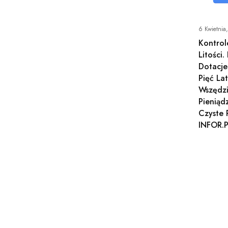
6 Kwietnia
Kontrol
Litości
Dotacje
Pięć La
Wszędzi
Pieniąd
Czyste 
INFOR.