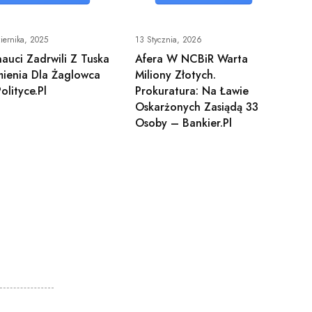
iernika, 2025
13 Stycznia, 2026
nauci Zadrwili Z Tuska
Afera W NCBiR Warta
mienia Dla Żaglowca
Miliony Złotych.
lityce.pl
Prokuratura: Na Ławie
Oskarżonych Zasiądą 33
Osoby – Bankier.pl