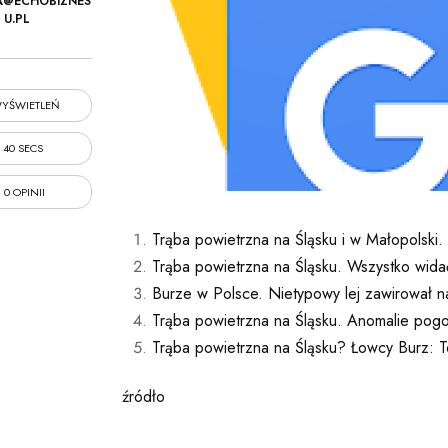
A@ECHOBIZNES
U.PL
YŚWIETLEŃ
40 SECS
0 OPINII
Trąba powietrzna na Śląsku i w Małopolski. 
Trąba powietrzna na Śląsku. Wszystko wida
Burze w Polsce. Nietypowy lej zawirował
Trąba powietrzna na Śląsku. Anomalie po
Trąba powietrzna na Śląsku? Łowcy Burz: T
źródło