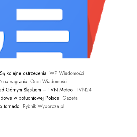
Są kolejne ostrzeżenia
WP Wiadomości
ć na nagraniu
Onet Wiadomości
 nad Górnym Śląskiem – TVN Meteo
TVN24
godowe w południowej Polsce
Gazeta
o tornado
Rybnik.Wyborcza.pl