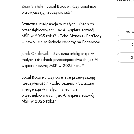
REDAKCJ
Zuza Stański
-
Local Booster: Czy obietnice
przewyższają rzeczywistość?
Sztuczna inteligencja w małych i średnich
przedsiębiorstwach: Jak AI wspiera rozwój
W
MŚP w 2025 roku? - Echo Biznesu
-
FastTony
– rewolucja w świecie reklamy na Facebooku
Jurek Gnidowski
-
Sztuczna inteligencja w
małych i średnich przedsiębiorstwach: Jak AI
wspiera rozwój MŚP w 2025 roku?
Local Booster: Czy obietnice przewyższają
rzeczywistość? - Echo Biznesu
-
Sztuczna
inteligencja w małych i średnich
przedsiębiorstwach: Jak AI wspiera rozwój
MŚP w 2025 roku?