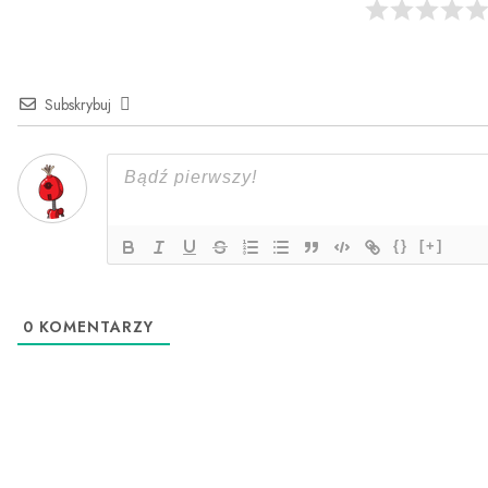
Subskrybuj
{}
[+]
0
KOMENTARZY