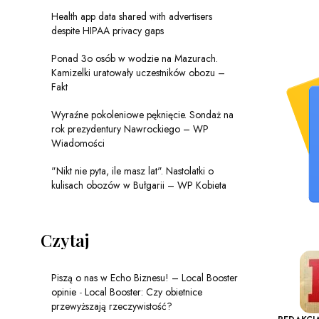
Health app data shared with advertisers
despite HIPAA privacy gaps
Ponad 3o osób w wodzie na Mazurach.
Kamizelki uratowały uczestników obozu –
Fakt
Wyraźne pokoleniowe pęknięcie. Sondaż na
rok prezydentury Nawrockiego – WP
Wiadomości
"Nikt nie pyta, ile masz lat". Nastolatki o
kulisach obozów w Bułgarii – WP Kobieta
Czytaj
Piszą o nas w Echo Biznesu! – Local Booster
opinie
-
Local Booster: Czy obietnice
przewyższają rzeczywistość?