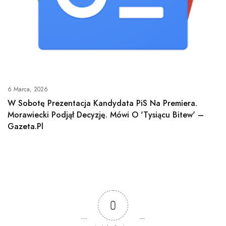
6 Marca, 2026
W Sobotę Prezentacja Kandydata PiS Na Premiera.
Morawiecki Podjął Decyzję. Mówi O 'tysiącu Bitew' –
Gazeta.pl
0