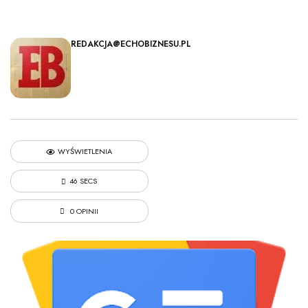
REDAKCJA@ECHOBIZNESU.PL
WYŚWIETLENIA
46 SECS
0 OPINII