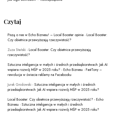
Czytaj
Piszą o nas w Echo Biznesu! – Local Booster opinie
-
Local Booster:
Czy obietnice przewyższają rzeczywistość?
Zuza Stański
-
Local Booster: Czy obietnice przewyższają
rzeczywistość?
Sztuczna inteligencja w małych i średnich przedsiębiorstwach: Jak AI
wspiera rozwój MŚP w 2025 roku? - Echo Biznesu
-
FastTony –
rewolucja w świecie reklamy na Facebooku
Jurek Gnidowski
-
Sztuczna inteligencja w małych i średnich
przedsiębiorstwach: Jak AI wspiera rozwój MŚP w 2025 roku?
Local Booster: Czy obietnice przewyższają rzeczywistość? - Echo
Biznesu
-
Sztuczna inteligencja w małych i średnich
przedsiębiorstwach: Jak AI wspiera rozwój MŚP w 2025 roku?