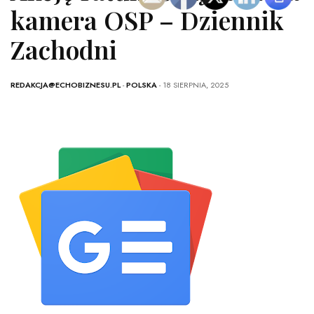
kamera OSP – Dziennik
Zachodni
REDAKCJA@ECHOBIZNESU.PL
-
POLSKA
- 18 SIERPNIA, 2025