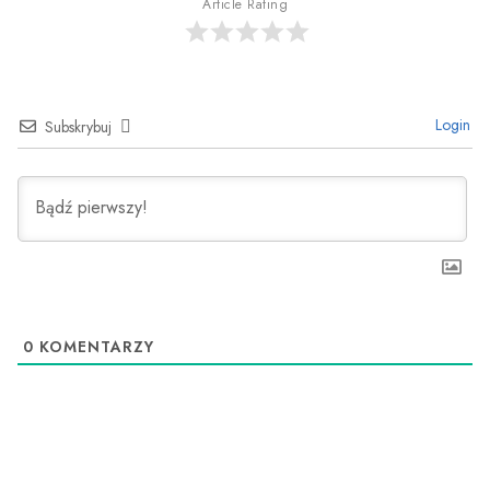
Article Rating
Login
Subskrybuj
0
KOMENTARZY