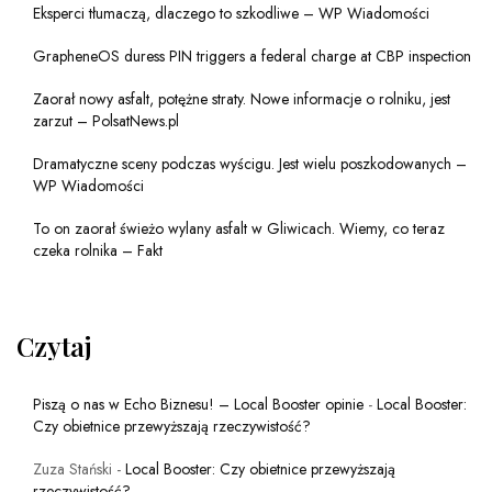
Eksperci tłumaczą, dlaczego to szkodliwe – WP Wiadomości
GrapheneOS duress PIN triggers a federal charge at CBP inspection
Zaorał nowy asfalt, potężne straty. Nowe informacje o rolniku, jest
zarzut – PolsatNews.pl
Dramatyczne sceny podczas wyścigu. Jest wielu poszkodowanych –
WP Wiadomości
To on zaorał świeżo wylany asfalt w Gliwicach. Wiemy, co teraz
czeka rolnika – Fakt
Czytaj
Piszą o nas w Echo Biznesu! – Local Booster opinie
-
Local Booster:
Czy obietnice przewyższają rzeczywistość?
Zuza Stański
-
Local Booster: Czy obietnice przewyższają
rzeczywistość?