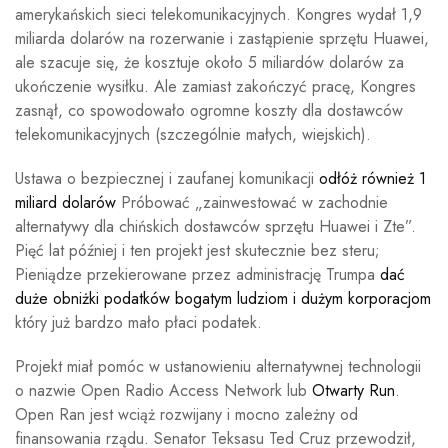
amerykańskich sieci telekomunikacyjnych. Kongres wydał 1,9
miliarda dolarów na rozerwanie i zastąpienie sprzętu Huawei,
ale szacuje się, że kosztuje około 5 miliardów dolarów za
ukończenie wysiłku. Ale zamiast zakończyć pracę, Kongres
zasnął, co spowodowało ogromne koszty dla dostawców
telekomunikacyjnych (szczególnie małych, wiejskich).
Ustawa o bezpiecznej i zaufanej komunikacji
odłóż również 1
miliard dolarów
Próbować „zainwestować w zachodnie
alternatywy dla chińskich dostawców sprzętu Huawei i Zte”.
Pięć lat później i ten projekt jest skutecznie bez steru;
Pieniądze przekierowane przez administrację Trumpa
dać
duże obniżki podatków bogatym ludziom i dużym korporacjom
który już bardzo mało płaci podatek.
Projekt miał pomóc w ustanowieniu alternatywnej technologii
o nazwie Open Radio Access Network lub
Otwarty Run
.
Open Ran jest wciąż rozwijany i mocno zależny od
finansowania rządu. Senator Teksasu Ted Cruz przewodził,