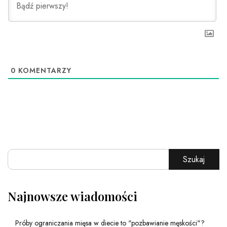
0
KOMENTARZY
Szukaj
Najnowsze wiadomości
Próby ograniczania mięsa w diecie to "pozbawianie męskości"?