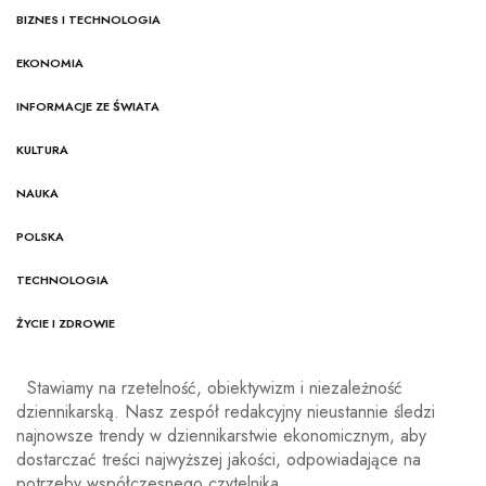
BIZNES I TECHNOLOGIA
EKONOMIA
INFORMACJE ZE ŚWIATA
KULTURA
NAUKA
POLSKA
TECHNOLOGIA
ŻYCIE I ZDROWIE
Stawiamy na rzetelność, obiektywizm i niezależność
dziennikarską. Nasz zespół redakcyjny nieustannie śledzi
najnowsze trendy w dziennikarstwie ekonomicznym, aby
dostarczać treści najwyższej jakości, odpowiadające na
potrzeby współczesnego czytelnika.