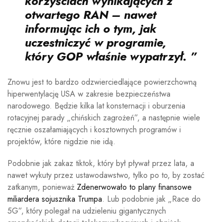
korzyściach wynikających z
otwartego RAN – nawet
informując ich o tym, jak
uczestniczyć w programie,
który GOP właśnie wypatrzył. ”
Znowu jest to bardzo odzwierciedlające powierzchowną
hiperwentylację USA w zakresie bezpieczeństwa
narodowego. Będzie kilka lat konsternacji i oburzenia
rotacyjnej parady „chińskich zagrożeń”, a następnie wiele
ręcznie oszałamiających i kosztownych programów i
projektów, które nigdzie nie idą.
Podobnie jak zakaz tiktok, który był pływał przez lata, a
nawet wykuty przez ustawodawstwo, tylko po to, by zostać
zatkanym, ponieważ
Zdenerwowało to plany finansowe
miliardera sojusznika Trumpa
. Lub podobnie jak „Race do
5G”, który polegał na udzieleniu gigantycznych