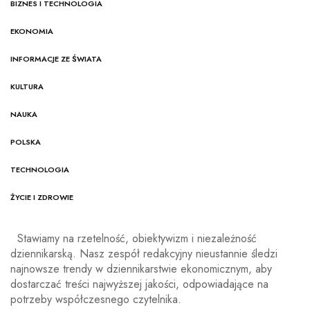
BIZNES I TECHNOLOGIA
EKONOMIA
INFORMACJE ZE ŚWIATA
KULTURA
NAUKA
POLSKA
TECHNOLOGIA
ŻYCIE I ZDROWIE
Stawiamy na rzetelność, obiektywizm i niezależność
dziennikarską. Nasz zespół redakcyjny nieustannie śledzi
najnowsze trendy w dziennikarstwie ekonomicznym, aby
dostarczać treści najwyższej jakości, odpowiadające na
potrzeby współczesnego czytelnika.