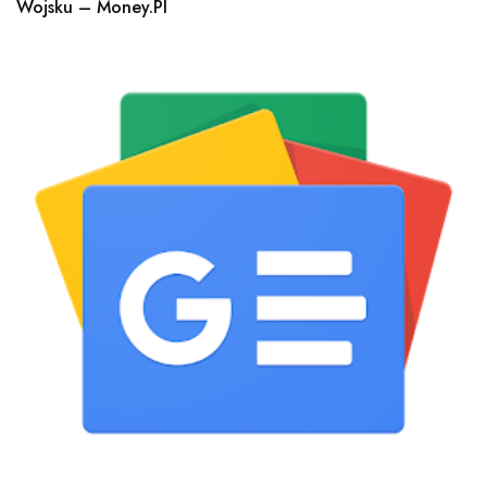
Wojsku – Money.pl