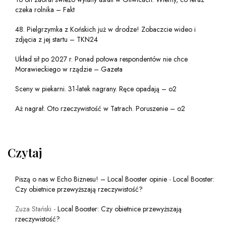
czeka rolnika – Fakt
48. Pielgrzymka z Końskich już w drodze! Zobaczcie wideo i
zdjęcia z jej startu – TKN24
Układ sił po 2027 r. Ponad połowa respondentów nie chce
Morawieckiego w rządzie – Gazeta
Sceny w piekarni. 31-latek nagrany. Ręce opadają – o2
Aż nagrał. Oto rzeczywistość w Tatrach. Poruszenie – o2
Czytaj
Piszą o nas w Echo Biznesu! – Local Booster opinie
-
Local Booster:
Czy obietnice przewyższają rzeczywistość?
Zuza Stański
-
Local Booster: Czy obietnice przewyższają
rzeczywistość?