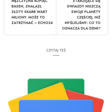
MĘŻCZYZNA KOPIĄC
STARZEJĄCE SIĘ
BASEN, ZNALAZŁ
GWIAZDY NISZCZĄ
ZŁOTY SKARB WART
SWOJE PLANETY
MILIONY. MOŻE TO
CZĘŚCIEJ, NIŻ
ZATRZYMAĆ – ECHO24
MYŚLELIŚMY: CO TO
OZNACZA DLA ZIEMI?
CZYTAJ TEŻ