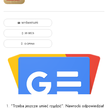
WYŚWIETLEŃ
35 SECS
0 OPINII
“Trzeba jeszcze umieć rządzić”. Nawrocki odpowiedział