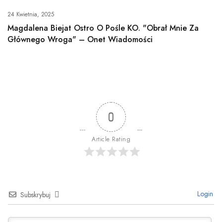
24 Kwietnia, 2025
Magdalena Biejat Ostro O Pośle KO. "Obrał Mnie Za
Głównego Wroga" – Onet Wiadomości
0
Article Rating
Login
Subskrybuj