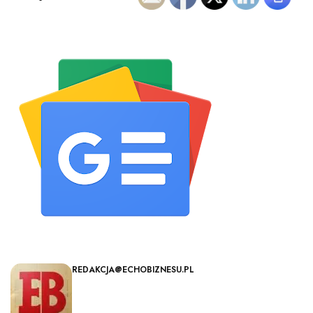
REDAKCJA@ECHOBIZNESU.PL