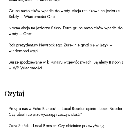
Grupa nastolatków wpadła do wody. Akcja ratunkowa na jeziorze
Seksty – Wiadomości Onet
Nocna akcja na jeziorze Seksty. Duża grupa nastolatków wpadła do
wody – Onet
Rok prezydentury Nawrockiego. Żurek nie gryzł się w język –
wiadomosci.wp.pl
Burze spodziewane w kilkunastu województwach. Są alerty II stopnia
– WP Wiadomości
Czytaj
Piszą o nas w Echo Biznesu! – Local Booster opinie
-
Local Booster:
Czy obietnice przewyższają rzeczywistość?
Zuza Stański
-
Local Booster: Czy obietnice przewyższają