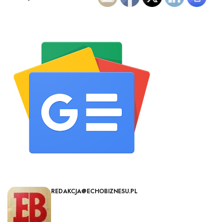
REDAKCJA@ECHOBIZNESU.PL