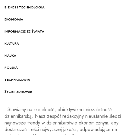
BIZNES I TECHNOLOGIA
EKONOMIA
INFORMACJE ZE ŚWIATA
KULTURA
NAUKA
POLSKA
TECHNOLOGIA
ŻYCIE I ZDROWIE
Stawiamy na rzetelność, obiektywizm i niezależność
dziennikarską. Nasz zespół redakcyjny nieustannie śledzi
najnowsze trendy w dziennikarstwie ekonomicznym, aby
dostarczać treści najwyższej jakości, odpowiadające na