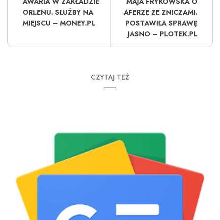
AWARIA W ZAKŁADZIE
MAJA FRYKOWSKA O
ORLENU. SŁUŻBY NA
AFERZE ZE ZNICZAMI.
MIEJSCU – MONEY.PL
POSTAWIŁA SPRAWĘ
JASNO – PLOTEK.PL
CZYTAJ TEŻ