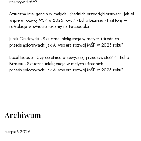
rzeczywistość?
Sztuczna inteligencja w małych i średnich przedsiębiorstwach: Jak AI
wspiera rozwój MŚP w 2025 roku? - Echo Biznesu
-
FastTony –
rewolucja w świecie reklamy na Facebooku
Jurek Gnidowski
-
Sztuczna inteligencja w małych i średnich
przedsiębiorstwach: Jak AI wspiera rozwój MŚP w 2025 roku?
Local Booster: Czy obietnice przewyższają rzeczywistość? - Echo
Biznesu
-
Sztuczna inteligencja w małych i średnich
przedsiębiorstwach: Jak AI wspiera rozwój MŚP w 2025 roku?
Archiwum
sierpień 2026