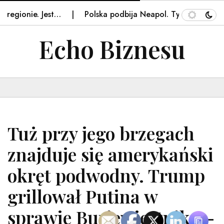
egionie. Jest…
Polska podbija Neapol. Tysiące aut z nas
Echo Biznesu
Tuż przy jego brzegach
znajduje się amerykański
okręt podwodny. Trump
grillował Putina w
sprawie Buriewiestnika –