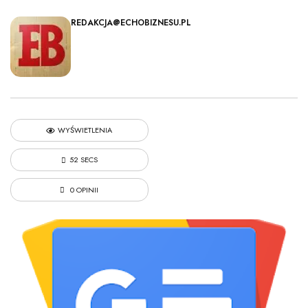
REDAKCJA@ECHOBIZNESU.PL
WYŚWIETLENIA
52 SECS
0 OPINII