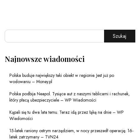
Szukaj
Najnowsze wiadomości
Polska buduje największy taki obiekt w regionie. Jest już po
wodowaniu – Money.pl
Polska podbija Neapol. Tysiące aut z naszymi tablicami i rachunek,
który płacą ubezpieczyciele – WP Wiadomości
Kąpali się tu dwa lata temu. Teraz idą przez łąkę na dnie – WP
Wiadomości
15-latek raniony ostrym narzędziem, w nocy przeszedł operację. 16-
latek zatrzymany – TVN24