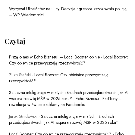
Wyzywał Ukraińców na ulicy. Decyzja agresora zszokowała policję
– WP Wiadomości
Czytaj
Piszą o nas w Echo Biznesu! – Local Booster opinie
-
Local Booster:
Czy obietnice przewyższają rzeczywistość?
Zuza Stański
-
Local Booster: Czy obietnice przewyższają
rzeczywistość?
Sztuczna inteligencja w małych i średnich przedsiębiorstwach: Jak AI
wspiera rozwój MŚP w 2025 roku? - Echo Biznesu
-
FastTony –
rewolucja w świecie reklamy na Facebooku
Jurek Gnidowski
-
Sztuczna inteligencja w małych i średnich
przedsiębiorstwach: Jak AI wspiera rozwój MŚP w 2025 roku?
Local Booster: Czy obietnice przewyższają rzeczywistość? - Echo