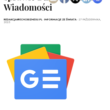
Wiadomości
REDAKCJA@ECHOBIZNESU.PL
-
INFORMACJE ZE ŚWIATA
- 27 PAŹDZIERNIKA,
2025