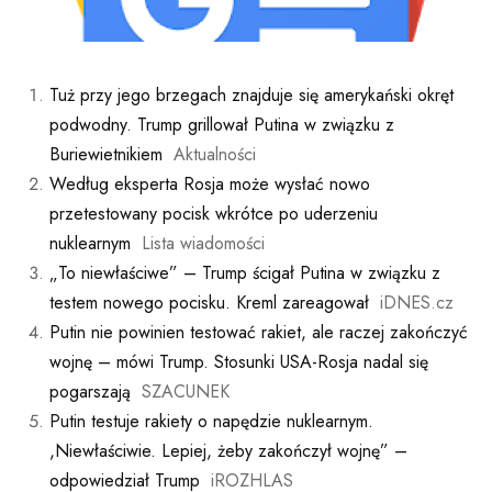
Tuż przy jego brzegach znajduje się amerykański okręt
podwodny. Trump grillował Putina w związku z
Buriewietnikiem
Aktualności
Według eksperta Rosja może wysłać nowo
przetestowany pocisk wkrótce po uderzeniu
nuklearnym
Lista wiadomości
„To niewłaściwe” – Trump ścigał Putina w związku z
testem nowego pocisku. Kreml zareagował
iDNES.cz
Putin nie powinien testować rakiet, ale raczej zakończyć
wojnę – mówi Trump. Stosunki USA-Rosja nadal się
pogarszają
SZACUNEK
Putin testuje rakiety o napędzie nuklearnym.
,Niewłaściwie. Lepiej, żeby zakończył wojnę” –
odpowiedział Trump
iROZHLAS