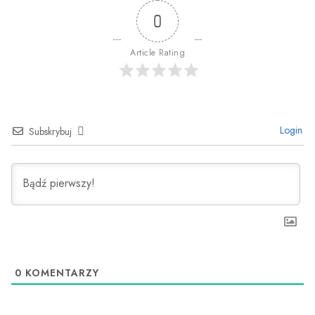
0
Article Rating
Login
Subskrybuj
0
KOMENTARZY