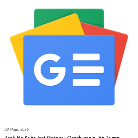
28 Maja, 2026
Atak Na Kubę Jest Gotowy. Oczekiwanie, Aż Trump