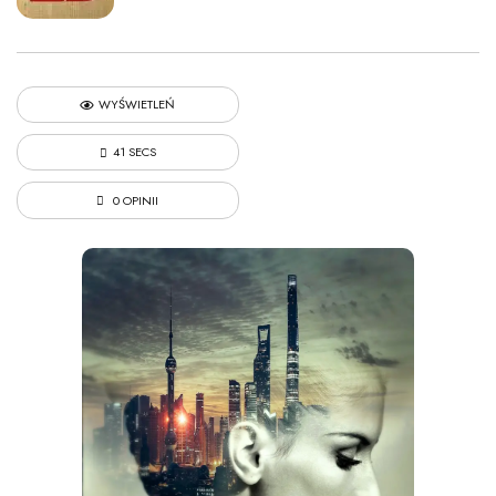
WYŚWIETLEŃ
41 SECS
0 OPINII