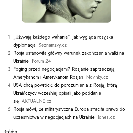
„Używają każdego wahania”. Jak wygląda rosyjska
dyplomacja
Seznamzvy.cz
Rosja ustanowiła główny warunek zakończenia walki na
Ukrainie
Forum 24
Foging przed negocjacjami? Rosjanie zaprzeczają
Amerykanom i Amerykanom Rosjan
Novinky.cz
USA chcą powrócić do porozumienia z Rosją, którą
Ukraińczycy wcześniej opisali jako poddanie
się
AKTUALNE.cz
Rosja mówi, że militarystyczna Europa straciła prawo do
uczestnictwa w negocjacjach na Ukrainie
Idnes.cz
źródło