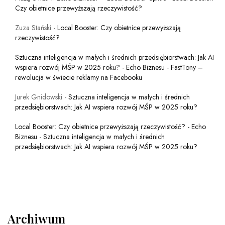
Czy obietnice przewyższają rzeczywistość?
Zuza Stański
-
Local Booster: Czy obietnice przewyższają
rzeczywistość?
Sztuczna inteligencja w małych i średnich przedsiębiorstwach: Jak AI
wspiera rozwój MŚP w 2025 roku? - Echo Biznesu
-
FastTony –
rewolucja w świecie reklamy na Facebooku
Jurek Gnidowski
-
Sztuczna inteligencja w małych i średnich
przedsiębiorstwach: Jak AI wspiera rozwój MŚP w 2025 roku?
Local Booster: Czy obietnice przewyższają rzeczywistość? - Echo
Biznesu
-
Sztuczna inteligencja w małych i średnich
przedsiębiorstwach: Jak AI wspiera rozwój MŚP w 2025 roku?
Archiwum