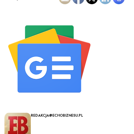
REDAKCJA@ECHOBIZNESU.PL