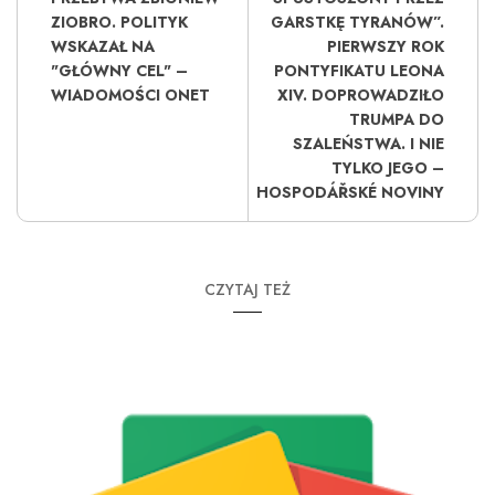
ZIOBRO. POLITYK
GARSTKĘ TYRANÓW”.
WSKAZAŁ NA
PIERWSZY ROK
"GŁÓWNY CEL" –
PONTYFIKATU LEONA
WIADOMOŚCI ONET
XIV. DOPROWADZIŁO
TRUMPA DO
SZALEŃSTWA. I NIE
TYLKO JEGO –
HOSPODÁŘSKÉ NOVINY
CZYTAJ TEŻ