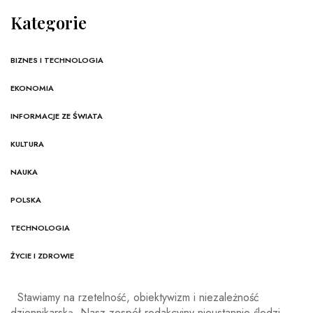
Kategorie
BIZNES I TECHNOLOGIA
EKONOMIA
INFORMACJE ZE ŚWIATA
KULTURA
NAUKA
POLSKA
TECHNOLOGIA
ŻYCIE I ZDROWIE
Stawiamy na rzetelność, obiektywizm i niezależność
dziennikarską. Nasz zespół redakcyjny nieustannie śledzi