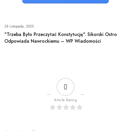
28 Listopada, 2025
"Trzeba Było Przeczytać Konstytucję". Sikorski Ostro
Odpowiada Nawrockiemu – WP Wiadomości
0
Article Rating