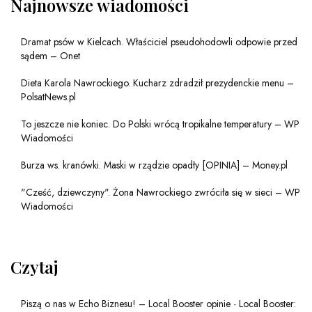
Najnowsze wiadomości
Dramat psów w Kielcach. Właściciel pseudohodowli odpowie przed
sądem – Onet
Dieta Karola Nawrockiego. Kucharz zdradził prezydenckie menu –
PolsatNews.pl
To jeszcze nie koniec. Do Polski wrócą tropikalne temperatury – WP
Wiadomości
Burza ws. kranówki. Maski w rządzie opadły [OPINIA] – Money.pl
"Cześć, dziewczyny". Żona Nawrockiego zwróciła się w sieci – WP
Wiadomości
Czytaj
Piszą o nas w Echo Biznesu! – Local Booster opinie
-
Local Booster: