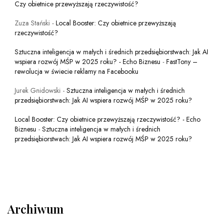
Czy obietnice przewyższają rzeczywistość?
Zuza Stański
-
Local Booster: Czy obietnice przewyższają
rzeczywistość?
Sztuczna inteligencja w małych i średnich przedsiębiorstwach: Jak AI
wspiera rozwój MŚP w 2025 roku? - Echo Biznesu
-
FastTony –
rewolucja w świecie reklamy na Facebooku
Jurek Gnidowski
-
Sztuczna inteligencja w małych i średnich
przedsiębiorstwach: Jak AI wspiera rozwój MŚP w 2025 roku?
Local Booster: Czy obietnice przewyższają rzeczywistość? - Echo
Biznesu
-
Sztuczna inteligencja w małych i średnich
przedsiębiorstwach: Jak AI wspiera rozwój MŚP w 2025 roku?
Archiwum