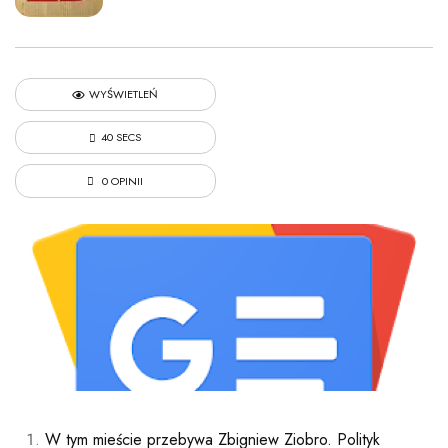
WYŚWIETLEŃ
40 SECS
0 OPINII
W tym mieście przebywa Zbigniew Ziobro. Polityk