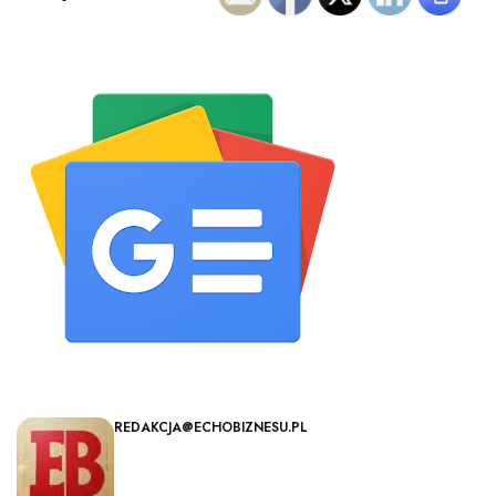
REDAKCJA@ECHOBIZNESU.PL