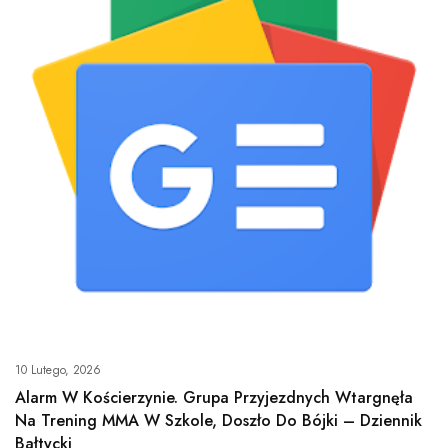
10 Lutego, 2026
Alarm W Kościerzynie. Grupa Przyjezdnych Wtargnęła
Na Trening MMA W Szkole, Doszło Do Bójki – Dziennik
Bałtycki