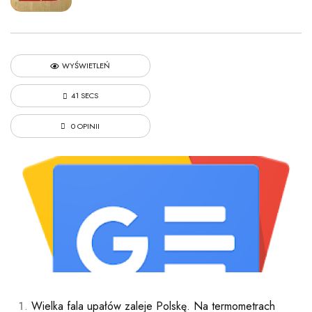
WYŚWIETLEŃ
41 SECS
0 OPINII
Wielka fala upałów zaleje Polskę. Na termometrach