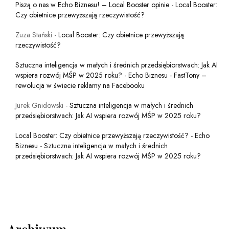
Piszą o nas w Echo Biznesu! – Local Booster opinie
-
Local Booster:
Czy obietnice przewyższają rzeczywistość?
Zuza Stański
-
Local Booster: Czy obietnice przewyższają
rzeczywistość?
Sztuczna inteligencja w małych i średnich przedsiębiorstwach: Jak AI
wspiera rozwój MŚP w 2025 roku? - Echo Biznesu
-
FastTony –
rewolucja w świecie reklamy na Facebooku
Jurek Gnidowski
-
Sztuczna inteligencja w małych i średnich
przedsiębiorstwach: Jak AI wspiera rozwój MŚP w 2025 roku?
Local Booster: Czy obietnice przewyższają rzeczywistość? - Echo
Biznesu
-
Sztuczna inteligencja w małych i średnich
przedsiębiorstwach: Jak AI wspiera rozwój MŚP w 2025 roku?