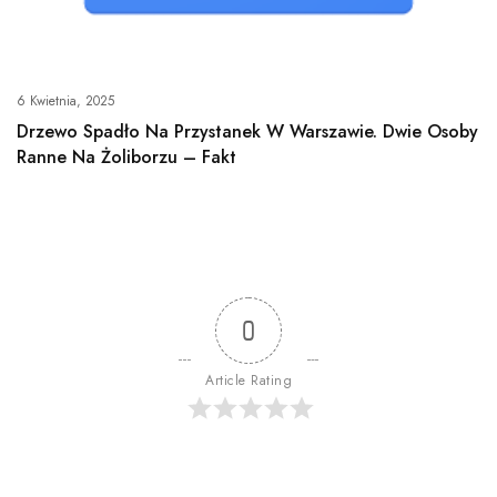
6 Kwietnia, 2025
Drzewo Spadło Na Przystanek W Warszawie. Dwie Osoby
Ranne Na Żoliborzu – Fakt
0
Article Rating