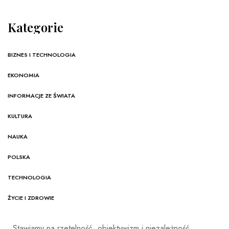
Kategorie
BIZNES I TECHNOLOGIA
EKONOMIA
INFORMACJE ZE ŚWIATA
KULTURA
NAUKA
POLSKA
TECHNOLOGIA
ŻYCIE I ZDROWIE
Stawiamy na rzetelność, obiektywizm i niezależność