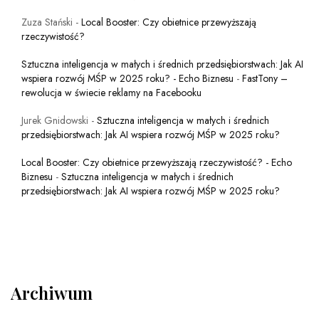
Zuza Stański
-
Local Booster: Czy obietnice przewyższają
rzeczywistość?
Sztuczna inteligencja w małych i średnich przedsiębiorstwach: Jak AI
wspiera rozwój MŚP w 2025 roku? - Echo Biznesu
-
FastTony –
rewolucja w świecie reklamy na Facebooku
Jurek Gnidowski
-
Sztuczna inteligencja w małych i średnich
przedsiębiorstwach: Jak AI wspiera rozwój MŚP w 2025 roku?
Local Booster: Czy obietnice przewyższają rzeczywistość? - Echo
Biznesu
-
Sztuczna inteligencja w małych i średnich
przedsiębiorstwach: Jak AI wspiera rozwój MŚP w 2025 roku?
Archiwum