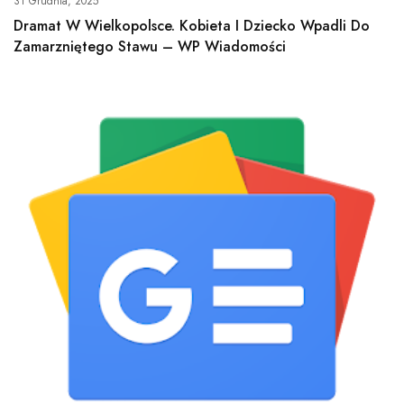
31 Grudnia, 2025
Dramat W Wielkopolsce. Kobieta I Dziecko Wpadli Do
Zamarzniętego Stawu – WP Wiadomości