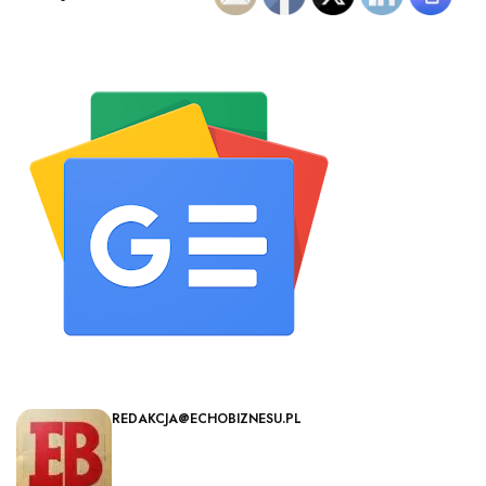
REDAKCJA@ECHOBIZNESU.PL