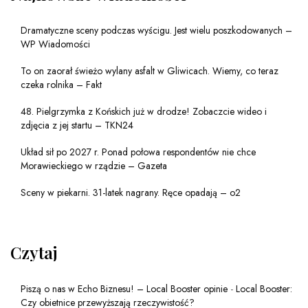
Dramatyczne sceny podczas wyścigu. Jest wielu poszkodowanych –
WP Wiadomości
To on zaorał świeżo wylany asfalt w Gliwicach. Wiemy, co teraz
czeka rolnika – Fakt
48. Pielgrzymka z Końskich już w drodze! Zobaczcie wideo i
zdjęcia z jej startu – TKN24
Układ sił po 2027 r. Ponad połowa respondentów nie chce
Morawieckiego w rządzie – Gazeta
Sceny w piekarni. 31-latek nagrany. Ręce opadają – o2
Czytaj
Piszą o nas w Echo Biznesu! – Local Booster opinie
-
Local Booster:
Czy obietnice przewyższają rzeczywistość?