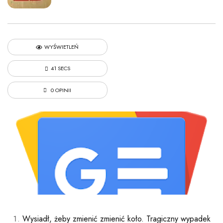
WYŚWIETLEŃ
41 SECS
0 OPINII
Wysiadł, żeby zmienić zmienić koło. Tragiczny wypadek