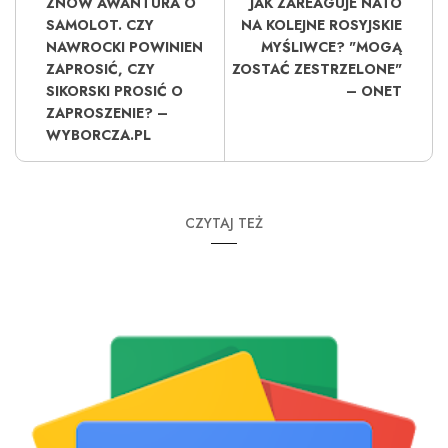
ZNÓW AWANTURA O
JAK ZAREAGUJE NATO
SAMOLOT. CZY
NA KOLEJNE ROSYJSKIE
NAWROCKI POWINIEN
MYŚLIWCE? "MOGĄ
ZAPROSIĆ, CZY
ZOSTAĆ ZESTRZELONE"
SIKORSKI PROSIĆ O
– ONET
ZAPROSZENIE? –
WYBORCZA.PL
CZYTAJ TEŻ