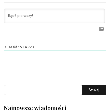
0
KOMENTARZY
Szukaj
Najnowsze wiadomości