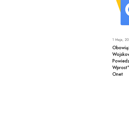
1 Maja, 2
Obowią
Wojsko
Powiedz
Wprost
Onet