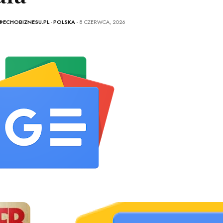
@ECHOBIZNESU.PL
-
POLSKA
- 8 CZERWCA, 2026