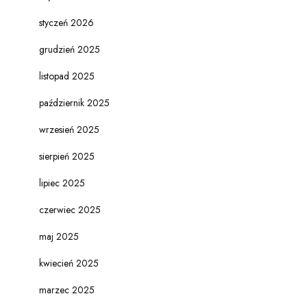
styczeń 2026
grudzień 2025
listopad 2025
październik 2025
wrzesień 2025
sierpień 2025
lipiec 2025
czerwiec 2025
maj 2025
kwiecień 2025
marzec 2025