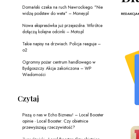
Domański czeka na ruch Nawrockiego. "Nie
widzę podstaw do weta" – Money.pl
REDAKCJA
Nowa ekspresówka już przejezdna. Wkrótce
dołączą kolejne odcinki – Moto.pl
Takie napisy na drzwiach. Policja reaguje –
o2
Ogromny pożar centrum handlowego w
Bydgoszczy. Akcja zakończona – WP
Wiadomości
Czytaj
Piszą o nas w Echo Biznesu! – Local Booster
opinie
-
Local Booster: Czy obietnice
przewyższają rzeczywistość?