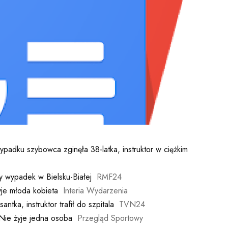
wypadku szybowca zginęła 38-latka, instruktor w ciężkim
ny wypadek w Bielsku-Białej
RMF24
yje młoda kobieta
Interia Wydarzenia
tka, instruktor trafił do szpitala
TVN24
Nie żyje jedna osoba
Przegląd Sportowy