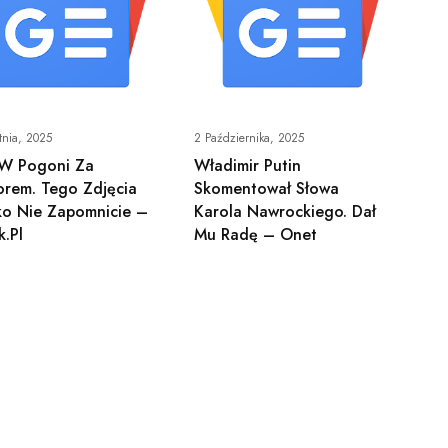
tnia, 2025
2 Października, 2025
 W Pogoni Za
Władimir Putin
orem. Tego Zdjęcia
Skomentował Słowa
ko Nie Zapomnicie –
Karola Nawrockiego. Dał
k.pl
Mu Radę – Onet