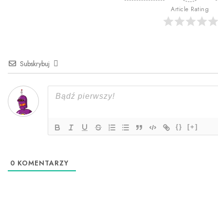
Article Rating
Subskrybuj
{}
[+]
0
KOMENTARZY