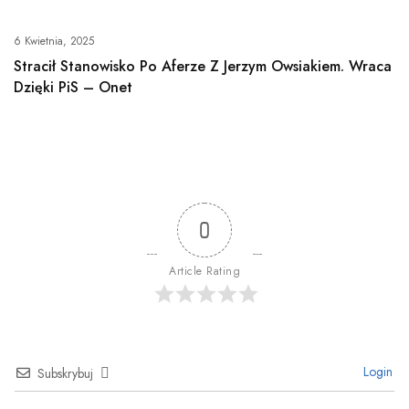
6 Kwietnia, 2025
Stracił Stanowisko Po Aferze Z Jerzym Owsiakiem. Wraca
Dzięki PiS – Onet
0
Article Rating
Login
Subskrybuj