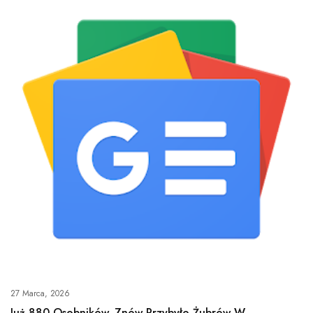
27 Marca, 2026
Już 880 Osobników. Znów Przybyło Żubrów W