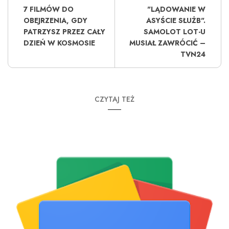
7 FILMÓW DO
"LĄDOWANIE W
OBEJRZENIA, GDY
ASYŚCIE SŁUŻB".
PATRZYSZ PRZEZ CAŁY
SAMOLOT LOT-U
DZIEŃ W KOSMOSIE
MUSIAŁ ZAWRÓCIĆ –
TVN24
CZYTAJ TEŻ