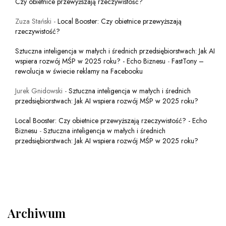
Czy obietnice przewyższają rzeczywistość?
Zuza Stański
-
Local Booster: Czy obietnice przewyższają
rzeczywistość?
Sztuczna inteligencja w małych i średnich przedsiębiorstwach: Jak AI
wspiera rozwój MŚP w 2025 roku? - Echo Biznesu
-
FastTony –
rewolucja w świecie reklamy na Facebooku
Jurek Gnidowski
-
Sztuczna inteligencja w małych i średnich
przedsiębiorstwach: Jak AI wspiera rozwój MŚP w 2025 roku?
Local Booster: Czy obietnice przewyższają rzeczywistość? - Echo
Biznesu
-
Sztuczna inteligencja w małych i średnich
przedsiębiorstwach: Jak AI wspiera rozwój MŚP w 2025 roku?
Archiwum