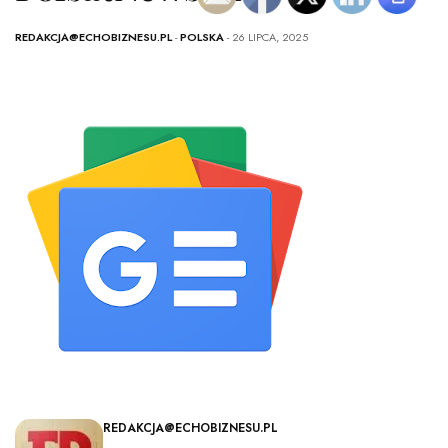
REDAKCJA@ECHOBIZNESU.PL
-
POLSKA
- 26 LIPCA, 2025
REDAKCJA@ECHOBIZNESU.PL