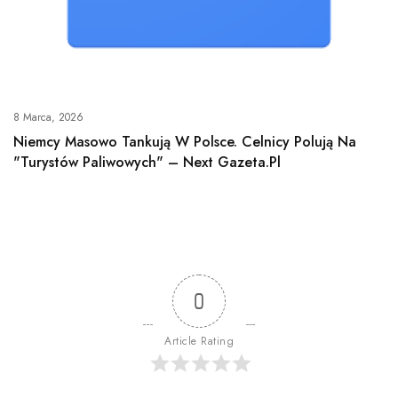
8 Marca, 2026
Niemcy Masowo Tankują W Polsce. Celnicy Polują Na
"turystów Paliwowych" – Next Gazeta.pl
0
Article Rating