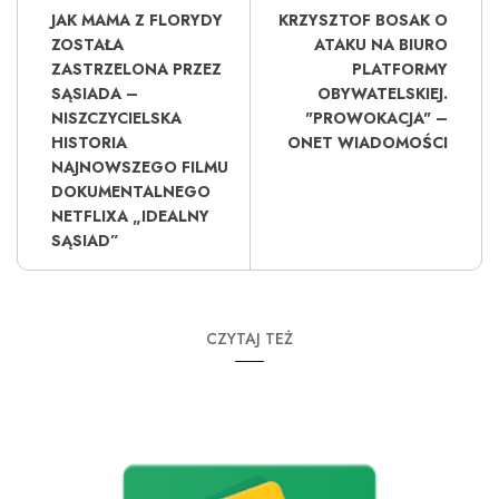
JAK MAMA Z FLORYDY
KRZYSZTOF BOSAK O
ZOSTAŁA
ATAKU NA BIURO
ZASTRZELONA PRZEZ
PLATFORMY
SĄSIADA –
OBYWATELSKIEJ.
NISZCZYCIELSKA
"PROWOKACJA" –
HISTORIA
ONET WIADOMOŚCI
NAJNOWSZEGO FILMU
DOKUMENTALNEGO
NETFLIXA „IDEALNY
SĄSIAD”
CZYTAJ TEŻ