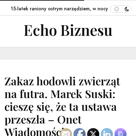
15-latek raniony ostrym narzędziem, w nocy przeszedł oper
Echo Biznesu
Zakaz hodowli zwierząt
na futra. Marek Suski:
cieszę się, że ta ustawa
przeszła – Onet
Wiadomości