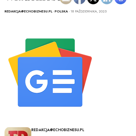
REDAKCJA@ECHOBIZNESU.PL
-
POLSKA
- 18 PAŹDZIERNIKA, 2025
REDAKCJA@ECHOBIZNESU.PL