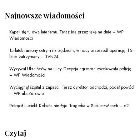
Najnowsze wiadomości
Kąpali się tu dwa lata temu. Teraz idą przez łąkę na dnie – WP
Wiadomości
15-latek raniony ostrym narzędziem, w nocy przeszedł operację. 16-
latek zatrzymany – TVN24
Wyzywał Ukraińców na ulicy. Decyzja agresora zszokowała policję
– WP Wiadomości
Wyciągnął szpital z zapaści. Teraz dyrektor odchodzi, podał powód
– WP abcZdrowie
Potrącił i uciekł. Kobieta nie żyje. Tragedia w Siekierzyńcach – o2
Czytaj