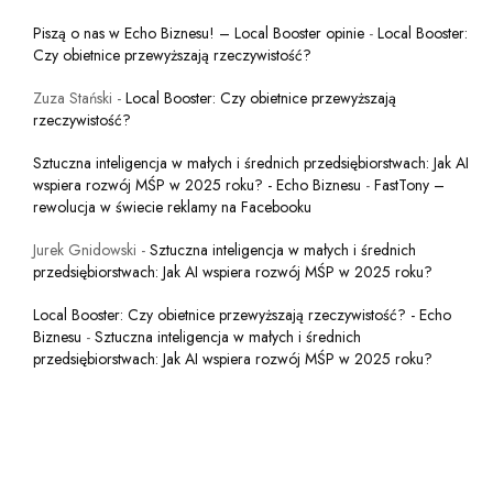
Piszą o nas w Echo Biznesu! – Local Booster opinie
-
Local Booster:
Czy obietnice przewyższają rzeczywistość?
Zuza Stański
-
Local Booster: Czy obietnice przewyższają
rzeczywistość?
Sztuczna inteligencja w małych i średnich przedsiębiorstwach: Jak AI
wspiera rozwój MŚP w 2025 roku? - Echo Biznesu
-
FastTony –
rewolucja w świecie reklamy na Facebooku
Jurek Gnidowski
-
Sztuczna inteligencja w małych i średnich
przedsiębiorstwach: Jak AI wspiera rozwój MŚP w 2025 roku?
Local Booster: Czy obietnice przewyższają rzeczywistość? - Echo
Biznesu
-
Sztuczna inteligencja w małych i średnich
przedsiębiorstwach: Jak AI wspiera rozwój MŚP w 2025 roku?