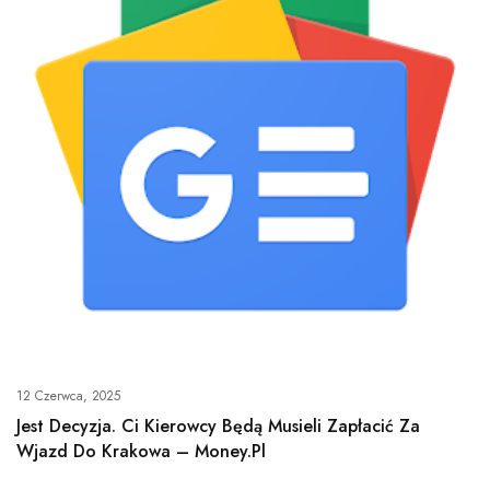
12 Czerwca, 2025
Jest Decyzja. Ci Kierowcy Będą Musieli Zapłacić Za
Wjazd Do Krakowa – Money.pl