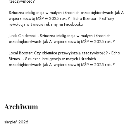
rzeczywistość?
Sztuczna inteligencja w małych i średnich przedsiębiorstwach: Jak AI
wspiera rozwój MŚP w 2025 roku? - Echo Biznesu
-
FastTony –
rewolucja w świecie reklamy na Facebooku
Jurek Gnidowski
-
Sztuczna inteligencja w małych i średnich
przedsiębiorstwach: Jak AI wspiera rozwój MŚP w 2025 roku?
Local Booster: Czy obietnice przewyższają rzeczywistość? - Echo
Biznesu
-
Sztuczna inteligencja w małych i średnich
przedsiębiorstwach: Jak AI wspiera rozwój MŚP w 2025 roku?
Archiwum
sierpień 2026