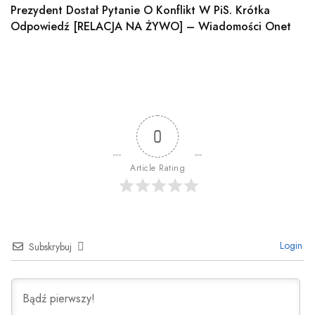
Prezydent Dostał Pytanie O Konflikt W PiS. Krótka
Odpowiedź [RELACJA NA ŻYWO] – Wiadomości Onet
0
Article Rating
Login
Subskrybuj