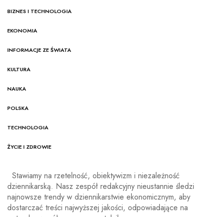
BIZNES I TECHNOLOGIA
EKONOMIA
INFORMACJE ZE ŚWIATA
KULTURA
NAUKA
POLSKA
TECHNOLOGIA
ŻYCIE I ZDROWIE
Stawiamy na rzetelność, obiektywizm i niezależność
dziennikarską. Nasz zespół redakcyjny nieustannie śledzi
najnowsze trendy w dziennikarstwie ekonomicznym, aby
dostarczać treści najwyższej jakości, odpowiadające na