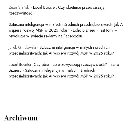
Zuza Stański
-
Local Booster: Czy obietnice przewyższają
rzeczywistość?
Sztuczna inteligencja w małych i średnich przedsiębiorstwach: Jak AI
wspiera rozwój MŚP w 2025 roku? - Echo Biznesu
-
FastTony –
rewolucja w świecie reklamy na Facebooku
Jurek Gnidowski
-
Sztuczna inteligencja w małych i średnich
przedsiębiorstwach: Jak AI wspiera rozwój MŚP w 2025 roku?
Local Booster: Czy obietnice przewyższają rzeczywistość? - Echo
Biznesu
-
Sztuczna inteligencja w małych i średnich
przedsiębiorstwach: Jak AI wspiera rozwój MŚP w 2025 roku?
Archiwum