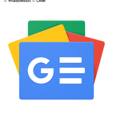
– Wiadomości – Onet