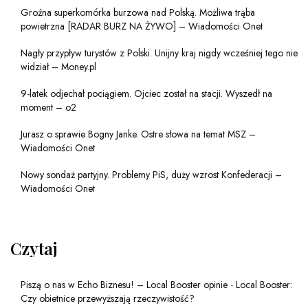
Groźna superkomórka burzowa nad Polską. Możliwa trąba
powietrzna [RADAR BURZ NA ŻYWO] – Wiadomości Onet
Nagły przypływ turystów z Polski. Unijny kraj nigdy wcześniej tego nie
widział – Money.pl
9-latek odjechał pociągiem. Ojciec został na stacji. Wyszedł na
moment – o2
Jurasz o sprawie Bogny Janke. Ostre słowa na temat MSZ –
Wiadomości Onet
Nowy sondaż partyjny. Problemy PiS, duży wzrost Konfederacji –
Wiadomości Onet
Czytaj
Piszą o nas w Echo Biznesu! – Local Booster opinie
-
Local Booster:
Czy obietnice przewyższają rzeczywistość?