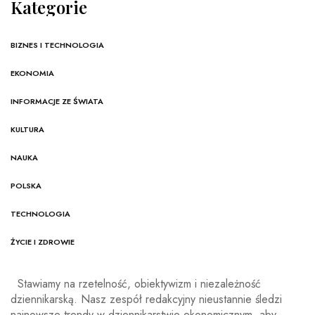
Kategorie
BIZNES I TECHNOLOGIA
EKONOMIA
INFORMACJE ZE ŚWIATA
KULTURA
NAUKA
POLSKA
TECHNOLOGIA
ŻYCIE I ZDROWIE
Stawiamy na rzetelność, obiektywizm i niezależność
dziennikarską. Nasz zespół redakcyjny nieustannie śledzi
najnowsze trendy w dziennikarstwie ekonomicznym, aby