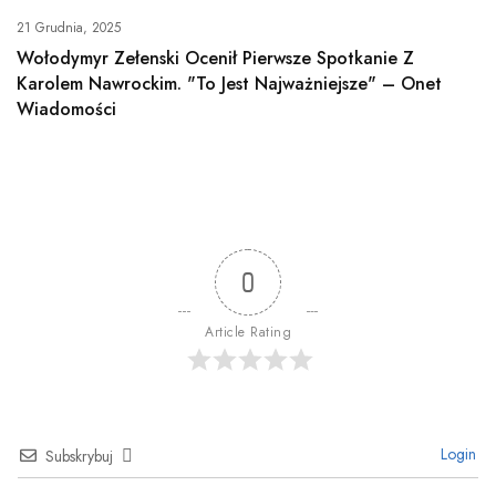
21 Grudnia, 2025
Wołodymyr Zełenski Ocenił Pierwsze Spotkanie Z
Karolem Nawrockim. "To Jest Najważniejsze" – Onet
Wiadomości
0
Article Rating
Login
Subskrybuj