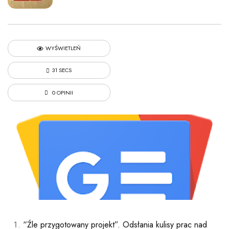
WYŚWIETLEŃ
31 SECS
0 OPINII
“Źle przygotowany projekt”. Odsłania kulisy prac nad