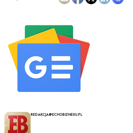
REDAKCJA@ECHOBIZNESU.PL