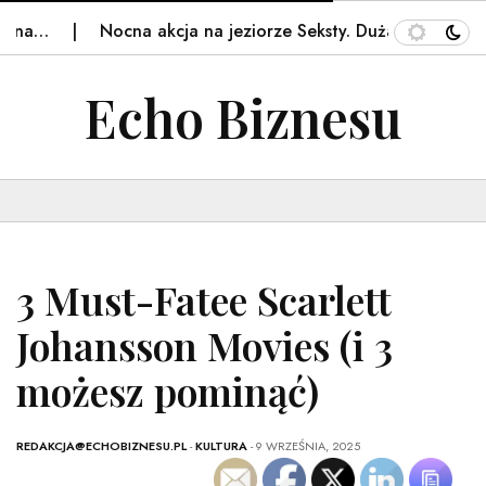
Nocna akcja na jeziorze Seksty. Duża grupa nastolatk
Echo Biznesu
3 Must-Fatee Scarlett
Johansson Movies (i 3
możesz pominąć)
REDAKCJA@ECHOBIZNESU.PL
-
KULTURA
- 9 WRZEŚNIA, 2025