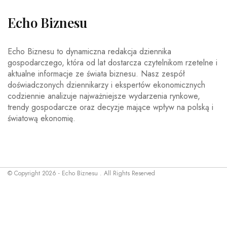
Echo Biznesu
Echo Biznesu to dynamiczna redakcja dziennika
gospodarczego, która od lat dostarcza czytelnikom rzetelne i
aktualne informacje ze świata biznesu. Nasz zespół
doświadczonych dziennikarzy i ekspertów ekonomicznych
codziennie analizuje najważniejsze wydarzenia rynkowe,
trendy gospodarcze oraz decyzje mające wpływ na polską i
światową ekonomię.
© Copyright 2026 - Echo Biznesu . All Rights Reserved