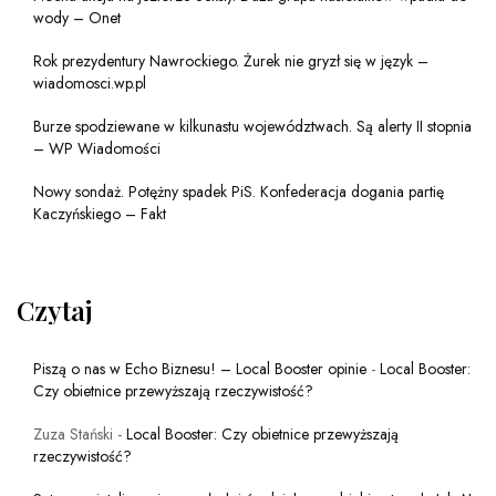
wody – Onet
Rok prezydentury Nawrockiego. Żurek nie gryzł się w język –
wiadomosci.wp.pl
Burze spodziewane w kilkunastu województwach. Są alerty II stopnia
– WP Wiadomości
Nowy sondaż. Potężny spadek PiS. Konfederacja dogania partię
Kaczyńskiego – Fakt
Czytaj
Piszą o nas w Echo Biznesu! – Local Booster opinie
-
Local Booster:
Czy obietnice przewyższają rzeczywistość?
Zuza Stański
-
Local Booster: Czy obietnice przewyższają
rzeczywistość?