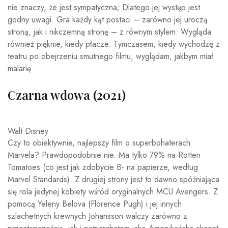
nie znaczy, że jest sympatyczna; Dlatego jej występ jest
godny uwagi. Gra każdy kąt postaci – zarówno jej uroczą
stroną, jak i nikczemną stronę – z równym stylem. Wygląda
również pięknie, kiedy płacze. Tymczasem, kiedy wychodzę z
teatru po obejrzeniu smutnego filmu, wyglądam, jakbym miał
malarię.
Czarna wdowa (2021)
Walt Disney
Czy to obiektywnie, najlepszy film o superbohaterach
Marvela? Prawdopodobnie nie. Ma tylko 79% na Rotten
Tomatoes (co jest jak zdobycie B- na papierze, według
Marvel Standards). Z drugiej strony jest to dawno spóźniająca
się rola jedynej kobiety wśród oryginalnych MCU Avengers. Z
pomocą Yeleny Belova (Florence Pugh) i jej innych
szlachetnych krewnych Johansson walczy zarówno z