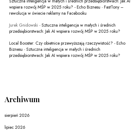
Sztuczna inteligencja w małych i średnich przedsiębiorstwach: Jak AI
wspiera rozwój MŚP w 2025 roku? - Echo Biznesu
-
FastTony –
rewolucja w świecie reklamy na Facebooku
Jurek Gnidowski
-
Sztuczna inteligencja w małych i średnich
przedsiębiorstwach: Jak AI wspiera rozwój MŚP w 2025 roku?
Local Booster: Czy obietnice przewyższają rzeczywistość? - Echo
Biznesu
-
Sztuczna inteligencja w małych i średnich
przedsiębiorstwach: Jak AI wspiera rozwój MŚP w 2025 roku?
Archiwum
sierpień 2026
lipiec 2026