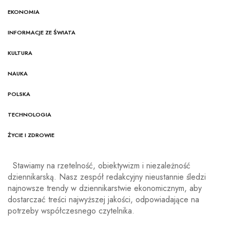
EKONOMIA
INFORMACJE ZE ŚWIATA
KULTURA
NAUKA
POLSKA
TECHNOLOGIA
ŻYCIE I ZDROWIE
Stawiamy na rzetelność, obiektywizm i niezależność
dziennikarską. Nasz zespół redakcyjny nieustannie śledzi
najnowsze trendy w dziennikarstwie ekonomicznym, aby
dostarczać treści najwyższej jakości, odpowiadające na
potrzeby współczesnego czytelnika.