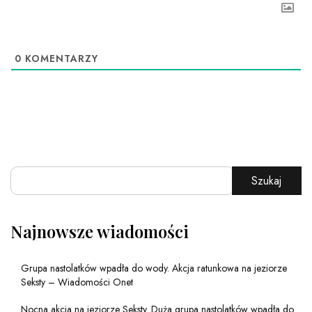
0
KOMENTARZY
Szukaj
Najnowsze wiadomości
Grupa nastolatków wpadła do wody. Akcja ratunkowa na jeziorze
Seksty – Wiadomości Onet
Nocna akcja na jeziorze Seksty. Duża grupa nastolatków wpadła do