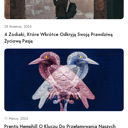
28 Kwietnia, 2026
4 Zodiaki, Które Wkrótce Odkryją Swoją Prawdziwą
Życiową Pasję
11 Marca, 2026
Prentis Hemphill O Kluczu Do Przełamywania Naszych