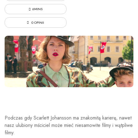
6MINS
0 OPINII
Podczas gdy Scarlett Johansson ma znakomitą karierę, nawet
nasz ulubiony mściciel może mieć niesamowite filmy i wątpliwe
filmy.