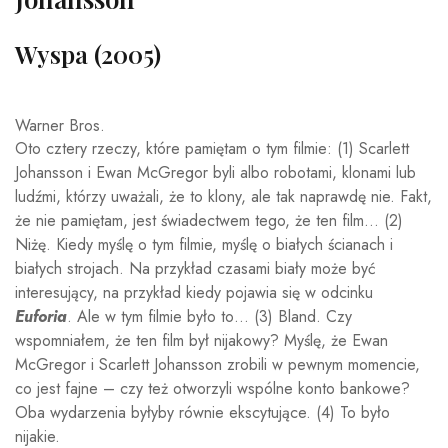
Wyspa (2005)
Warner Bros.
Oto cztery rzeczy, które pamiętam o tym filmie: (1) Scarlett
Johansson i Ewan McGregor byli albo robotami, klonami lub
ludźmi, którzy uważali, że to klony, ale tak naprawdę nie. Fakt,
że nie pamiętam, jest świadectwem tego, że ten film… (2)
Niżę. Kiedy myślę o tym filmie, myślę o białych ścianach i
białych strojach. Na przykład czasami biały może być
interesujący, na przykład kiedy pojawia się w odcinku
Euforia
. Ale w tym filmie było to… (3) Bland. Czy
wspomniałem, że ten film był nijakowy? Myślę, że Ewan
McGregor i Scarlett Johansson zrobili w pewnym momencie,
co jest fajne – czy też otworzyli wspólne konto bankowe?
Oba wydarzenia byłyby równie ekscytujące. (4) To było
nijakie.