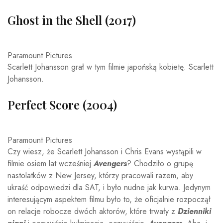
Ghost in the Shell (2017)
Paramount Pictures
Scarlett Johansson grał w tym filmie japońską kobietę. Scarlett
Johansson.
Perfect Score (2004)
Paramount Pictures
Czy wiesz, że Scarlett Johansson i Chris Evans wystąpili w
filmie osiem lat wcześniej
Avengers
? Chodziło o grupę
nastolatków z New Jersey, którzy pracowali razem, aby
ukraść odpowiedzi dla SAT, i było nudne jak kurwa. Jedynym
interesującym aspektem filmu było to, że oficjalnie rozpoczął
on relacje robocze dwóch aktorów, które trwały z
Dzienniki