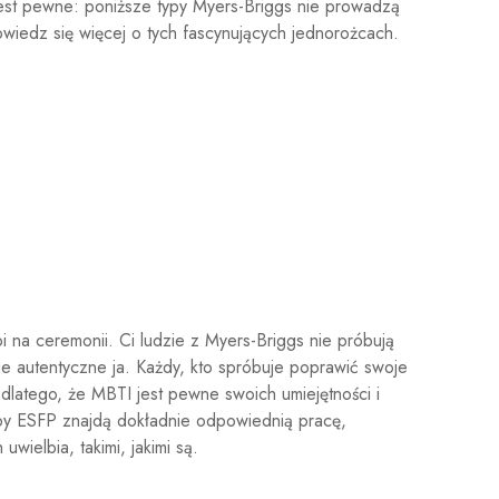
est pewne: poniższe typy Myers-Briggs nie prowadzą
owiedz się więcej o tych fascynujących jednorożcach.
 na ceremonii. Ci ludzie z Myers-Briggs nie próbują
e autentyczne ja. Każdy, kto spróbuje poprawić swoje
k dlatego, że MBTI jest pewne swoich umiejętności i
by ESFP znajdą dokładnie odpowiednią pracę,
wielbia, takimi, jakimi są.