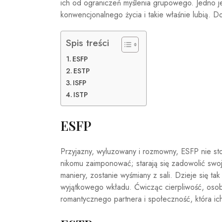
ich od ograniczeń myślenia grupowego. Jedno j
konwencjonalnego życia i takie właśnie lubią. D
Spis treści
ESFP
ESTP
ISFP
ISTP
ESFP
Przyjazny, wyluzowany i rozmowny, ESFP nie stoi
nikomu zaimponować; starają się zadowolić swoj
maniery, zostanie wyśmiany z sali. Dzieje się ta
wyjątkowego wkładu. Ćwicząc cierpliwość, oso
romantycznego partnera i społeczność, która ich u