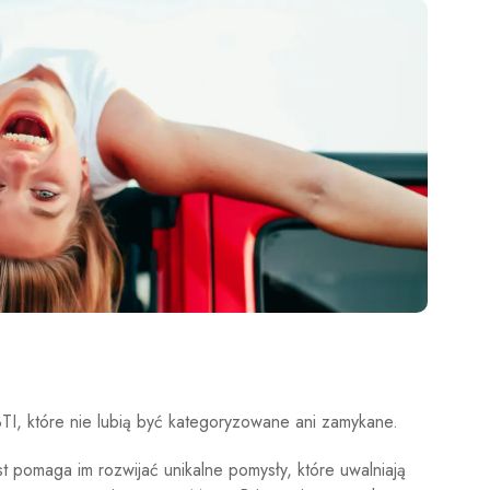
BTI, które nie lubią być kategoryzowane ani zamykane.
t pomaga im rozwijać unikalne pomysły, które uwalniają