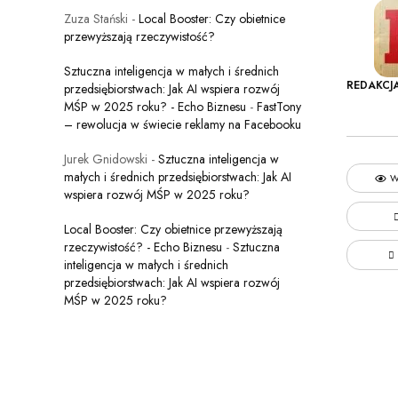
Zuza Stański
-
Local Booster: Czy obietnice
przewyższają rzeczywistość?
Sztuczna inteligencja w małych i średnich
REDAKCJ
przedsiębiorstwach: Jak AI wspiera rozwój
MŚP w 2025 roku? - Echo Biznesu
-
FastTony
– rewolucja w świecie reklamy na Facebooku
Jurek Gnidowski
-
Sztuczna inteligencja w
małych i średnich przedsiębiorstwach: Jak AI
W
wspiera rozwój MŚP w 2025 roku?
Local Booster: Czy obietnice przewyższają
rzeczywistość? - Echo Biznesu
-
Sztuczna
inteligencja w małych i średnich
przedsiębiorstwach: Jak AI wspiera rozwój
MŚP w 2025 roku?