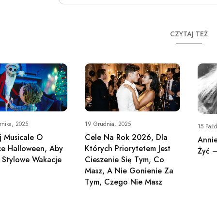
CZYTAJ TEŻ
rnika, 2025
19 Grudnia, 2025
15 Paźd
j Musicale O
Cele Na Rok 2026, Dla
Annie
e Halloween, Aby
Których Priorytetem Jest
Żyć 
 Stylowe Wakacje
Cieszenie Się Tym, Co
Masz, A Nie Gonienie Za
Tym, Czego Nie Masz