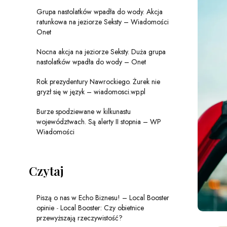
Grupa nastolatków wpadła do wody. Akcja
ratunkowa na jeziorze Seksty – Wiadomości
Onet
Nocna akcja na jeziorze Seksty. Duża grupa
nastolatków wpadła do wody – Onet
Rok prezydentury Nawrockiego. Żurek nie
gryzł się w język – wiadomosci.wp.pl
Burze spodziewane w kilkunastu
województwach. Są alerty II stopnia – WP
Wiadomości
Czytaj
Piszą o nas w Echo Biznesu! – Local Booster
opinie
-
Local Booster: Czy obietnice
przewyższają rzeczywistość?