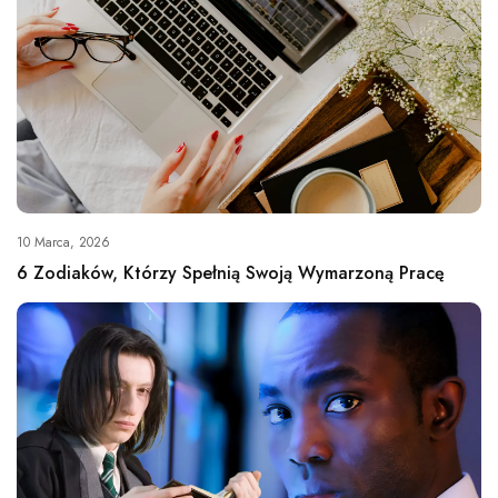
10 Marca, 2026
6 Zodiaków, Którzy Spełnią Swoją Wymarzoną Pracę