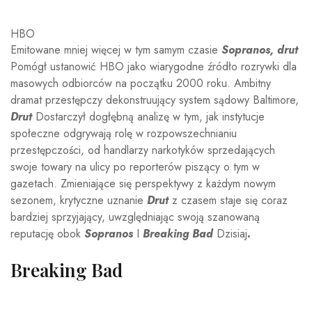
HBO
Emitowane mniej więcej w tym samym czasie
Sopranos, drut
Pomógł ustanowić HBO jako wiarygodne źródło rozrywki dla
masowych odbiorców na początku 2000 roku. Ambitny
dramat przestępczy dekonstruujący system sądowy Baltimore,
Drut
Dostarczył dogłębną analizę w tym, jak instytucje
społeczne odgrywają rolę w rozpowszechnianiu
przestępczości, od handlarzy narkotyków sprzedających
swoje towary na ulicy po reporterów piszący o tym w
gazetach. Zmieniające się perspektywy z każdym nowym
sezonem, krytyczne uznanie
Drut
z czasem staje się coraz
bardziej sprzyjający, uwzględniając swoją szanowaną
reputację obok
Sopranos
I
Breaking Bad
Dzisiaj
.
Breaking Bad