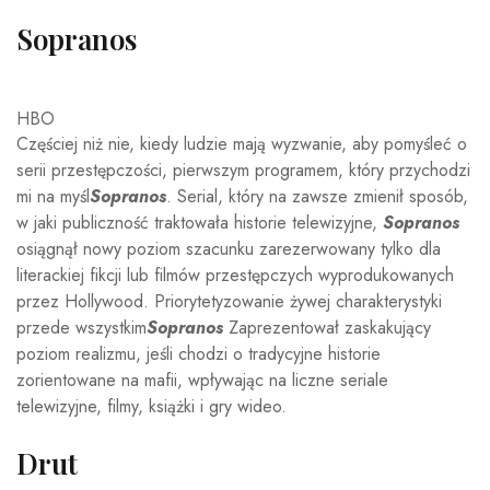
Sopranos
HBO
Częściej niż nie, kiedy ludzie mają wyzwanie, aby pomyśleć o
serii przestępczości, pierwszym programem, który przychodzi
mi na myśl
Sopranos
. Serial, który na zawsze zmienił sposób,
w jaki publiczność traktowała historie telewizyjne,
Sopranos
osiągnął nowy poziom szacunku zarezerwowany tylko dla
literackiej fikcji lub filmów przestępczych wyprodukowanych
przez Hollywood. Priorytetyzowanie żywej charakterystyki
przede wszystkim
Sopranos
Zaprezentował zaskakujący
poziom realizmu, jeśli chodzi o tradycyjne historie
zorientowane na mafii, wpływając na liczne seriale
telewizyjne, filmy, książki i gry wideo.
Drut