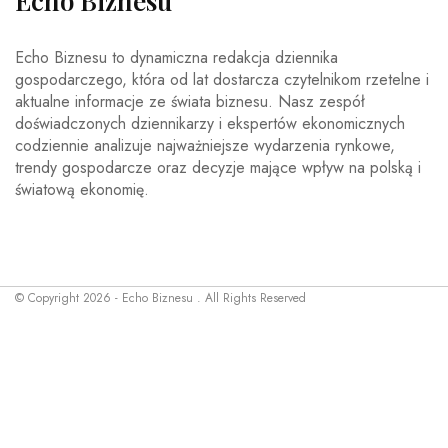
Echo Biznesu
Echo Biznesu to dynamiczna redakcja dziennika
gospodarczego, która od lat dostarcza czytelnikom rzetelne i
aktualne informacje ze świata biznesu. Nasz zespół
doświadczonych dziennikarzy i ekspertów ekonomicznych
codziennie analizuje najważniejsze wydarzenia rynkowe,
trendy gospodarcze oraz decyzje mające wpływ na polską i
światową ekonomię.
© Copyright 2026 - Echo Biznesu . All Rights Reserved