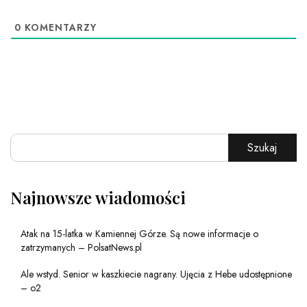
0
KOMENTARZY
Szukaj
Najnowsze wiadomości
Atak na 15-latka w Kamiennej Górze. Są nowe informacje o
zatrzymanych – PolsatNews.pl
Ale wstyd. Senior w kaszkiecie nagrany. Ujęcia z Hebe udostępnione
– o2