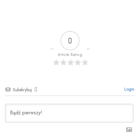
0
Article Rating
Login
Subskrybuj