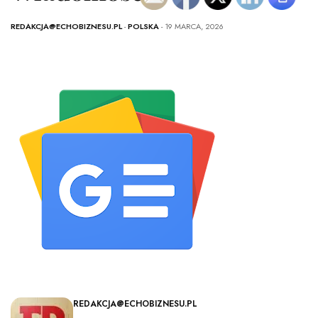
REDAKCJA@ECHOBIZNESU.PL
-
POLSKA
- 19 MARCA, 2026
REDAKCJA@ECHOBIZNESU.PL