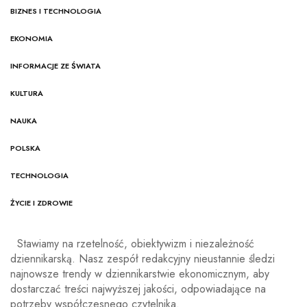
BIZNES I TECHNOLOGIA
EKONOMIA
INFORMACJE ZE ŚWIATA
KULTURA
NAUKA
POLSKA
TECHNOLOGIA
ŻYCIE I ZDROWIE
Stawiamy na rzetelność, obiektywizm i niezależność
dziennikarską. Nasz zespół redakcyjny nieustannie śledzi
najnowsze trendy w dziennikarstwie ekonomicznym, aby
dostarczać treści najwyższej jakości, odpowiadające na
potrzeby współczesnego czytelnika.