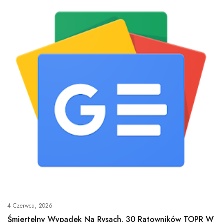
4 Czerwca, 2026
Śmiertelny Wypadek Na Rysach. 30 Ratowników TOPR W