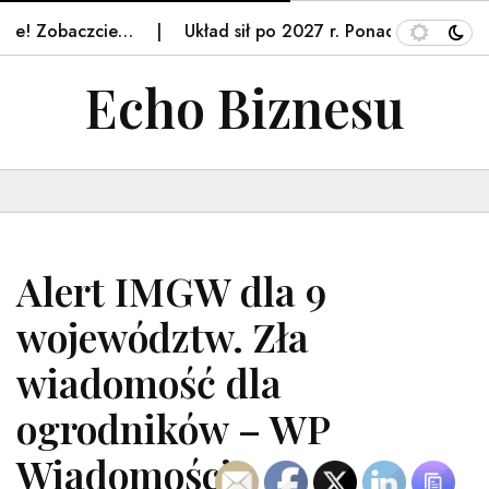
e! Zobaczcie…
Układ sił po 2027 r. Ponad połowa res
Echo Biznesu
Alert IMGW dla 9
województw. Zła
wiadomość dla
ogrodników – WP
Wiadomości