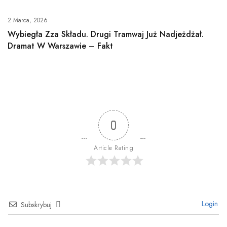
2 Marca, 2026
Wybiegła Zza Składu. Drugi Tramwaj Już Nadjeżdżał.
Dramat W Warszawie – Fakt
0
Article Rating
Login
Subskrybuj