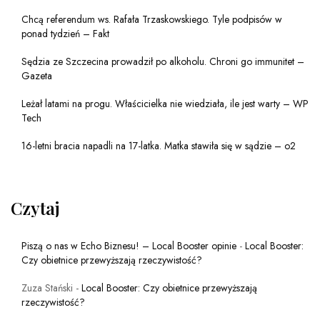
Chcą referendum ws. Rafała Trzaskowskiego. Tyle podpisów w
ponad tydzień – Fakt
Sędzia ze Szczecina prowadził po alkoholu. Chroni go immunitet –
Gazeta
Leżał latami na progu. Właścicielka nie wiedziała, ile jest warty – WP
Tech
16-letni bracia napadli na 17-latka. Matka stawiła się w sądzie – o2
Czytaj
Piszą o nas w Echo Biznesu! – Local Booster opinie
-
Local Booster:
Czy obietnice przewyższają rzeczywistość?
Zuza Stański
-
Local Booster: Czy obietnice przewyższają
rzeczywistość?