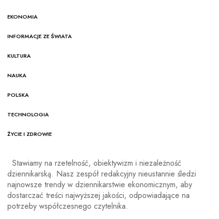
EKONOMIA
INFORMACJE ZE ŚWIATA
KULTURA
NAUKA
POLSKA
TECHNOLOGIA
ŻYCIE I ZDROWIE
Stawiamy na rzetelność, obiektywizm i niezależność
dziennikarską. Nasz zespół redakcyjny nieustannie śledzi
najnowsze trendy w dziennikarstwie ekonomicznym, aby
dostarczać treści najwyższej jakości, odpowiadające na
potrzeby współczesnego czytelnika.