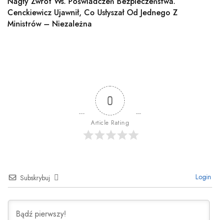
Nagły Zwrot Ws. Poświadczeń Bezpieczeństwa.
Cenckiewicz Ujawnił, Co Usłyszał Od Jednego Z
Ministrów – Niezależna
0
Article Rating
Login
Subskrybuj