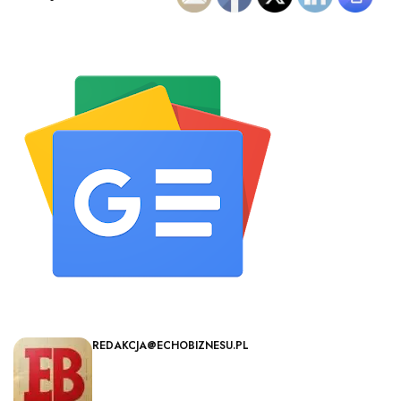
REDAKCJA@ECHOBIZNESU.PL