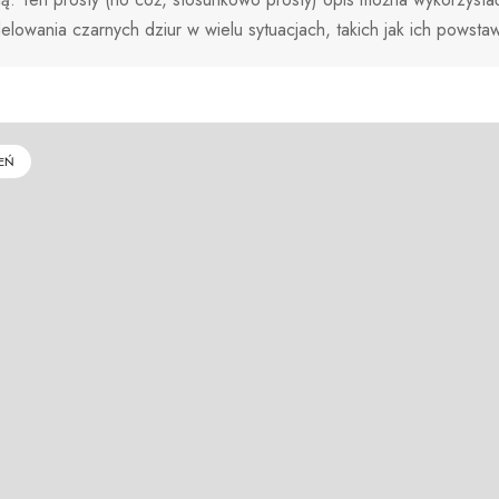
lowania czarnych dziur w wielu sytuacjach, takich jak ich powsta
EŃ