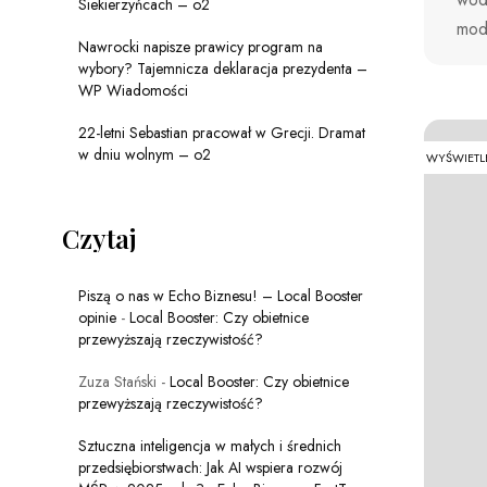
Siekierzyńcach – o2
mode
Nawrocki napisze prawicy program na
wybory? Tajemnicza deklaracja prezydenta –
WP Wiadomości
22-letni Sebastian pracował w Grecji. Dramat
w dniu wolnym – o2
WYŚWIETL
Czytaj
Piszą o nas w Echo Biznesu! – Local Booster
opinie
-
Local Booster: Czy obietnice
przewyższają rzeczywistość?
Zuza Stański
-
Local Booster: Czy obietnice
przewyższają rzeczywistość?
Sztuczna inteligencja w małych i średnich
przedsiębiorstwach: Jak AI wspiera rozwój