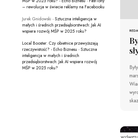
MŚP w 2025 roku? - Echo Biznesu
-
FastTony
– rewolucja w świecie reklamy na Facebooku
Jurek Gnidowski
-
Sztuczna inteligencja w
małych i średnich przedsiębiorstwach: Jak AI
wspiera rozwój MŚP w 2025 roku?
REDA
By
Local Booster: Czy obietnice przewyższają
sł
rzeczywistość? - Echo Biznesu
-
Sztuczna
inteligencja w małych i średnich
przedsiębiorstwach: Jak AI wspiera rozwój
Był
MŚP w 2025 roku?
mar
Wia
wyr
skaz
WYŚWIETL