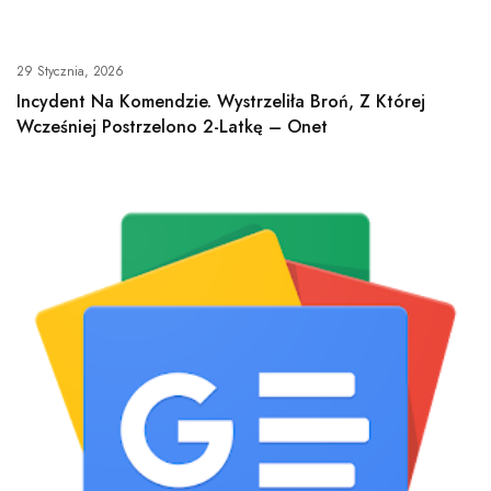
29 Stycznia, 2026
Incydent Na Komendzie. Wystrzeliła Broń, Z Której
Wcześniej Postrzelono 2-Latkę – Onet