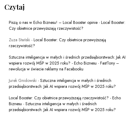
Czytaj
Piszą o nas w Echo Biznesu! – Local Booster opinie
-
Local Booster:
Czy obietnice przewyższają rzeczywistość?
Zuza Stański
-
Local Booster: Czy obietnice przewyższają
rzeczywistość?
Sztuczna inteligencja w małych i średnich przedsiębiorstwach: Jak AI
wspiera rozwój MŚP w 2025 roku? - Echo Biznesu
-
FastTony –
rewolucja w świecie reklamy na Facebooku
Jurek Gnidowski
-
Sztuczna inteligencja w małych i średnich
przedsiębiorstwach: Jak AI wspiera rozwój MŚP w 2025 roku?
Local Booster: Czy obietnice przewyższają rzeczywistość? - Echo
Biznesu
-
Sztuczna inteligencja w małych i średnich
przedsiębiorstwach: Jak AI wspiera rozwój MŚP w 2025 roku?