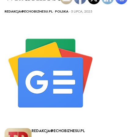
REDAKCJA@ECHOBIZNESU.PL
-
POLSKA
- 5 LIPCA, 2025
REDAKCJA@ECHOBIZNESU.PL