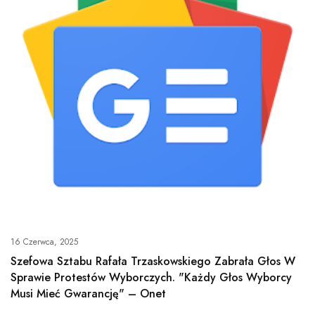
16 Czerwca, 2025
Szefowa Sztabu Rafała Trzaskowskiego Zabrała Głos W
Sprawie Protestów Wyborczych. "Każdy Głos Wyborcy
Musi Mieć Gwarancję" – Onet