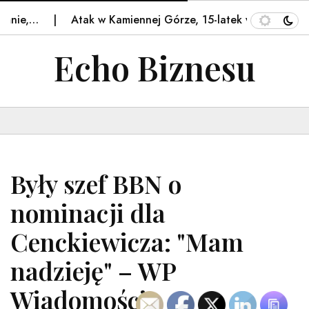
ie,…
Atak w Kamiennej Górze, 15-latek w stanie ciężki
Echo Biznesu
Były szef BBN o
nominacji dla
Cenckiewicza: "Mam
nadzieję" – WP
Wiadomości