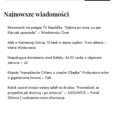
Najnowsze wiadomości
Morawiecki nie potępia TV Republika. "Spływa po mnie, co pan
Kłeczek opowiada" – Wiadomości Onet
Atak w Kamiennej Górze, 15-latek w stanie ciężkim. Trwa obława –
Interia Wydarzenia
Niepokojące doniesienia znad Bałtyku. Aż 53 osoby z objawami
zatrucia – o2
Kłopoty "menadżerów Orlenu z czasów Obajtka". Prokuratura mówi
o gigantycznej kwocie – Fakt
Rolnik zaorał świeżo wylany asfalt na drodze. “Powiedział, że
przyjedzie jak skończą i go zniszczy” – 24GLIWICE – Portal
Gliwice | codziennie nowe informacje