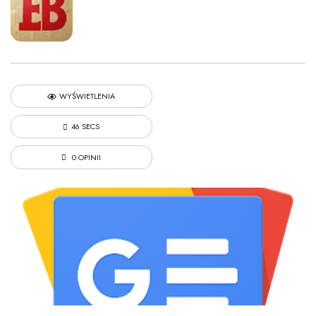
WYŚWIETLENIA
46 SECS
0 OPINII