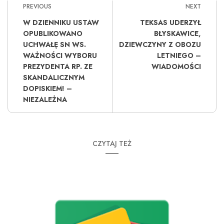
PREVIOUS
NEXT
W DZIENNIKU USTAW
TEKSAS UDERZYŁ
OPUBLIKOWANO
BŁYSKAWICE,
UCHWAŁĘ SN WS.
DZIEWCZYNY Z OBOZU
WAŻNOŚCI WYBORU
LETNIEGO –
PREZYDENTA RP. ZE
WIADOMOŚCI
SKANDALICZNYM
DOPISKIEM! –
NIEZALEŻNA
CZYTAJ TEŻ