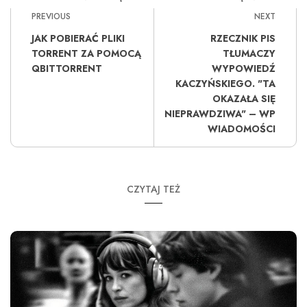
PREVIOUS
NEXT
JAK POBIERAĆ PLIKI
RZECZNIK PIS
TORRENT ZA POMOCĄ
TŁUMACZY
QBITTORRENT
WYPOWIEDŹ
KACZYŃSKIEGO. "TA
OKAZAŁA SIĘ
NIEPRAWDZIWA" – WP
WIADOMOŚCI
CZYTAJ TEŻ