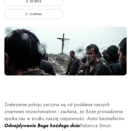
55 SECS
0 OPINII
Znalezienie pokoju zaczyna się od poddania naszych
zmartwień wszechświatowi i zaufania, że ​​Boże prowadzenie
spotka nas w środku naszej niepewności. Autor bestsellerów
Odnajdywanie Boga każdego dnia
Rebecca Simon