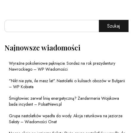
Szukaj
Najnowsze wiadomości
Wyraźne pokoleniowe pęknięcie. Sondaż na rok prezydentury
Nawrockiego – WP Wiadomości
"Nikt nie pyta, ile masz lat". Nastolatki o kulisach obozów w Bułgarii
– WP Kobieta
Śmigłowiec zerwał linię energetyczną? Żandarmeria Wojskowa
bada incydent – PolsatNews.pl
Grupa nastolatków wpadła do wody. Akcja ratunkowa na jeziorze
Seksty – Wiadomości Onet