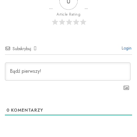
0
Article Rating
Login
Subskrybuj
0
KOMENTARZY