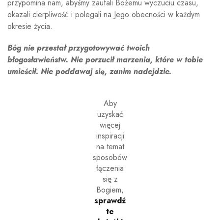
przypomina nam, abyśmy zaufali Bożemu wyczuciu czasu,
okazali cierpliwość i polegali na Jego obecności w każdym
okresie życia.
Bóg nie przestał przygotowywać twoich
błogosławieństw. Nie porzucił marzenia, które w tobie
umieścił. Nie poddawaj się, zanim nadejdzie.
Aby
uzyskać
więcej
inspiracji
na temat
sposobów
łączenia
się z
Bogiem,
sprawdź
te