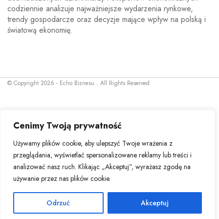
codziennie analizuje najważniejsze wydarzenia rynkowe,
trendy gospodarcze oraz decyzje mające wpływ na polską i
światową ekonomię.
© Copyright 2026 - Echo Biznesu . All Rights Reserved
Cenimy Twoją prywatność
Używamy plików cookie, aby ulepszyć Twoje wrażenia z
przeglądania, wyświetlać spersonalizowane reklamy lub treści i
analizować nasz ruch. Klikając „Akceptuj”, wyrażasz zgodę na
używanie przez nas plików cookie.
Odrzuć
Akceptuj