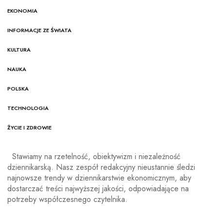
EKONOMIA
INFORMACJE ZE ŚWIATA
KULTURA
NAUKA
POLSKA
TECHNOLOGIA
ŻYCIE I ZDROWIE
Stawiamy na rzetelność, obiektywizm i niezależność
dziennikarską. Nasz zespół redakcyjny nieustannie śledzi
najnowsze trendy w dziennikarstwie ekonomicznym, aby
dostarczać treści najwyższej jakości, odpowiadające na
potrzeby współczesnego czytelnika.