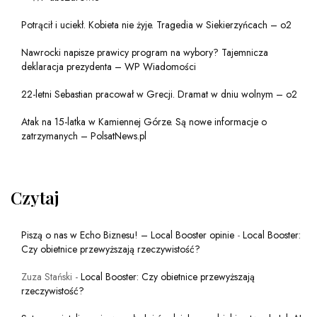
Potrącił i uciekł. Kobieta nie żyje. Tragedia w Siekierzyńcach – o2
Nawrocki napisze prawicy program na wybory? Tajemnicza
deklaracja prezydenta – WP Wiadomości
22-letni Sebastian pracował w Grecji. Dramat w dniu wolnym – o2
Atak na 15-latka w Kamiennej Górze. Są nowe informacje o
zatrzymanych – PolsatNews.pl
Czytaj
Piszą o nas w Echo Biznesu! – Local Booster opinie
-
Local Booster:
Czy obietnice przewyższają rzeczywistość?
Zuza Stański
-
Local Booster: Czy obietnice przewyższają
rzeczywistość?