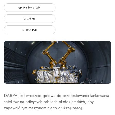
WYŚWIETLEŃ
7MINS
0 OPINII
DARPA jest wreszcie gotowa do przetestowania tankowania
satelitów na odległych orbitach okołoziemskich, aby
zapewnić tym maszynom nieco dłuższą pracę.