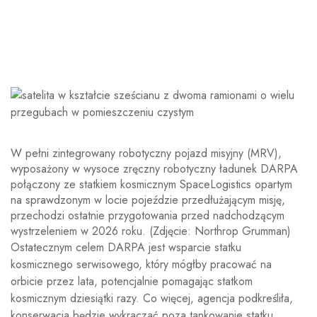
W pełni zintegrowany robotyczny pojazd misyjny (MRV),
wyposażony w wysoce zręczny robotyczny ładunek DARPA
połączony ze statkiem kosmicznym SpaceLogistics opartym
na sprawdzonym w locie pojeździe przedłużającym misję,
przechodzi ostatnie przygotowania przed nadchodzącym
wystrzeleniem w 2026 roku.
(Zdjęcie: Northrop Grumman)
Ostatecznym celem DARPA jest wsparcie statku
kosmicznego serwisowego, który mógłby pracować na
orbicie przez lata, potencjalnie pomagając statkom
kosmicznym dziesiątki razy. Co więcej, agencja podkreśliła,
konserwacja będzie wykraczać poza tankowanie statku