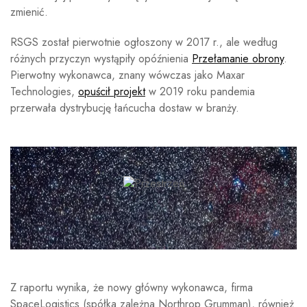
zmienić.
RSGS został pierwotnie ogłoszony w 2017 r., ale według
różnych przyczyn wystąpiły opóźnienia
Przełamanie obrony
.
Pierwotny wykonawca, znany wówczas jako Maxar
Technologies,
opuścił projekt
w 2019 roku pandemia
przerwała dystrybucję łańcucha dostaw w branży.
Z raportu wynika, że ​​nowy główny wykonawca, firma
SpaceLogistics (spółka zależna Northrop Grumman), również