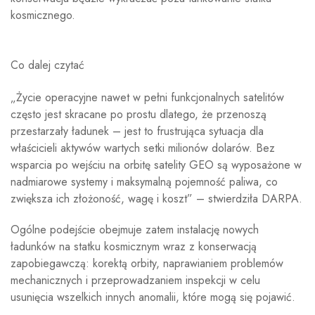
kosmicznego.
Co dalej czytać
„Życie operacyjne nawet w pełni funkcjonalnych satelitów
często jest skracane po prostu dlatego, że przenoszą
przestarzały ładunek – jest to frustrująca sytuacja dla
właścicieli aktywów wartych setki milionów dolarów. Bez
wsparcia po wejściu na orbitę satelity GEO są wyposażone w
nadmiarowe systemy i maksymalną pojemność paliwa, co
zwiększa ich złożoność, wagę i koszt” – stwierdziła DARPA.
Ogólne podejście obejmuje zatem instalację nowych
ładunków na statku kosmicznym wraz z konserwacją
zapobiegawczą: korektą orbity, naprawianiem problemów
mechanicznych i przeprowadzaniem inspekcji w celu
usunięcia wszelkich innych anomalii, które mogą się pojawić.