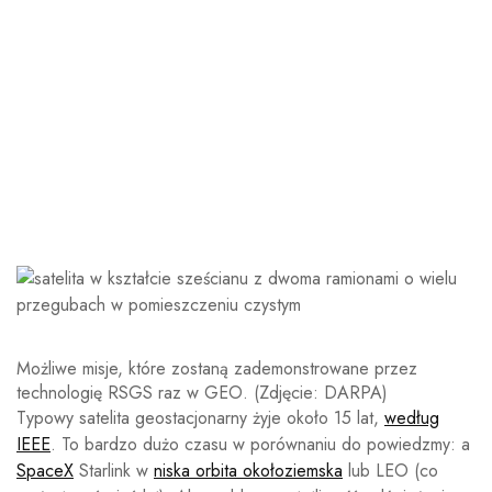
Możliwe misje, które zostaną zademonstrowane przez
technologię RSGS raz w GEO.
(Zdjęcie: DARPA)
Typowy satelita geostacjonarny żyje około 15 lat,
według
IEEE
. To bardzo dużo czasu w porównaniu do powiedzmy: a
SpaceX
Starlink w
niska orbita okołoziemska
lub LEO (co