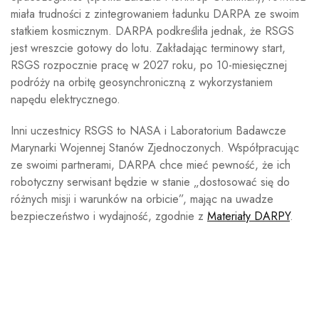
miała trudności z zintegrowaniem ładunku DARPA ze swoim
statkiem kosmicznym. DARPA podkreśliła jednak, że RSGS
jest wreszcie gotowy do lotu. Zakładając terminowy start,
RSGS rozpocznie pracę w 2027 roku, po 10-miesięcznej
podróży na orbitę geosynchroniczną z wykorzystaniem
napędu elektrycznego.
Inni uczestnicy RSGS to NASA i Laboratorium Badawcze
Marynarki Wojennej Stanów Zjednoczonych. Współpracując
ze swoimi partnerami, DARPA chce mieć pewność, że ich
robotyczny serwisant będzie w stanie „dostosować się do
różnych misji i warunków na orbicie”, mając na uwadze
bezpieczeństwo i wydajność, zgodnie z
Materiały DARPY
.