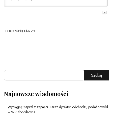
0
KOMENTARZY
Szukaj
Najnowsze wiadomości
Wyciągnął szpital z zapaści. Teraz dyrektor odchodzi, podał powód
– WP abcZdrowie