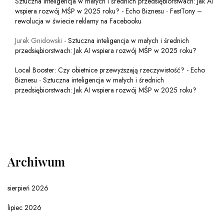
Sztuczna inteligencja w małych i średnich przedsiębiorstwach: Jak AI
wspiera rozwój MŚP w 2025 roku? - Echo Biznesu
-
FastTony –
rewolucja w świecie reklamy na Facebooku
Jurek Gnidowski
-
Sztuczna inteligencja w małych i średnich
przedsiębiorstwach: Jak AI wspiera rozwój MŚP w 2025 roku?
Local Booster: Czy obietnice przewyższają rzeczywistość? - Echo
Biznesu
-
Sztuczna inteligencja w małych i średnich
przedsiębiorstwach: Jak AI wspiera rozwój MŚP w 2025 roku?
Archiwum
sierpień 2026
lipiec 2026