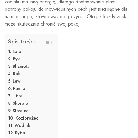
zodiaku ma inną energię, dlatego dostosowanie planu
ochrony pokoju do indywidualnych cech jest niezbędne dla
harmonijnego, zrównoważonego życia. Oto jak każdy znak
może skutecznie chronić swój pokój:
Spis treści
Baran
Byk
Bliźnięta
Rak
Lew
Panna
Libra
Skorpion
Strzelec
Koziorożec
Wodnik
Ryba