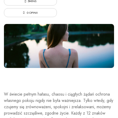
5MINS
0 OPINII
W świecie pełnym hałasu, chaosu i ciągłych żądań ochrona
własnego pokoju nigdy nie była ważniejsza. Tylko wtedy, gdy
czujemy się zrównoważeni, spokojni i zrelaksowani, możemy
prowadzić szczęśliwe, zgodne życie. Każdy z 12 znaków