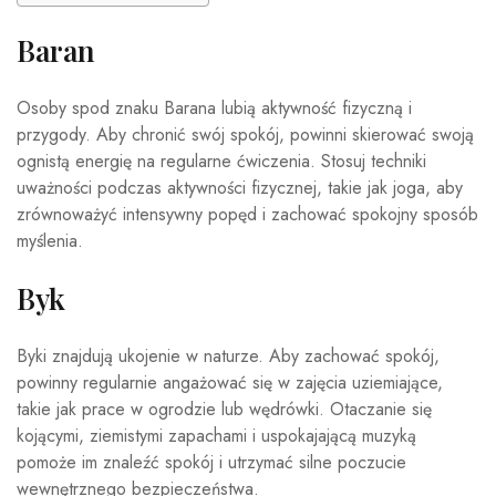
Baran
Osoby spod znaku Barana lubią aktywność fizyczną i
przygody. Aby chronić swój spokój, powinni skierować swoją
ognistą energię na regularne ćwiczenia. Stosuj techniki
uważności podczas aktywności fizycznej, takie jak joga, aby
zrównoważyć intensywny popęd i zachować spokojny sposób
myślenia.
Byk
Byki znajdują ukojenie w naturze. Aby zachować spokój,
powinny regularnie angażować się w zajęcia uziemiające,
takie jak prace w ogrodzie lub wędrówki. Otaczanie się
kojącymi, ziemistymi zapachami i uspokajającą muzyką
pomoże im znaleźć spokój i utrzymać silne poczucie
wewnętrznego bezpieczeństwa.