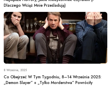
Dlaczego Wciąż Mnie Prześladują)
8 Września, 2025
Co Obejrzeć W Tym Tygodniu, 8–14 Września 2025:
„Demon Slayer” + „Tylko Morderstwa” Powróciły