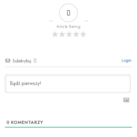
0
Article Rating
Login
Subskrybuj
0
KOMENTARZY