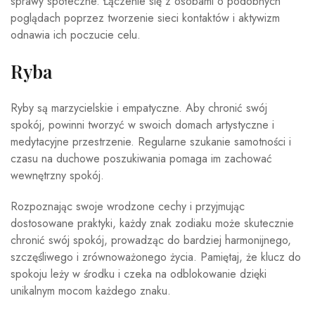
sprawy społeczne. Łączenie się z osobami o podobnych
poglądach poprzez tworzenie sieci kontaktów i aktywizm
odnawia ich poczucie celu.
Ryba
Ryby są marzycielskie i empatyczne. Aby chronić swój
spokój, powinni tworzyć w swoich domach artystyczne i
medytacyjne przestrzenie. Regularne szukanie samotności i
czasu na duchowe poszukiwania pomaga im zachować
wewnętrzny spokój.
Rozpoznając swoje wrodzone cechy i przyjmując
dostosowane praktyki, każdy znak zodiaku może skutecznie
chronić swój spokój, prowadząc do bardziej harmonijnego,
szczęśliwego i zrównoważonego życia. Pamiętaj, że klucz do
spokoju leży w środku i czeka na odblokowanie dzięki
unikalnym mocom każdego znaku.