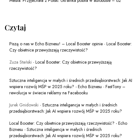
Media: Przyjechała z Polski. Ukrainka pobita w autobusie – o2
Czytaj
Piszą o nas w Echo Biznesu! – Local Booster opinie
-
Local Booster:
Czy obietnice przewyższają rzeczywistość?
Zuza Stański
-
Local Booster: Czy obietnice przewyższają
rzeczywistość?
Sztuczna inteligencja w małych i średnich przedsiębiorstwach: Jak AI
wspiera rozwój MŚP w 2025 roku? - Echo Biznesu
-
FastTony –
rewolucja w świecie reklamy na Facebooku
Jurek Gnidowski
-
Sztuczna inteligencja w małych i średnich
przedsiębiorstwach: Jak AI wspiera rozwój MŚP w 2025 roku?
Local Booster: Czy obietnice przewyższają rzeczywistość? - Echo
Biznesu
-
Sztuczna inteligencja w małych i średnich
przedsiębiorstwach: Jak AI wspiera rozwój MŚP w 2025 roku?