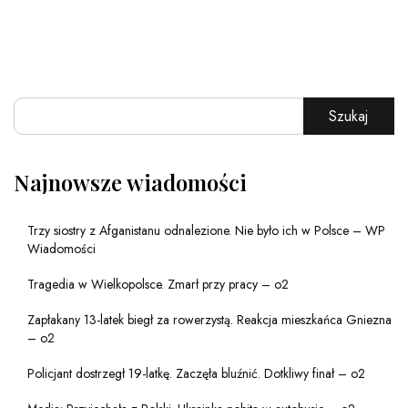
Szukaj
Najnowsze wiadomości
Trzy siostry z Afganistanu odnalezione. Nie było ich w Polsce – WP
Wiadomości
Tragedia w Wielkopolsce. Zmarł przy pracy – o2
Zapłakany 13-latek biegł za rowerzystą. Reakcja mieszkańca Gniezna
– o2
Policjant dostrzegł 19-latkę. Zaczęła bluźnić. Dotkliwy finał – o2