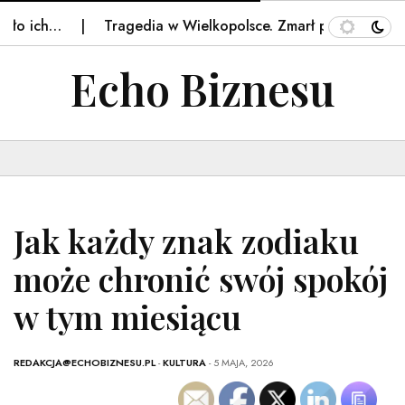
ch…
Tragedia w Wielkopolsce. Zmarł przy pracy – o2
Echo Biznesu
Jak każdy znak zodiaku
może chronić swój spokój
w tym miesiącu
REDAKCJA@ECHOBIZNESU.PL
-
KULTURA
- 5 MAJA, 2026