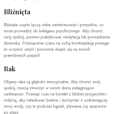
Bliźnięta
Bliźnięta często łączą wiele zainteresowań i pomysłów, co
może prowadzić do bałaganu psychicznego. Aby chronić
swój spokój, powinni praktykować medytację lub prowadzenie
dziennika. Poświęcenie czasu na cichą kontemplację pomaga
im oczyścić umysł i ponownie skupić się na swoich
prawdziwych pasjach.
Rak
Objawy raka są głęboko emocjonalne. Aby chronić swój
spokój, muszą stworzyć w swoim domu pielęgnujące
sanktuarium. Poświęć czas na kontakt z bliskimi przyjaciółmi i
rodziną, aby naładować baterie i skorzystać z uzdrawiającej
mocy wody, czy to podczas kąpieli, pływania czy spacerów
po plaży.