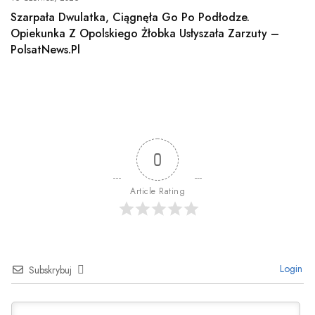
Szarpała Dwulatka, Ciągnęła Go Po Podłodze.
Opiekunka Z Opolskiego Żłobka Usłyszała Zarzuty –
PolsatNews.pl
0
Article Rating
Login
Subskrybuj