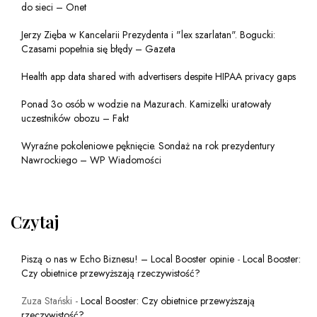
do sieci – Onet
Jerzy Zięba w Kancelarii Prezydenta i "lex szarlatan". Bogucki:
Czasami popełnia się błędy – Gazeta
Health app data shared with advertisers despite HIPAA privacy gaps
Ponad 3o osób w wodzie na Mazurach. Kamizelki uratowały
uczestników obozu – Fakt
Wyraźne pokoleniowe pęknięcie. Sondaż na rok prezydentury
Nawrockiego – WP Wiadomości
Czytaj
Piszą o nas w Echo Biznesu! – Local Booster opinie
-
Local Booster:
Czy obietnice przewyższają rzeczywistość?
Zuza Stański
-
Local Booster: Czy obietnice przewyższają
rzeczywistość?