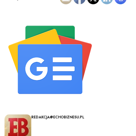
REDAKCJA@ECHOBIZNESU.PL