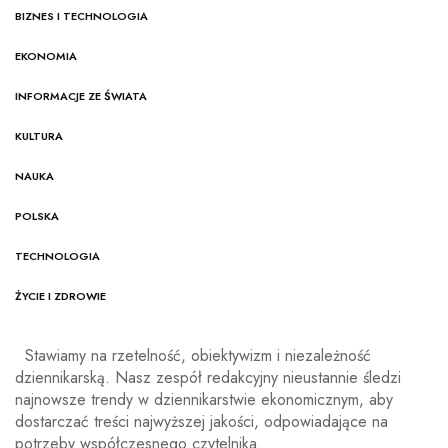
BIZNES I TECHNOLOGIA
EKONOMIA
INFORMACJE ZE ŚWIATA
KULTURA
NAUKA
POLSKA
TECHNOLOGIA
ŻYCIE I ZDROWIE
Stawiamy na rzetelność, obiektywizm i niezależność
dziennikarską. Nasz zespół redakcyjny nieustannie śledzi
najnowsze trendy w dziennikarstwie ekonomicznym, aby
dostarczać treści najwyższej jakości, odpowiadające na
potrzeby współczesnego czytelnika.