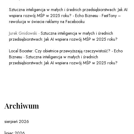
Sztuczna inteligencja w małych i średnich przedsiębiorstwach: Jak AI
wspiera rozwój MŚP w 2025 roku? - Echo Biznesu
-
FastTony –
rewolucja w świecie reklamy na Facebooku
Jurek Gnidowski
-
Sztuczna inteligencja w małych i średnich
przedsiębiorstwach: Jak AI wspiera rozwój MŚP w 2025 roku?
Local Booster: Czy obietnice przewyższają rzeczywistość? - Echo
Biznesu
-
Sztuczna inteligencja w małych i średnich
przedsiębiorstwach: Jak AI wspiera rozwój MŚP w 2025 roku?
Archiwum
sierpień 2026
lipiec 2026