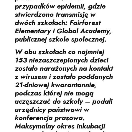
przypadków epidemii, gdzie
stwierdzono transmisję w
dwóch szkołach: Fairforest
Elementary i Global Academy,
publicznej szkole społecznej.
W obu szkołach co najmniej
153 niezaszczepionych dzieci
zostało narażonych na kontakt
z wirusem i zostało poddanych
21-dniowej kwarantannie,
podczas której nie mogą
uczęszczać do szkoły – podali
urzędnicy państwowi w
konferencja prasowa
.
Maksymalny okres inkubacji