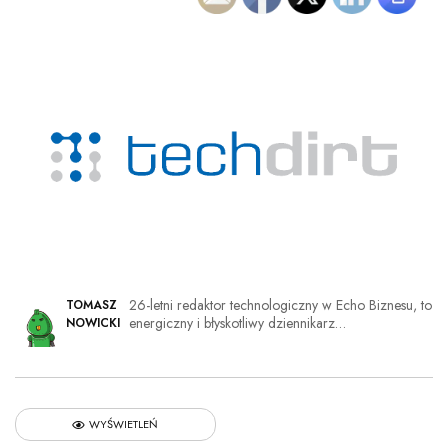
26-letni redaktor technologiczny w Echo Biznesu, to
TOMASZ
energiczny i błyskotliwy dziennikarz…
NOWICKI
WYŚWIETLEŃ