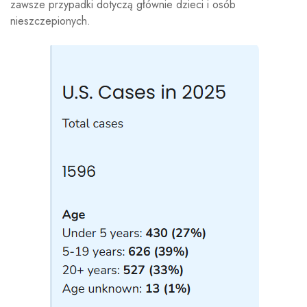
zawsze przypadki dotyczą głównie dzieci i osób
nieszczepionych.