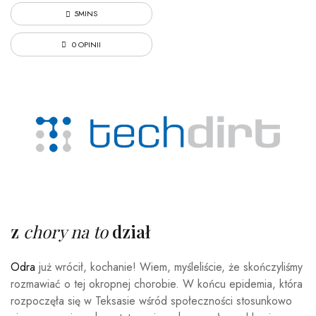
5MINS
0 OPINII
z
chory na to
dział
Odra
już wrócił, kochanie! Wiem, myśleliście, że skończyliśmy
rozmawiać o tej okropnej chorobie. W końcu epidemia, która
rozpoczęła się w Teksasie wśród społeczności stosunkowo