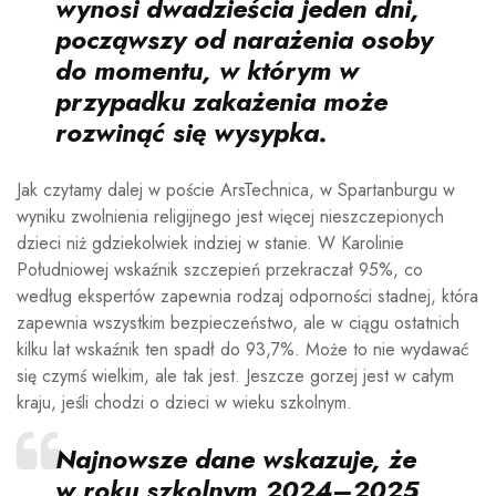
wynosi dwadzieścia jeden dni,
począwszy od narażenia osoby
do momentu, w którym w
przypadku zakażenia może
rozwinąć się wysypka.
Jak czytamy dalej w poście ArsTechnica, w Spartanburgu w
wyniku zwolnienia religijnego jest więcej nieszczepionych
dzieci niż gdziekolwiek indziej w stanie. W Karolinie
Południowej wskaźnik szczepień przekraczał 95%, co
według ekspertów zapewnia rodzaj odporności stadnej, która
zapewnia wszystkim bezpieczeństwo, ale w ciągu ostatnich
kilku lat wskaźnik ten spadł do 93,7%. Może to nie wydawać
się czymś wielkim, ale tak jest. Jeszcze gorzej jest w całym
kraju, jeśli chodzi o dzieci w wieku szkolnym.
Najnowsze dane
wskazuje, że
w roku szkolnym 2024–2025