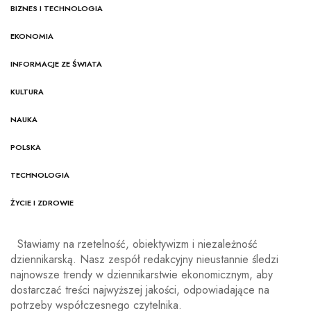
BIZNES I TECHNOLOGIA
EKONOMIA
INFORMACJE ZE ŚWIATA
KULTURA
NAUKA
POLSKA
TECHNOLOGIA
ŻYCIE I ZDROWIE
Stawiamy na rzetelność, obiektywizm i niezależność
dziennikarską. Nasz zespół redakcyjny nieustannie śledzi
najnowsze trendy w dziennikarstwie ekonomicznym, aby
dostarczać treści najwyższej jakości, odpowiadające na
potrzeby współczesnego czytelnika.