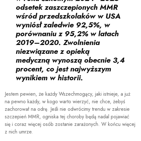
odsetek zaszczepionych MMR
wśród przedszkolaków w USA
wyniósł zaledwie 92,5%, w
porównaniu z 95,2% w latach
2019–2020. Zwolnienia
niezwiązane z opieką
medyczną wynoszą obecnie 3,4
procent, co jest najwyższym
wynikiem w historii.
Jestem pewien, że każdy Wszechmogący, jaki istnieje, a już
na pewno każdy, w kogo warto wierzyć, nie chce, żebyś
zachorował na odrę. Jeśli nie odwrócimy trendu w zakresie
szczepień MMR, ogniska tej choroby będą nadal pojawiać
się i coraz więcej osób zostanie zarażonych. W końcu więcej
z nich umrze.