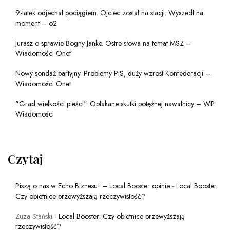
9-latek odjechał pociągiem. Ojciec został na stacji. Wyszedł na
moment – o2
Jurasz o sprawie Bogny Janke. Ostre słowa na temat MSZ –
Wiadomości Onet
Nowy sondaż partyjny. Problemy PiS, duży wzrost Konfederacji –
Wiadomości Onet
"Grad wielkości pięści". Opłakane skutki potężnej nawałnicy – WP
Wiadomości
Czytaj
Piszą o nas w Echo Biznesu! – Local Booster opinie
-
Local Booster:
Czy obietnice przewyższają rzeczywistość?
Zuza Stański
-
Local Booster: Czy obietnice przewyższają
rzeczywistość?