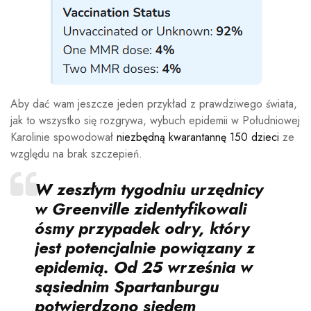
Aby dać wam jeszcze jeden przykład z prawdziwego świata,
jak to wszystko się rozgrywa, wybuch epidemii w Południowej
Karolinie spowodował
niezbędną kwarantannę 150 dzieci
ze
względu na brak szczepień.
W zeszłym tygodniu urzędnicy
w Greenville zidentyfikowali
ósmy przypadek odry, który
jest potencjalnie powiązany z
epidemią. Od 25 września w
sąsiednim Spartanburgu
potwierdzono siedem