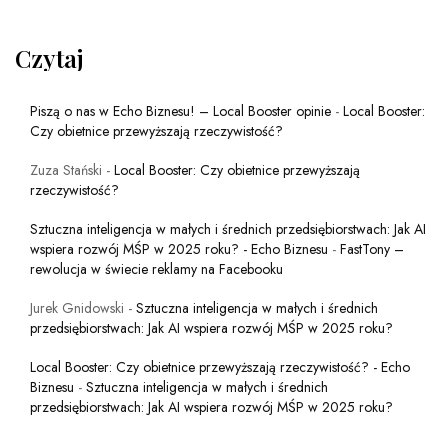
Czytaj
Piszą o nas w Echo Biznesu! – Local Booster opinie
-
Local Booster:
Czy obietnice przewyższają rzeczywistość?
Zuza Stański
-
Local Booster: Czy obietnice przewyższają
rzeczywistość?
Sztuczna inteligencja w małych i średnich przedsiębiorstwach: Jak AI
wspiera rozwój MŚP w 2025 roku? - Echo Biznesu
-
FastTony –
rewolucja w świecie reklamy na Facebooku
Jurek Gnidowski
-
Sztuczna inteligencja w małych i średnich
przedsiębiorstwach: Jak AI wspiera rozwój MŚP w 2025 roku?
Local Booster: Czy obietnice przewyższają rzeczywistość? - Echo
Biznesu
-
Sztuczna inteligencja w małych i średnich
przedsiębiorstwach: Jak AI wspiera rozwój MŚP w 2025 roku?