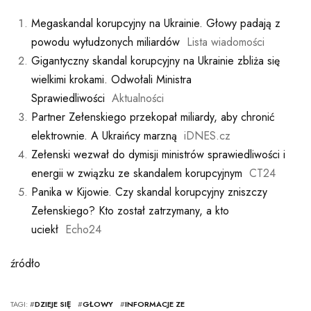
Megaskandal korupcyjny na Ukrainie. Głowy padają z
powodu wyłudzonych miliardów
Lista wiadomości
Gigantyczny skandal korupcyjny na Ukrainie zbliża się
wielkimi krokami. Odwołali Ministra
Sprawiedliwości
Aktualności
Partner Zełenskiego przekopał miliardy, aby chronić
elektrownie. A Ukraińcy marzną
iDNES.cz
Zełenski wezwał do dymisji ministrów sprawiedliwości i
energii w związku ze skandalem korupcyjnym
CT24
Panika w Kijowie. Czy skandal korupcyjny zniszczy
Zełenskiego? Kto został zatrzymany, a kto
uciekł
Echo24
źródło
TAGI: #
DZIEJE SIĘ
#
GŁOWY
#
INFORMACJE ZE