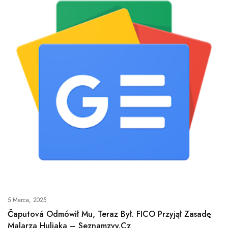
5 Marca, 2025
Čaputová Odmówił Mu, Teraz Był. FICO Przyjął Zasadę
Malarza Huliaka – Seznamzvy.cz