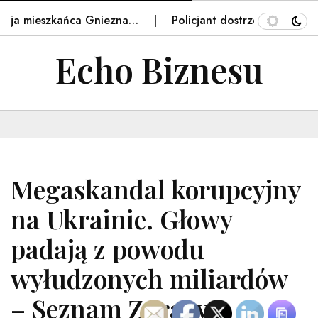
ja mieszkańca Gniezna…
Policjant dostrzegł 19-latkę. Za
Echo Biznesu
Megaskandal korupcyjny
na Ukrainie. Głowy
padają z powodu
wyłudzonych miliardów
– Seznam Zpravy