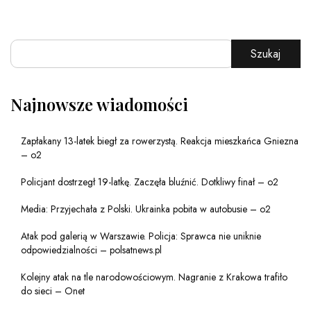
Szukaj
Najnowsze wiadomości
Zapłakany 13-latek biegł za rowerzystą. Reakcja mieszkańca Gniezna
– o2
Policjant dostrzegł 19-latkę. Zaczęła bluźnić. Dotkliwy finał – o2
Media: Przyjechała z Polski. Ukrainka pobita w autobusie – o2
Atak pod galerią w Warszawie. Policja: Sprawca nie uniknie
odpowiedzialności – polsatnews.pl
Kolejny atak na tle narodowościowym. Nagranie z Krakowa trafiło
do sieci – Onet