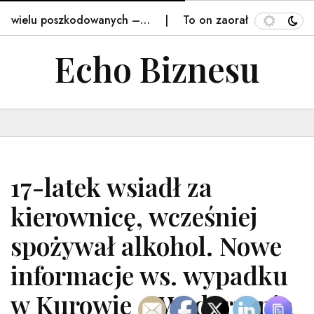
 wielu poszkodowanych –…
To on zaorał świeżo wylany a
Echo Biznesu
17-latek wsiadł za
kierownicę, wcześniej
spożywał alkohol. Nowe
informacje ws. wypadku
w Kurowie – Wydarzenia