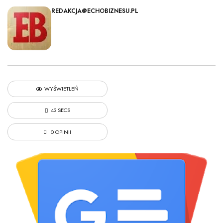
REDAKCJA@ECHOBIZNESU.PL
WYŚWIETLEŃ
43 SECS
0 OPINII