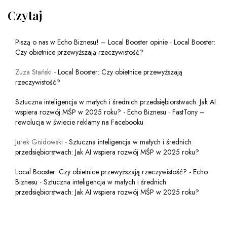
Czytaj
Piszą o nas w Echo Biznesu! – Local Booster opinie
-
Local Booster:
Czy obietnice przewyższają rzeczywistość?
Zuza Stański
-
Local Booster: Czy obietnice przewyższają
rzeczywistość?
Sztuczna inteligencja w małych i średnich przedsiębiorstwach: Jak AI
wspiera rozwój MŚP w 2025 roku? - Echo Biznesu
-
FastTony –
rewolucja w świecie reklamy na Facebooku
Jurek Gnidowski
-
Sztuczna inteligencja w małych i średnich
przedsiębiorstwach: Jak AI wspiera rozwój MŚP w 2025 roku?
Local Booster: Czy obietnice przewyższają rzeczywistość? - Echo
Biznesu
-
Sztuczna inteligencja w małych i średnich
przedsiębiorstwach: Jak AI wspiera rozwój MŚP w 2025 roku?