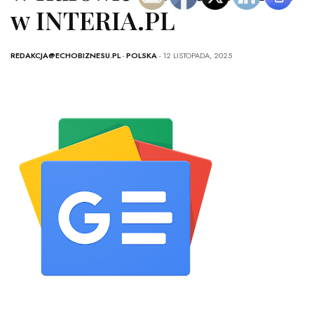
w INTERIA.PL
REDAKCJA@ECHOBIZNESU.PL
-
POLSKA
- 12 LISTOPADA, 2025