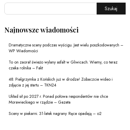
Szukaj
Najnowsze wiadomości
Dramatyczne sceny podczas wyścigu. Jest wielu poszkodowanych –
WP Wiadomości
To on zaorał świeżo wylany asfalt w Gliwicach. Wiemy, co teraz
czeka rolnika – Fakt
48. Pielgrzymka z Końskich już w drodze! Zobaczcie wideo i
zdjęcia z jej startu – TKN24
Układ sił po 2027 r. Ponad połowa respondentów nie chce
Morawieckiego w rządzie – Gazeta
Sceny w piekarni. 31-latek nagrany. Ręce opadają – o2