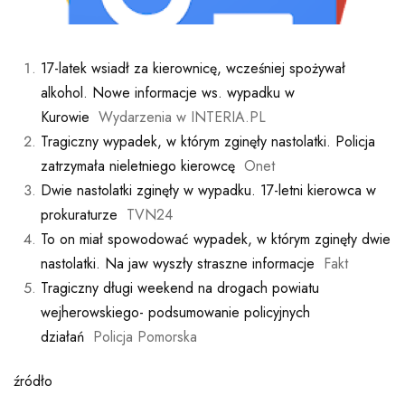
17-latek wsiadł za kierownicę, wcześniej spożywał
alkohol. Nowe informacje ws. wypadku w
Kurowie
Wydarzenia w INTERIA.PL
Tragiczny wypadek, w którym zginęły nastolatki. Policja
zatrzymała nieletniego kierowcę
Onet
Dwie nastolatki zginęły w wypadku. 17-letni kierowca w
prokuraturze
TVN24
To on miał spowodować wypadek, w którym zginęły dwie
nastolatki. Na jaw wyszły straszne informacje
Fakt
Tragiczny długi weekend na drogach powiatu
wejherowskiego- podsumowanie policyjnych
działań
Policja Pomorska
źródło