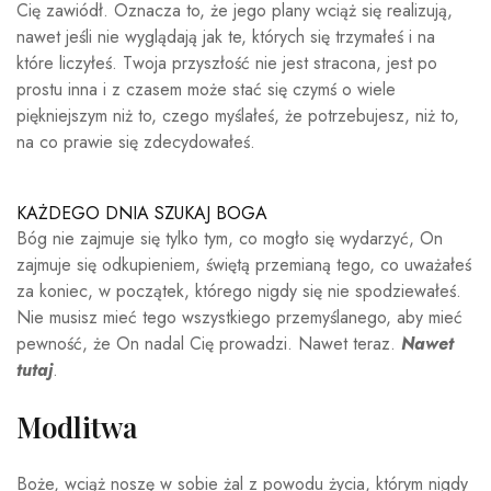
Cię zawiódł. Oznacza to, że jego plany wciąż się realizują,
nawet jeśli nie wyglądają jak te, których się trzymałeś i na
które liczyłeś. Twoja przyszłość nie jest stracona, jest po
prostu inna i z czasem może stać się czymś o wiele
piękniejszym niż to, czego myślałeś, że potrzebujesz, niż to,
na co prawie się zdecydowałeś.
KAŻDEGO DNIA SZUKAJ BOGA
Bóg nie zajmuje się tylko tym, co mogło się wydarzyć, On
zajmuje się odkupieniem, świętą przemianą tego, co uważałeś
za koniec, w początek, którego nigdy się nie spodziewałeś.
Nie musisz mieć tego wszystkiego przemyślanego, aby mieć
pewność, że On nadal Cię prowadzi. Nawet teraz.
Nawet
tutaj
.
Modlitwa
Boże, wciąż noszę w sobie żal z powodu życia, którym nigdy