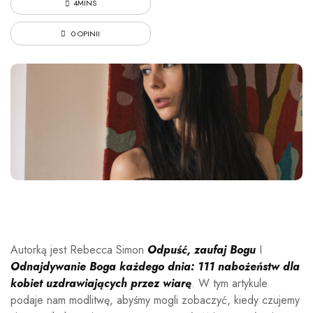
4MINS
0 OPINII
Autorką jest Rebecca Simon
Odpuść, zaufaj Bogu
I
Odnajdywanie Boga każdego dnia: 111 nabożeństw dla
kobiet uzdrawiających przez wiarę
. W tym artykule
podaje nam modlitwę, abyśmy mogli zobaczyć, kiedy czujemy