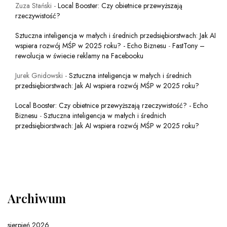
Zuza Stański
-
Local Booster: Czy obietnice przewyższają
rzeczywistość?
Sztuczna inteligencja w małych i średnich przedsiębiorstwach: Jak AI
wspiera rozwój MŚP w 2025 roku? - Echo Biznesu
-
FastTony –
rewolucja w świecie reklamy na Facebooku
Jurek Gnidowski
-
Sztuczna inteligencja w małych i średnich
przedsiębiorstwach: Jak AI wspiera rozwój MŚP w 2025 roku?
Local Booster: Czy obietnice przewyższają rzeczywistość? - Echo
Biznesu
-
Sztuczna inteligencja w małych i średnich
przedsiębiorstwach: Jak AI wspiera rozwój MŚP w 2025 roku?
Archiwum
sierpień 2026