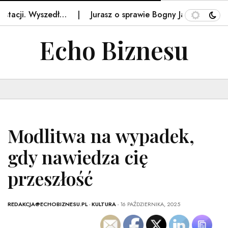
ji. Wyszedł…
Jurasz o sprawie Bogny Janke. Ostre słowa
Echo Biznesu
Modlitwa na wypadek,
gdy nawiedza cię
przeszłość
REDAKCJA@ECHOBIZNESU.PL
-
KULTURA
- 16 PAŹDZIERNIKA, 2025