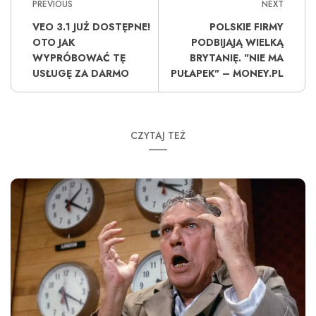
PREVIOUS
NEXT
VEO 3.1 JUŻ DOSTĘPNE!
POLSKIE FIRMY
OTO JAK
PODBIJAJĄ WIELKĄ
WYPRÓBOWAĆ TĘ
BRYTANIĘ. "NIE MA
USŁUGĘ ZA DARMO
PUŁAPEK" – MONEY.PL
CZYTAJ TEŻ