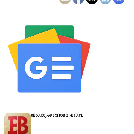
REDAKCJA@ECHOBIZNESU.PL