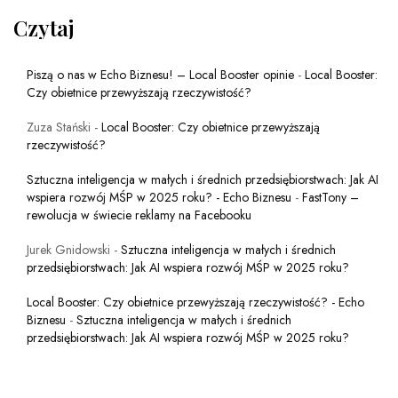
Czytaj
Piszą o nas w Echo Biznesu! – Local Booster opinie
-
Local Booster:
Czy obietnice przewyższają rzeczywistość?
Zuza Stański
-
Local Booster: Czy obietnice przewyższają
rzeczywistość?
Sztuczna inteligencja w małych i średnich przedsiębiorstwach: Jak AI
wspiera rozwój MŚP w 2025 roku? - Echo Biznesu
-
FastTony –
rewolucja w świecie reklamy na Facebooku
Jurek Gnidowski
-
Sztuczna inteligencja w małych i średnich
przedsiębiorstwach: Jak AI wspiera rozwój MŚP w 2025 roku?
Local Booster: Czy obietnice przewyższają rzeczywistość? - Echo
Biznesu
-
Sztuczna inteligencja w małych i średnich
przedsiębiorstwach: Jak AI wspiera rozwój MŚP w 2025 roku?