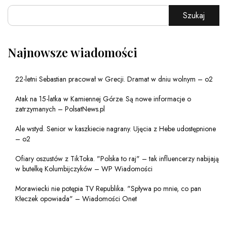
Szukaj
Najnowsze wiadomości
22-letni Sebastian pracował w Grecji. Dramat w dniu wolnym – o2
Atak na 15-latka w Kamiennej Górze. Są nowe informacje o
zatrzymanych – PolsatNews.pl
Ale wstyd. Senior w kaszkiecie nagrany. Ujęcia z Hebe udostępnione
– o2
Ofiary oszustów z TikToka. "Polska to raj" – tak influencerzy nabijają
w butelkę Kolumbijczyków – WP Wiadomości
Morawiecki nie potępia TV Republika. "Spływa po mnie, co pan
Kłeczek opowiada" – Wiadomości Onet