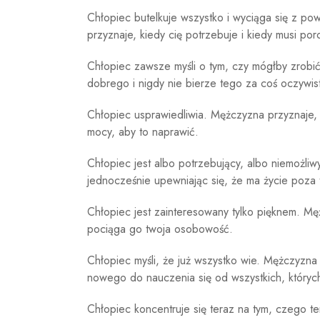
Chłopiec butelkuje wszystko i wyciąga się z po
przyznaje, kiedy cię potrzebuje i kiedy musi poro
Chłopiec zawsze myśli o tym, czy mógłby zrobić
dobrego i nigdy nie bierze tego za coś oczywis
Chłopiec usprawiedliwia. Mężczyzna przyznaje, 
mocy, aby to naprawić.
Chłopiec jest albo potrzebujący, albo niemożli
jednocześnie upewniając się, że ma życie poza
Chłopiec jest zainteresowany tylko pięknem. Mę
pociąga go twoja osobowość.
Chłopiec myśli, że już wszystko wie. Mężczyzna 
nowego do nauczenia się od wszystkich, któryc
Chłopiec koncentruje się teraz na tym, czego t