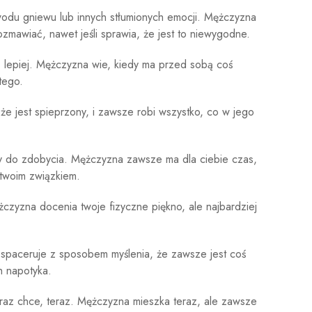
wodu gniewu lub innych stłumionych emocji. Mężczyzna
zmawiać, nawet jeśli sprawia, że ​​jest to niewygodne.
 lepiej. Mężczyzna wie, kiedy ma przed sobą coś
tego.
że jest spieprzony, i zawsze robi wszystko, co w jego
wy do zdobycia. Mężczyzna zawsze ma dla ciebie czas,
 twoim związkiem.
żczyzna docenia twoje fizyczne piękno, ale najbardziej
spaceruje z sposobem myślenia, że ​​zawsze jest coś
h napotyka.
eraz chce, teraz. Mężczyzna mieszka teraz, ale zawsze