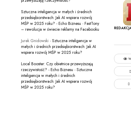
przewyższają rzeczywistość?
Sztuczna inteligencja w małych i średnich
przedsiębiorstwach: Jak AI wspiera rozwój
MŚP w 2025 roku? - Echo Biznesu
-
FastTony
REDAKCJ
– rewolucja w świecie reklamy na Facebooku
Jurek Gnidowski
-
Sztuczna inteligencja w
małych i średnich przedsiębiorstwach: Jak AI
wspiera rozwój MŚP w 2025 roku?
W
Local Booster: Czy obietnice przewyższają
rzeczywistość? - Echo Biznesu
-
Sztuczna
inteligencja w małych i średnich
przedsiębiorstwach: Jak AI wspiera rozwój
MŚP w 2025 roku?