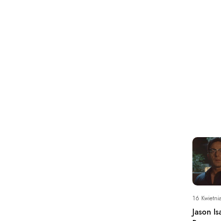
16 Kwietni
Jason I