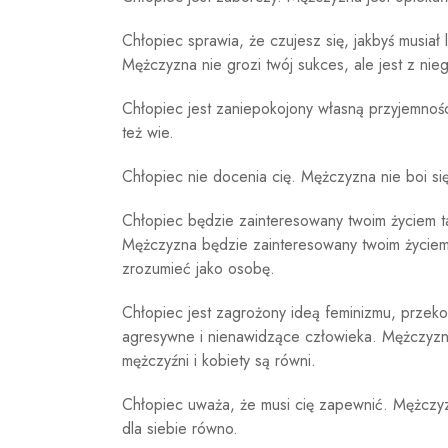
Chłopiec sprawia, że ​​czujesz się, jakbyś musia
Mężczyzna nie grozi twój sukces, ale jest z nie
Chłopiec jest zaniepokojony własną przyjemnoś
też wie.
Chłopiec nie docenia cię. Mężczyzna nie boi si
Chłopiec będzie zainteresowany twoim życiem t
Mężczyzna będzie zainteresowany twoim życiem, 
zrozumieć jako osobę.
Chłopiec jest zagrożony ideą feminizmu, przekona
agresywne i nienawidzące człowieka. Mężczyzna
mężczyźni i kobiety są równi.
Chłopiec uważa, że ​​musi cię zapewnić. Mężczy
dla siebie równo.