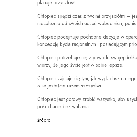
planuje przyszłość.
Chłopiec spędzi czas z twoimi przyjaciółmi – jeś
niezależnie od swoich uczuć wobec nich, poniew
Chłopiec podejmuje pochopne decyzje w oparci
koncepcję bycia racjonalnym i posiadającym prior
Chłopiec potrzebuje cię z powodu swojej delik
wierzy, że jego życie jest w sobie lepsze.
Chłopiec zajmuje się tym, jak wyglądasz na jego 
o ile jesteście razem szczęśliwi.
Chłopiec jest gotowy zrobić wszystko, aby uzy
pokochanie bez wahania.
źródło