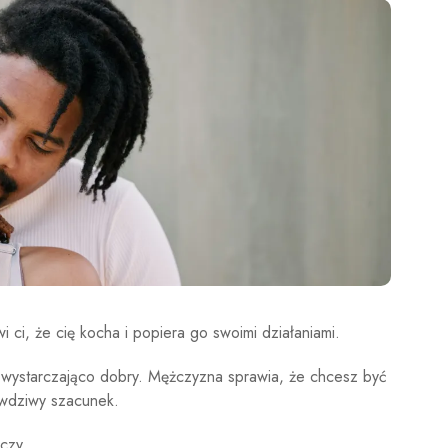
ci, że cię kocha i popiera go swoimi działaniami.
ył wystarczająco dobry. Mężczyzna sprawia, że ​​chcesz być
awdziwy szacunek.
czy.