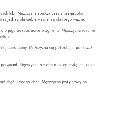
li ich lubi. Mężczyzna spędza czas z przyjaciółmi,
aż jeśli są dla ciebie ważne, są dla niego ważne.
u o jego bezpośrednie pragnienia. Mężczyzna rozumie
ytety.
atnej samooceny. Mężczyzna cię potrzebuje, ponieważ
przyjaciół. Mężczyzna nie dba o to, co myślą inni ludzie,
skać chęć, którego chce. Mężczyzna jest gotowy na