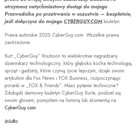
otrzymasz natychmiastowy dostęp do mojego
Przewodnika po przetrwaniu w oszustwie — bezpłatnie,
jeśli dołączysz do mojego
CYBERGUY.COM
biuletyn.
Prawa autorskie 2025 CyberGuy.com. Wszelkie prawa
zastrzeżone.
Kurt „CyberGuy” Knutsson to wielokrotnie nagradzany
dziennikarz technologiczny, który głęboko kocha technologię,
sprzęt i gadżety, które czynią życie lepszym, dzięki swoim
artykułom dla Fox News i FOX Business, rozpoczynając
poranki w „FOX & Friends”. Masz pytanie techniczne?
Zdobądź darmowy biuletyn CyberGuy Kurta, podziel się
swoim głosem, pomysłem na historię lub skomentuj na
CyberGuy.com.
źródło