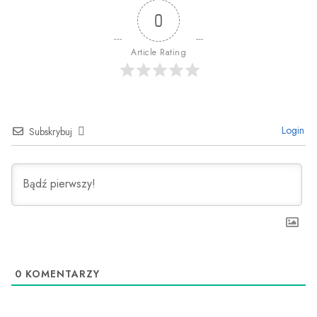
0
Article Rating
Login
Subskrybuj
0
KOMENTARZY