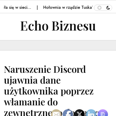
w sieci…
Hołownia w rządzie Tuska? "Załatwianie bieżą
Echo Biznesu
Naruszenie Discord
ujawnia dane
użytkownika poprzez
włamanie do
zewnętrznego dostawcy