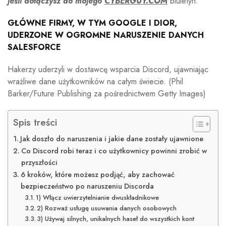
jeśli dołączysz do mojego
CYBERGUY.COM
biuletyn.
GŁÓWNE FIRMY, W TYM GOOGLE I DIOR,
UDERZONE W OGROMNE NARUSZENIE DANYCH
SALESFORCE
Hakerzy uderzyli w dostawcę wsparcia Discord, ujawniając
wrażliwe dane użytkowników na całym świecie.
(Phil
Barker/Future Publishing za pośrednictwem Getty Images)
Spis treści
Jak doszło do naruszenia i jakie dane zostały ujawnione
Co Discord robi teraz i co użytkownicy powinni zrobić w
przyszłości
6 kroków, które możesz podjąć, aby zachować
bezpieczeństwo po naruszeniu Discorda
1) Włącz uwierzytelnianie dwuskładnikowe
2) Rozważ usługę usuwania danych osobowych
3) Używaj silnych, unikalnych haseł do wszystkich kont