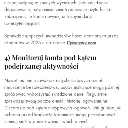
nie pojawiły się w znanych wyciekach. Jeśli znajdziesz
dopasowanie, natychmiast zmień ponownie użyte hasła i
zabezpiecz te konta nowymi, unikalnymi danymi
uwierzytelniającymi.
Sprawdź najlepszych menedżerów haseł ocenionych przez
ekspertów w 2025 r. na stronie
Cyberguy.com
4) Monitoruj konta pod kątem
podejrzanej aktywności
Nawet jeśli nie zauważysz natychmiastowych oznak
naruszenia bezpieczeństwa, osoby atakujące mogą później
spróbować wykorzystać skradzione dane. Regularnie
sprawdzaj swoją pocztę e-mail i historię logowania na
Discordzie pod kątem nietypowych logowań. Usługi takie jak
ochrona przed kradzieżą tożsamości mogą przeskanować
ciemną sieć w poszukiwaniu Twoich danych