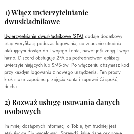
1) Włącz uwierzytelnianie
dwuskładnikowe
Uwierzytelnianie dwuskładnikowe (2FA)
dodaje dodatkowy
etap weryfikacji podczas logowania, co znacznie utrudnia
atakującym dostęp do Twojego konta, nawet jeśli znają Twoje
hasło. Discord obsługuje 2FA za pośrednictwem aplikacji
uwierzytelniających lub SMS-ów. Po włączeniu otrzymasz kod
przy każdym logowaniu z nowego urządzenia. Ten prosty
krok może zapobiec przejęciu konta i zapewni Ci spokój
ducha.
2) Rozważ usługę usuwania danych
osobowych
Im mniej dostępnych informacji o Tobie, tym trudniej jest
atakującym Cię wycelować. Sprawdź, jakie dane osobowe