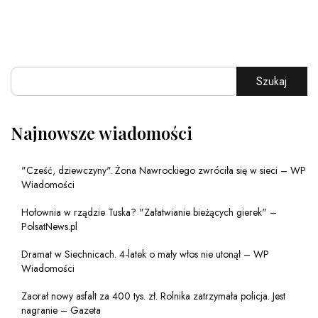
Szukaj
Najnowsze wiadomości
"Cześć, dziewczyny". Żona Nawrockiego zwróciła się w sieci – WP
Wiadomości
Hołownia w rządzie Tuska? "Załatwianie bieżących gierek" –
PolsatNews.pl
Dramat w Siechnicach. 4-latek o mały włos nie utonął – WP
Wiadomości
Zaorał nowy asfalt za 400 tys. zł. Rolnika zatrzymała policja. Jest
nagranie – Gazeta