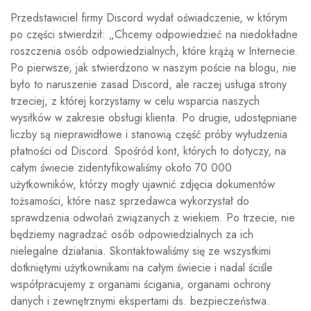
Przedstawiciel firmy Discord wydał oświadczenie, w którym
po części stwierdził: „Chcemy odpowiedzieć na niedokładne
roszczenia osób odpowiedzialnych, które krążą w Internecie.
Po pierwsze, jak stwierdzono w naszym poście na blogu, nie
było to naruszenie zasad Discord, ale raczej usługa strony
trzeciej, z której korzystamy w celu wsparcia naszych
wysiłków w zakresie obsługi klienta. Po drugie, udostępniane
liczby są nieprawidłowe i stanowią część próby wyłudzenia
płatności od Discord. Spośród kont, których to dotyczy, na
całym świecie zidentyfikowaliśmy około 70 000
użytkowników, którzy mogły ujawnić zdjęcia dokumentów
tożsamości, które nasz sprzedawca wykorzystał do
sprawdzenia odwołań związanych z wiekiem. Po trzecie, nie
będziemy nagradzać osób odpowiedzialnych za ich
nielegalne działania. Skontaktowaliśmy się ze wszystkimi
dotkniętymi użytkownikami na całym świecie i nadal ściśle
współpracujemy z organami ścigania, organami ochrony
danych i zewnętrznymi ekspertami ds. bezpieczeństwa.