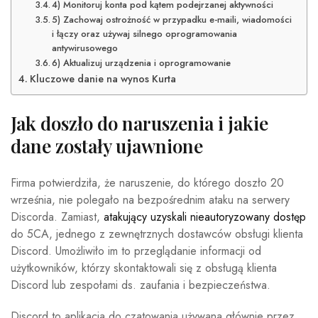
4) Monitoruj konta pod kątem podejrzanej aktywności
5) Zachowaj ostrożność w przypadku e-maili, wiadomości
i łączy oraz używaj silnego oprogramowania
antywirusowego
6) Aktualizuj urządzenia i oprogramowanie
Kluczowe danie na wynos Kurta
Jak doszło do naruszenia i jakie
dane zostały ujawnione
Firma potwierdziła, że ​​naruszenie, do którego doszło 20
września, nie polegało na bezpośrednim ataku na serwery
Discorda. Zamiast,
atakujący uzyskali nieautoryzowany dostęp
do 5CA, jednego z zewnętrznych dostawców obsługi klienta
Discord. Umożliwiło im to przeglądanie informacji od
użytkowników, którzy skontaktowali się z obsługą klienta
Discord lub zespołami ds. zaufania i bezpieczeństwa.
Discord to aplikacja do czatowania używana głównie przez