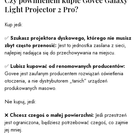
Czy powinienem kupić Govee Galaxy
Light Projector 2 Pro?
Kup jeśli:
✅
Szukasz projektora dyskowego, którego nie musisz
zbyt często przenosić:
Jest to jednostka zasilana z sieci,
najlepiej nadająca się do przechowywania na miejscu.
✅
Lubisz kupować od renomowanych producentów:
Govee jest zaufanym producentem rozwiązań oświetlenia
otoczenia, a nie dystrybutorem „tanich” urządzeń
produkowanych masowo.
Nie kupuj, jeśli:
❌
Chcesz czegoś o małej powierzchni:
Jeśli przestrzeń
jest ograniczona, będziesz potrzebować czegoś, co zajmie
jej mniej.