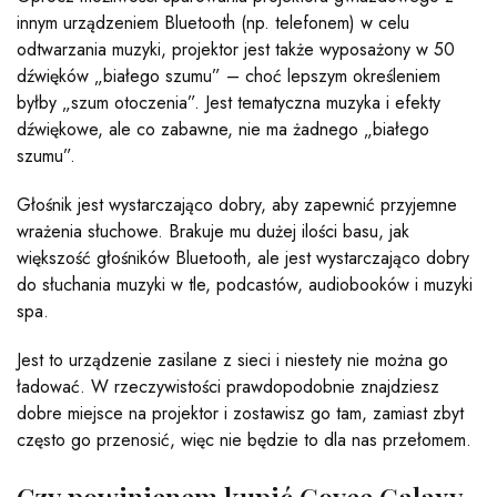
innym urządzeniem Bluetooth (np. telefonem) w celu
odtwarzania muzyki, projektor jest także wyposażony w 50
dźwięków „białego szumu” – choć lepszym określeniem
byłby „szum otoczenia”. Jest tematyczna muzyka i efekty
dźwiękowe, ale co zabawne, nie ma żadnego „białego
szumu”.
Głośnik jest wystarczająco dobry, aby zapewnić przyjemne
wrażenia słuchowe. Brakuje mu dużej ilości basu, jak
większość głośników Bluetooth, ale jest wystarczająco dobry
do słuchania muzyki w tle, podcastów, audiobooków i muzyki
spa.
Jest to urządzenie zasilane z sieci i niestety nie można go
ładować. W rzeczywistości prawdopodobnie znajdziesz
dobre miejsce na projektor i zostawisz go tam, zamiast zbyt
często go przenosić, więc nie będzie to dla nas przełomem.