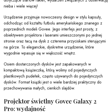
dotyczące startów rakiet, wydarzeń związanych z obserwacją
nieba i wiele więcej!
Urządzenie przyjmuje nowoczesny design w stylu kapsuły,
odchodząc od kształtu futbolu amerykańskiego znanego z
poprzednich modeli Govee. Jego interfejs jest prosty, z
obiektywem projektora i laserami umieszczonymi po jednej
stronie oraz tacą na dysk z czterema przyciskami sterującymi
na górze. To eleganckie, dyskretne urządzenie, które
wygodnie wpasuje się w większość wnętrz.
Osiem dostarczonych dysków jest zapakowanych w
kompaktową książeczkę, którą wolimy od pojedynczych
plastikowych pudełek, często używanych do pojedynczych
dysków. Format książki jest o wiele bardziej praktyczny do
przechowywania małych, cienkich slajdów.
Projektor świetlny Govee Galaxy 2
Pro: wydajność