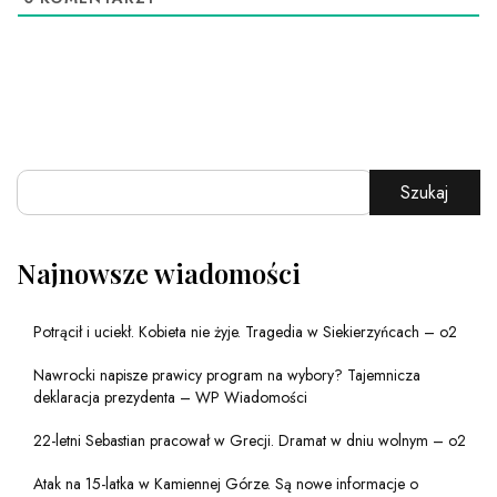
Szukaj
Najnowsze wiadomości
Potrącił i uciekł. Kobieta nie żyje. Tragedia w Siekierzyńcach – o2
Nawrocki napisze prawicy program na wybory? Tajemnicza
deklaracja prezydenta – WP Wiadomości
22-letni Sebastian pracował w Grecji. Dramat w dniu wolnym – o2
Atak na 15-latka w Kamiennej Górze. Są nowe informacje o