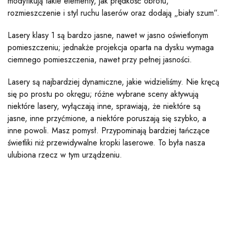
modyfikują takie elementy, jak prędkość obrotu,
rozmieszczenie i styl ruchu laserów oraz dodają „biały szum”.
Lasery klasy 1 są bardzo jasne, nawet w jasno oświetlonym
pomieszczeniu; jednakże projekcja oparta na dysku wymaga
ciemnego pomieszczenia, nawet przy pełnej jasności.
Lasery są najbardziej dynamiczne, jakie widzieliśmy. Nie kręcą
się po prostu po okręgu; różne wybrane sceny aktywują
niektóre lasery, wyłączają inne, sprawiają, że niektóre są
jasne, inne przyćmione, a niektóre poruszają się szybko, a
inne powoli. Masz pomysł. Przypominają bardziej tańczące
świetliki niż przewidywalne kropki laserowe. To była nasza
ulubiona rzecz w tym urządzeniu.