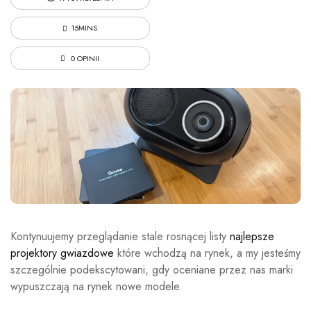
15MINS
0 OPINII
Kontynuujemy przeglądanie stale rosnącej listy
najlepsze
projektory gwiazdowe
które wchodzą na rynek, a my jesteśmy
szczególnie podekscytowani, gdy oceniane przez nas marki
wypuszczają na rynek nowe modele.