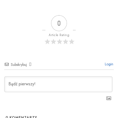
0
Article Rating
Login
Subskrybuj
0
KOMENTARZY