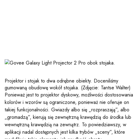
Projektor i stojak to dwa odrębne obiekty. Doceniliśmy
gumowaną obudowę wokół stojaka.
(Zdjęcie: Tantse Walter)
Ponieważ jest to projektor dyskowy, możliwości dostosowania
kolorów i wzorów są ograniczone, ponieważ nie oferuje on
takiej funkcjonalności. Gwiazdy albo się „rozpraszają”, albo
„gromadzą”, kierują się zewnętrzną krawędzią do środka lub
wewnętrzną krawędzią na zewnątrz. To powiedziawszy, w
aplikacji nadal dostępnych jest kilka trybów „sceny”, które