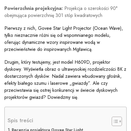
Powierzchnia projekcyjna:
Projekcja o szerokości 90°
obejmująca powierzchnię 301 stóp kwadratowych
Pierwszy z nich, Govee Star Light Projector (Ocean Wave),
tylko nieznacznie różni się od wspomnianego modelu,
oferując dynamiczne wzory inspirowane wodą w
przeciwieństwie do inspirowanych Mgławicą.
Drugim, który testujemy, jest model H609D, projektor
dyskowy. Wyświetla obraz o ultrawysokiej rozdzielczości 8K z
dostarczonych dysków. Nadal zawiera wbudowany głośnik,
efekty białego szumu i laserowe „gwiazdy”. Ale czy
przeciwstawia się ostrej konkurencji w świecie dyskowych
projektorów gwiazd? Dowiedzmy się.
Spis treści
Recenzja projektora Govee Star Light