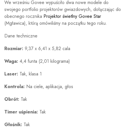
We wrześniu Govee wypuściło dwa nowe modele do
swojego portfolio projektorów gwiazdowych, dołączając do
obecnego rocznika
Projektor świetlny Govee Star
(Mgławica), którą omówiliśmy na początku tego roku.
Dane techniczne
Rozmiar:
9,37 x 6,41 x 5,82 cala
Waga:
4,4 funta (2,01 kilograma)
Laser:
Tak, klasa 1
Kontrola:
Na ciele, aplikacja, głos
Obrót:
Tak
Timer uśpienia:
Tak
Głośnik:
Tak