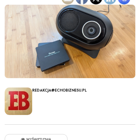
REDAKCJA@ECHOBIZNESU.PL
WYŚWIETLENIA