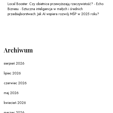
Local Booster: Czy obietnice przewyższają rzeczywistość? - Echo
Biznesu
-
Sztuczna inteligencja w małych i średnich
przedsiębiorstwach: Jak AI wspiera rozwój MŚP w 2025 roku?
Archiwum
sierpień 2026
lipiec 2026
czerwiec 2026
maj 2026
kwiecień 2026
marzec 2026