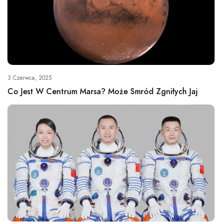
3 Czerwca, 2025
Co Jest W Centrum Marsa? Może Smród Zgniłych Jaj