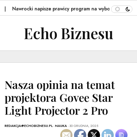
rocki napisze prawicy program na wybory? Tajemnicza dekl
Echo Biznesu
Nasza opinia na temat
projektora Govee Star
Light Projector 2 Pro
REDAKCJA@ECHOBIZNESU.PL
-
NAUKA
- 30 GRUDNIA, 2025