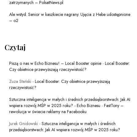
zatrzymanych – PolsatNews.pl
Ale wstyd. Senior w kaszkiecie nagrany. Ujęcia z Hebe udostępnione
– o2
Czytaj
Piszą o nas w Echo Biznesu! – Local Booster opinie
-
Local Booster:
Czy obietnice przewyższają rzeczywistość?
Zuza Stański
-
Local Booster: Czy obietnice przewyższają
rzeczywistość?
Sztuczna inteligencja w małych i średnich przedsiębiorstwach: Jak AI
wspiera rozwój MŚP w 2025 roku? - Echo Biznesu
-
FastTony –
rewolucja w świecie reklamy na Facebooku
Jurek Gnidowski
-
Sztuczna inteligencja w małych i średnich
przedsiębiorstwach: Jak AI wspiera rozwój MŚP w 2025 roku?