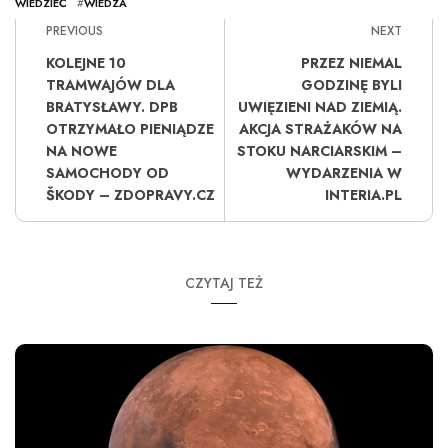
WIEDZIEĆ
#
WIEDZA
PREVIOUS
NEXT
KOLEJNE 10
PRZEZ NIEMAL
TRAMWAJÓW DLA
GODZINĘ BYLI
BRATYSŁAWY. DPB
UWIĘZIENI NAD ZIEMIĄ.
OTRZYMAŁO PIENIĄDZE
AKCJA STRAŻAKÓW NA
NA NOWE
STOKU NARCIARSKIM –
SAMOCHODY OD
WYDARZENIA W
ŠKODY – ZDOPRAVY.CZ
INTERIA.PL
CZYTAJ TEŻ