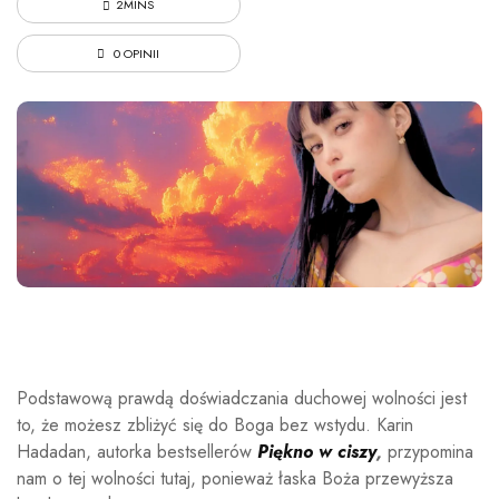
2MINS
0 OPINII
Podstawową prawdą doświadczania duchowej wolności jest
to, że możesz zbliżyć się do Boga bez wstydu. Karin
Hadadan, autorka bestsellerów
Piękno w ciszy
,
przypomina
nam o tej wolności tutaj, ponieważ łaska Boża przewyższa