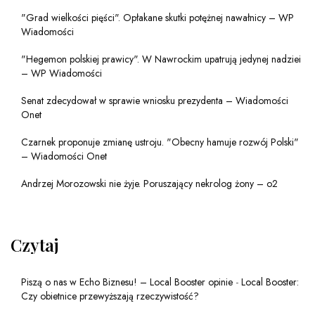
"Grad wielkości pięści". Opłakane skutki potężnej nawałnicy – WP
Wiadomości
"Hegemon polskiej prawicy". W Nawrockim upatrują jedynej nadziei
– WP Wiadomości
Senat zdecydował w sprawie wniosku prezydenta – Wiadomości
Onet
Czarnek proponuje zmianę ustroju. "Obecny hamuje rozwój Polski"
– Wiadomości Onet
Andrzej Morozowski nie żyje. Poruszający nekrolog żony – o2
Czytaj
Piszą o nas w Echo Biznesu! – Local Booster opinie
-
Local Booster:
Czy obietnice przewyższają rzeczywistość?