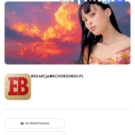
REDAKCJA@ECHOBIZNESU.PL
WYŚWIETLENIA