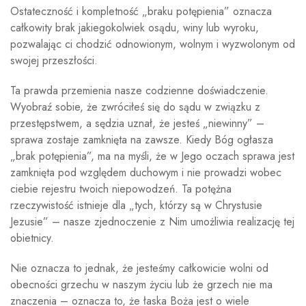
Ostateczność i kompletność „braku potępienia” oznacza
całkowity brak jakiegokolwiek osądu, winy lub wyroku,
pozwalając ci chodzić odnowionym, wolnym i wyzwolonym od
swojej przeszłości.
Ta prawda przemienia nasze codzienne doświadczenie.
Wyobraź sobie, że zwróciłeś się do sądu w związku z
przestępstwem, a sędzia uznał, że jesteś „niewinny” –
sprawa zostaje zamknięta na zawsze. Kiedy Bóg ogłasza
„brak potępienia”, ma na myśli, że w Jego oczach sprawa jest
zamknięta pod względem duchowym i nie prowadzi wobec
ciebie rejestru twoich niepowodzeń. Ta potężna
rzeczywistość istnieje dla „tych, którzy są w Chrystusie
Jezusie” – nasze zjednoczenie z Nim umożliwia realizację tej
obietnicy.
Nie oznacza to jednak, że jesteśmy całkowicie wolni od
obecności grzechu w naszym życiu lub że grzech nie ma
znaczenia – oznacza to, że łaska Boża jest o wiele