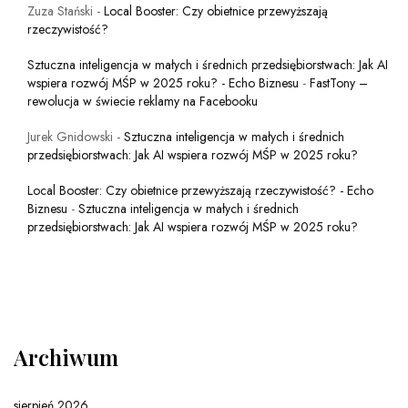
Zuza Stański
-
Local Booster: Czy obietnice przewyższają
rzeczywistość?
Sztuczna inteligencja w małych i średnich przedsiębiorstwach: Jak AI
wspiera rozwój MŚP w 2025 roku? - Echo Biznesu
-
FastTony –
rewolucja w świecie reklamy na Facebooku
Jurek Gnidowski
-
Sztuczna inteligencja w małych i średnich
przedsiębiorstwach: Jak AI wspiera rozwój MŚP w 2025 roku?
Local Booster: Czy obietnice przewyższają rzeczywistość? - Echo
Biznesu
-
Sztuczna inteligencja w małych i średnich
przedsiębiorstwach: Jak AI wspiera rozwój MŚP w 2025 roku?
Archiwum
sierpień 2026