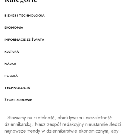
BIZNES I TECHNOLOGIA
EKONOMIA
INFORMACJE ZE ŚWIATA
KULTURA
NAUKA
POLSKA
TECHNOLOGIA
ŻYCIE I ZDROWIE
Stawiamy na rzetelność, obiektywizm i niezależność
dziennikarską. Nasz zespół redakcyjny nieustannie śledzi
najnowsze trendy w dziennikarstwie ekonomicznym, aby