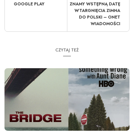
GOOGLE PLAY
ZNAMY WSTĘPNĄ DATĘ
WTARGNIĘCIA ZIMNA
DO POLSKI – ONET
WIADOMOŚCI
CZYTAJ TEŻ