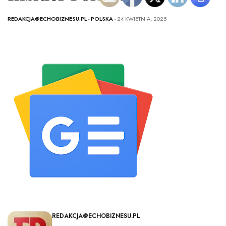
REDAKCJA@ECHOBIZNESU.PL
-
POLSKA
- 24 KWIETNIA, 2025
REDAKCJA@ECHOBIZNESU.PL