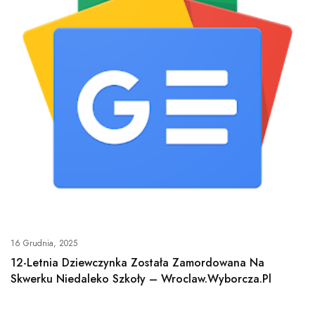
16 Grudnia, 2025
12-Letnia Dziewczynka Została Zamordowana Na
Skwerku Niedaleko Szkoły – Wroclaw.wyborcza.pl