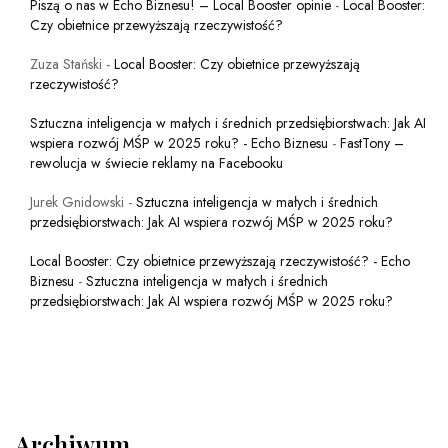
Piszą o nas w Echo Biznesu! – Local Booster opinie
-
Local Booster:
Czy obietnice przewyższają rzeczywistość?
Zuza Stański
-
Local Booster: Czy obietnice przewyższają
rzeczywistość?
Sztuczna inteligencja w małych i średnich przedsiębiorstwach: Jak AI
wspiera rozwój MŚP w 2025 roku? - Echo Biznesu
-
FastTony –
rewolucja w świecie reklamy na Facebooku
Jurek Gnidowski
-
Sztuczna inteligencja w małych i średnich
przedsiębiorstwach: Jak AI wspiera rozwój MŚP w 2025 roku?
Local Booster: Czy obietnice przewyższają rzeczywistość? - Echo
Biznesu
-
Sztuczna inteligencja w małych i średnich
przedsiębiorstwach: Jak AI wspiera rozwój MŚP w 2025 roku?
Archiwum