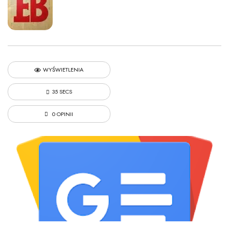
WYŚWIETLENIA
35 SECS
0 OPINII