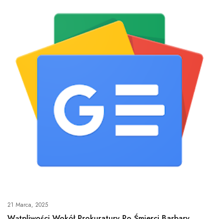
21 Marca, 2025
Wątpliwości Wokół Prokuratury Po Śmierci Barbary