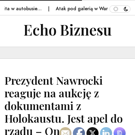
ita w autobusie…
Atak pod galerią w Warszawie. Policja
Echo Biznesu
Prezydent Nawrocki
reaguje na aukcję z
dokumentami z
Holokaustu. Jest apel do
rządu – Onet