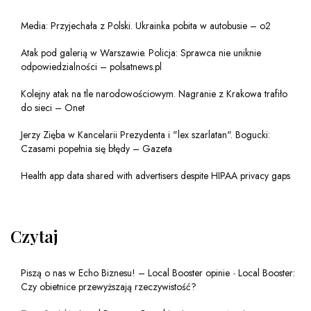
Media: Przyjechała z Polski. Ukrainka pobita w autobusie – o2
Atak pod galerią w Warszawie. Policja: Sprawca nie uniknie
odpowiedzialności – polsatnews.pl
Kolejny atak na tle narodowościowym. Nagranie z Krakowa trafiło
do sieci – Onet
Jerzy Zięba w Kancelarii Prezydenta i "lex szarlatan". Bogucki:
Czasami popełnia się błędy – Gazeta
Health app data shared with advertisers despite HIPAA privacy gaps
Czytaj
Piszą o nas w Echo Biznesu! – Local Booster opinie
-
Local Booster:
Czy obietnice przewyższają rzeczywistość?