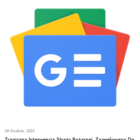
28 Grudnia, 2025
Tragiczna Interwencja Straży Pożarnej. Zaapelowano Do