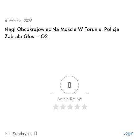
6 Kwietnia, 2026
Nagi Obcokrajowiec Na Moście W Toruniu. Policja
Zabrała Głos – O2
0
Article Rating
Login
Subskrybuj