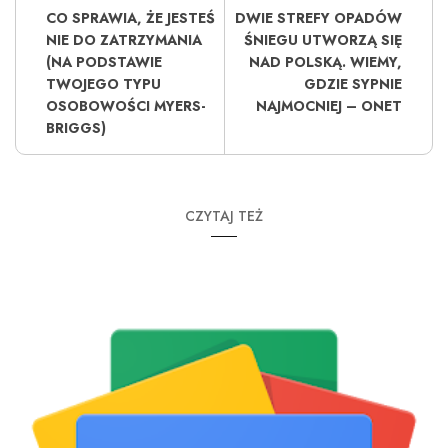
CO SPRAWIA, ŻE ​​JESTEŚ
DWIE STREFY OPADÓW
NIE DO ZATRZYMANIA
ŚNIEGU UTWORZĄ SIĘ
(NA PODSTAWIE
NAD POLSKĄ. WIEMY,
TWOJEGO TYPU
GDZIE SYPNIE
OSOBOWOŚCI MYERS-
NAJMOCNIEJ – ONET
BRIGGS)
CZYTAJ TEŻ