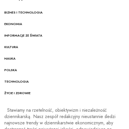
BIZNES I TECHNOLOGIA
EKONOMIA
INFORMACJE ZE ŚWIATA
KULTURA
NAUKA
POLSKA
TECHNOLOGIA
ŻYCIE I ZDROWIE
Stawiamy na rzetelność, obiektywizm i niezależność
dziennikarską. Nasz zespół redakcyjny nieustannie śledzi
najnowsze trendy w dziennikarstwie ekonomicznym, aby