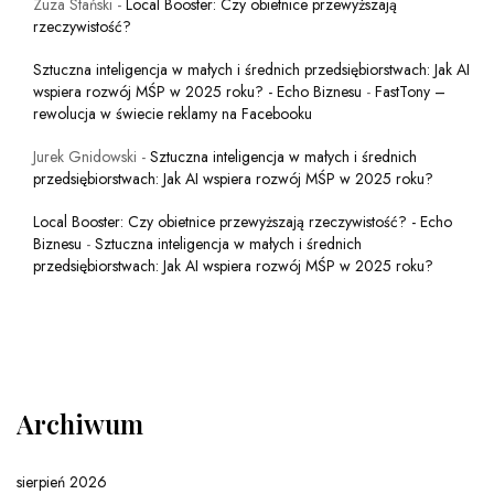
Zuza Stański
-
Local Booster: Czy obietnice przewyższają
rzeczywistość?
Sztuczna inteligencja w małych i średnich przedsiębiorstwach: Jak AI
wspiera rozwój MŚP w 2025 roku? - Echo Biznesu
-
FastTony –
rewolucja w świecie reklamy na Facebooku
Jurek Gnidowski
-
Sztuczna inteligencja w małych i średnich
przedsiębiorstwach: Jak AI wspiera rozwój MŚP w 2025 roku?
Local Booster: Czy obietnice przewyższają rzeczywistość? - Echo
Biznesu
-
Sztuczna inteligencja w małych i średnich
przedsiębiorstwach: Jak AI wspiera rozwój MŚP w 2025 roku?
Archiwum
sierpień 2026