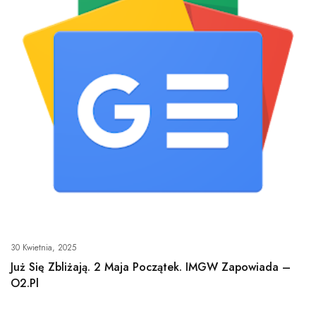
30 Kwietnia, 2025
Już Się Zbliżają. 2 Maja Początek. IMGW Zapowiada –
O2.pl