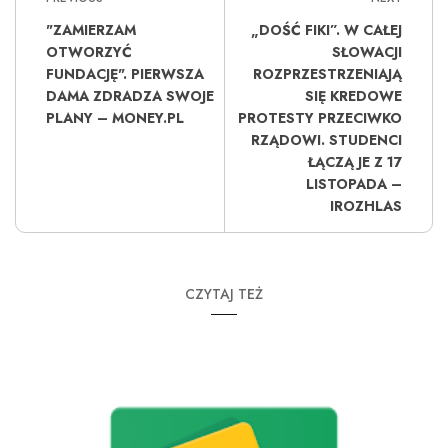
"ZAMIERZAM
„DOŚĆ FIKI”. W CAŁEJ
OTWORZYĆ
SŁOWACJI
FUNDACJĘ". PIERWSZA
ROZPRZESTRZENIAJĄ
DAMA ZDRADZA SWOJE
SIĘ KREDOWE
PLANY – MONEY.PL
PROTESTY PRZECIWKO
RZĄDOWI. STUDENCI
ŁĄCZĄ JE Z 17
LISTOPADA –
IROZHLAS
CZYTAJ TEŻ