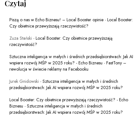
Czytaj
Piszą o nas w Echo Biznesu! – Local Booster opinie
-
Local Booster:
Czy obietnice przewyższają rzeczywistość?
Zuza Stański
-
Local Booster: Czy obietnice przewyższają
rzeczywistość?
Sztuczna inteligencja w małych i średnich przedsiębiorstwach: Jak AI
wspiera rozwój MŚP w 2025 roku? - Echo Biznesu
-
FastTony –
rewolucja w świecie reklamy na Facebooku
Jurek Gnidowski
-
Sztuczna inteligencja w małych i średnich
przedsiębiorstwach: Jak AI wspiera rozwój MŚP w 2025 roku?
Local Booster: Czy obietnice przewyższają rzeczywistość? - Echo
Biznesu
-
Sztuczna inteligencja w małych i średnich
przedsiębiorstwach: Jak AI wspiera rozwój MŚP w 2025 roku?