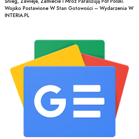
Śnieg, Zawieje, Zamiecie I Mróz Paraliżują Pół Polski.
Wojsko Postawione W Stan Gotowości – Wydarzenia W
INTERIA.PL