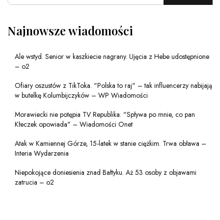
Najnowsze wiadomości
Ale wstyd. Senior w kaszkiecie nagrany. Ujęcia z Hebe udostępnione
– o2
Ofiary oszustów z TikToka. "Polska to raj" – tak influencerzy nabijają
w butelkę Kolumbijczyków – WP Wiadomości
Morawiecki nie potępia TV Republika. "Spływa po mnie, co pan
Kłeczek opowiada" – Wiadomości Onet
Atak w Kamiennej Górze, 15-latek w stanie ciężkim. Trwa obława –
Interia Wydarzenia
Niepokojące doniesienia znad Bałtyku. Aż 53 osoby z objawami
zatrucia – o2