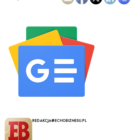
REDAKCJA@ECHOBIZNESU.PL