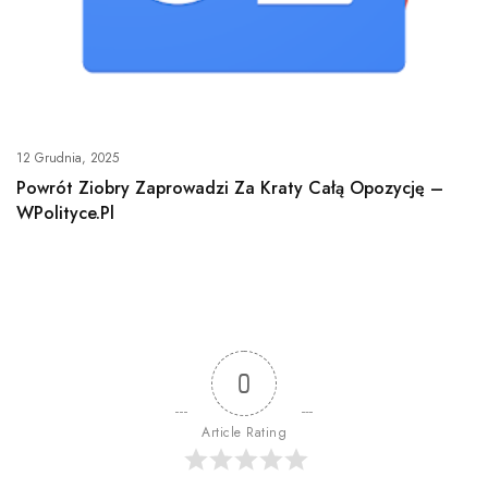
12 Grudnia, 2025
Powrót Ziobry Zaprowadzi Za Kraty Całą Opozycję –
WPolityce.pl
0
Article Rating