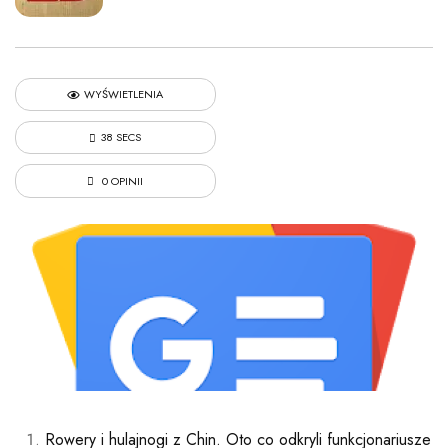
WYŚWIETLENIA
38 SECS
0 OPINII
Rowery i hulajnogi z Chin. Oto co odkryli funkcjonariusze