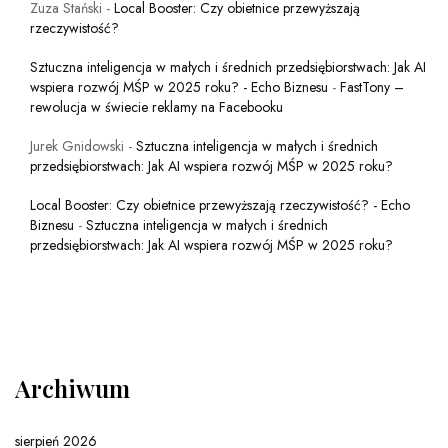
Zuza Stański
-
Local Booster: Czy obietnice przewyższają
rzeczywistość?
Sztuczna inteligencja w małych i średnich przedsiębiorstwach: Jak AI
wspiera rozwój MŚP w 2025 roku? - Echo Biznesu
-
FastTony –
rewolucja w świecie reklamy na Facebooku
Jurek Gnidowski
-
Sztuczna inteligencja w małych i średnich
przedsiębiorstwach: Jak AI wspiera rozwój MŚP w 2025 roku?
Local Booster: Czy obietnice przewyższają rzeczywistość? - Echo
Biznesu
-
Sztuczna inteligencja w małych i średnich
przedsiębiorstwach: Jak AI wspiera rozwój MŚP w 2025 roku?
Archiwum
sierpień 2026