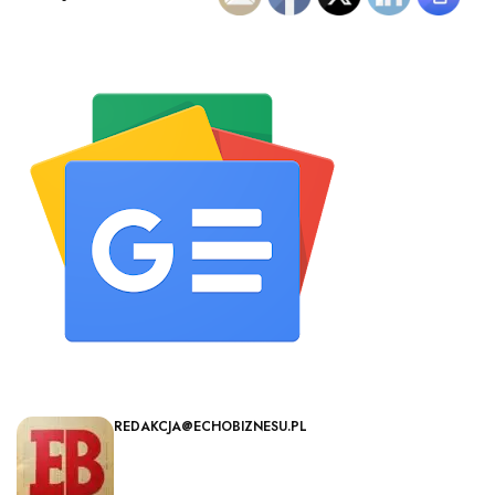
REDAKCJA@ECHOBIZNESU.PL