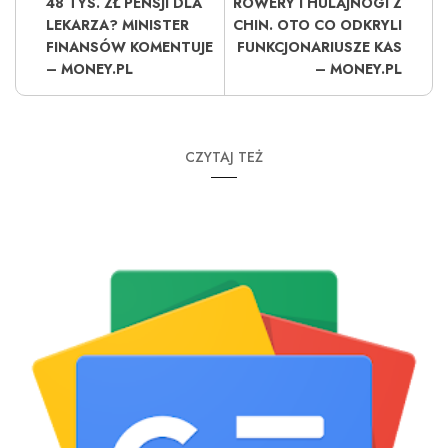
48 TYS. ZŁ PENSJI DLA
ROWERY I HULAJNOGI Z
LEKARZA? MINISTER
CHIN. OTO CO ODKRYLI
FINANSÓW KOMENTUJE
FUNKCJONARIUSZE KAS
– MONEY.PL
– MONEY.PL
CZYTAJ TEŻ