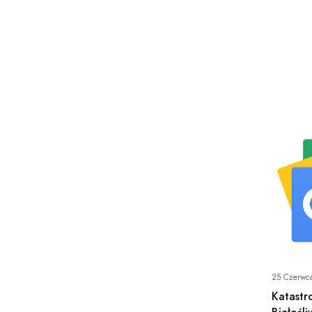
25 Czerwc
Katastr