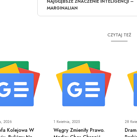
NAJGŁĘBSZE ZNACZENIE INTELIGENCJI –
MARGINALIAN
CZYTAJ TEŻ
a, 2026
1 Kwietnia, 2025
28 Kwie
ofa Kolejowa W
Węgry Zmieniły Prawo.
Dram