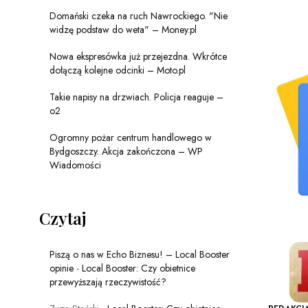
Domański czeka na ruch Nawrockiego. "Nie
widzę podstaw do weta" – Money.pl
Nowa ekspresówka już przejezdna. Wkrótce
dołączą kolejne odcinki – Moto.pl
Takie napisy na drzwiach. Policja reaguje –
o2
Ogromny pożar centrum handlowego w
Bydgoszczy. Akcja zakończona – WP
Wiadomości
Czytaj
Piszą o nas w Echo Biznesu! – Local Booster
opinie
-
Local Booster: Czy obietnice
przewyższają rzeczywistość?