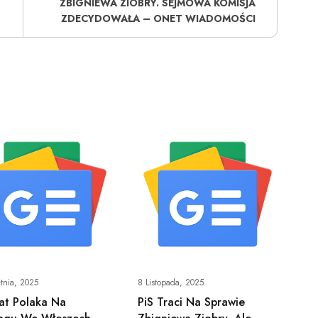
ZBIGNIEWA ZIOBRY. SEJMOWA KOMISJA
ZDECYDOWAŁA – ONET WIADOMOŚCI
tnia, 2025
8 Listopada, 2025
at Polaka Na
PiS Traci Na Sprawie