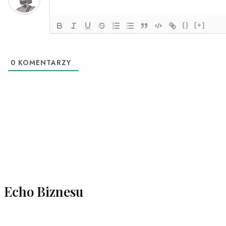
{}
[+]
0
KOMENTARZY
Echo Biznesu