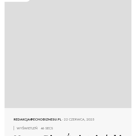
REDAKCJA@ECHOBIZNESU.PL
-
22 CZERWCA, 2025
WYŚWIETLEŃ
46 SECS