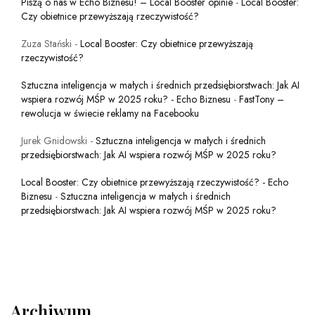
Piszą o nas w Echo Biznesu! – Local Booster opinie
-
Local Booster:
Czy obietnice przewyższają rzeczywistość?
Zuza Stański
-
Local Booster: Czy obietnice przewyższają
rzeczywistość?
Sztuczna inteligencja w małych i średnich przedsiębiorstwach: Jak AI
wspiera rozwój MŚP w 2025 roku? - Echo Biznesu
-
FastTony –
rewolucja w świecie reklamy na Facebooku
Jurek Gnidowski
-
Sztuczna inteligencja w małych i średnich
przedsiębiorstwach: Jak AI wspiera rozwój MŚP w 2025 roku?
Local Booster: Czy obietnice przewyższają rzeczywistość? - Echo
Biznesu
-
Sztuczna inteligencja w małych i średnich
przedsiębiorstwach: Jak AI wspiera rozwój MŚP w 2025 roku?
Archiwum