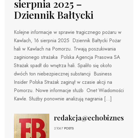
sierpnia 2025 –
Dziennik Bałtycki
Kolejne informacje w sprawie tragicznego pożaru w
Kawlach, 16 sierpnia 2025 Dziennik Bałtycki Pożar
hali w Kawlach na Pomorzu. Trwają poszukiwania
zaginionego strażaka Polska Agencja Prasowa SA
Strażak spadł do wnętrza hali. Spaliło się około
dwóch ton niebezpiecznej substancji Business
Insider Polska Strażak zaginął w czasie akcji na
Pomorzu. Nowe informacje służb Onet Wiadomości
Kawle. Służby ponownie analizują nagrania […]
redakcja@echobiznesu.pl
21067
POSTS