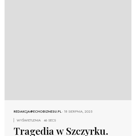
REDAKCJA@ECHOBIZNESU.PL
-
18 SIERPNIA, 2025
WYŚWIETLENIA
46 SECS
Tragedia w Szczyrku.