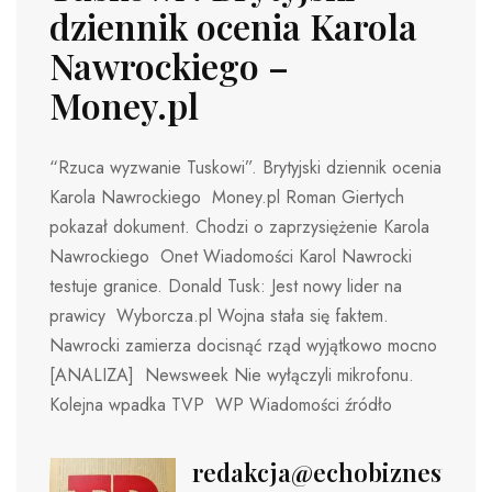
dziennik ocenia Karola
Nawrockiego –
Money.pl
“Rzuca wyzwanie Tuskowi”. Brytyjski dziennik ocenia
Karola Nawrockiego Money.pl Roman Giertych
pokazał dokument. Chodzi o zaprzysiężenie Karola
Nawrockiego Onet Wiadomości Karol Nawrocki
testuje granice. Donald Tusk: Jest nowy lider na
prawicy Wyborcza.pl Wojna stała się faktem.
Nawrocki zamierza docisnąć rząd wyjątkowo mocno
[ANALIZA] Newsweek Nie wyłączyli mikrofonu.
Kolejna wpadka TVP WP Wiadomości źródło
redakcja@echobiznesu.pl