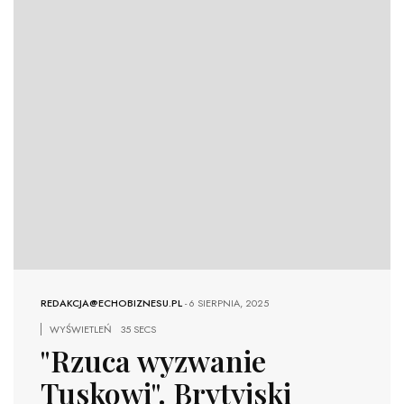
REDAKCJA@ECHOBIZNESU.PL
-
6 SIERPNIA, 2025
WYŚWIETLEŃ
35 SECS
"Rzuca wyzwanie
Tuskowi". Brytyjski