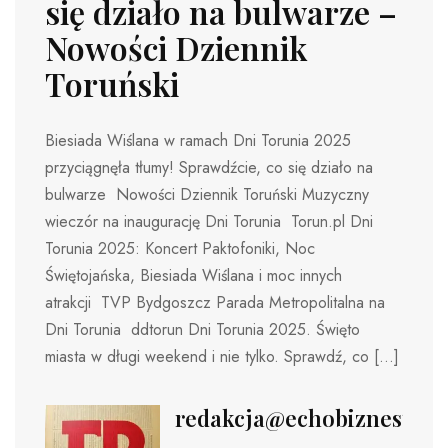
się działo na bulwarze –
Nowości Dziennik
Toruński
Biesiada Wiślana w ramach Dni Torunia 2025
przyciągnęła tłumy! Sprawdźcie, co się działo na
bulwarze Nowości Dziennik Toruński Muzyczny
wieczór na inaugurację Dni Torunia Torun.pl Dni
Torunia 2025: Koncert Paktofoniki, Noc
Świętojańska, Biesiada Wiślana i moc innych
atrakcji TVP Bydgoszcz Parada Metropolitalna na
Dni Torunia ddtorun Dni Torunia 2025. Święto
miasta w długi weekend i nie tylko. Sprawdź, co […]
redakcja@echobiznesu.pl