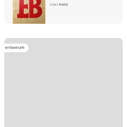
21067
POSTS
WYŚWIETLEŃ