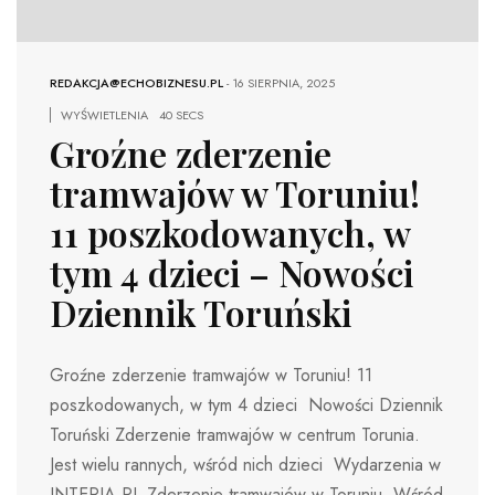
REDAKCJA@ECHOBIZNESU.PL
-
16 SIERPNIA, 2025
WYŚWIETLENIA
40 SECS
Groźne zderzenie
tramwajów w Toruniu!
11 poszkodowanych, w
tym 4 dzieci – Nowości
Dziennik Toruński
Groźne zderzenie tramwajów w Toruniu! 11
poszkodowanych, w tym 4 dzieci Nowości Dziennik
Toruński Zderzenie tramwajów w centrum Torunia.
Jest wielu rannych, wśród nich dzieci Wydarzenia w
INTERIA.PL Zderzenie tramwajów w Toruniu. Wśród