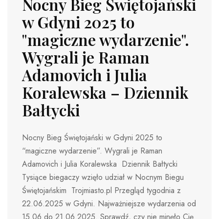
Nocny Bieg Świętojański
w Gdyni 2025 to
"magiczne wydarzenie".
Wygrali je Raman
Adamovich i Julia
Koralewska – Dziennik
Bałtycki
Nocny Bieg Świętojański w Gdyni 2025 to
“magiczne wydarzenie”. Wygrali je Raman
Adamovich i Julia Koralewska Dziennik Bałtycki
Tysiące biegaczy wzięło udział w Nocnym Biegu
Świętojańskim Trojmiasto.pl Przegląd tygodnia z
22.06.2025 w Gdyni. Najważniejsze wydarzenia od
15.06 do 21.06.2025. Sprawdź, czy nie minęło Cię