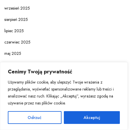
wrzesień 2025
sierpień 2025
lipiec 2025
czerwiec 2025
maj 2025
kwiecień 2025
Cenimy Twoją prywatność
marzec 2025
Używamy plików cookie, aby ulepszyć Twoje wrażenia z
luty 2025
przeglądania, wyświetlać spersonalizowane reklamy lub treści i
analizować nasz ruch. Klikając „Akceptuj”, wyrażasz zgodę na
styczeń 2025
używanie przez nas plików cookie.
grudzień 2024
Odrzuć
Akceptuj
listopad 2024