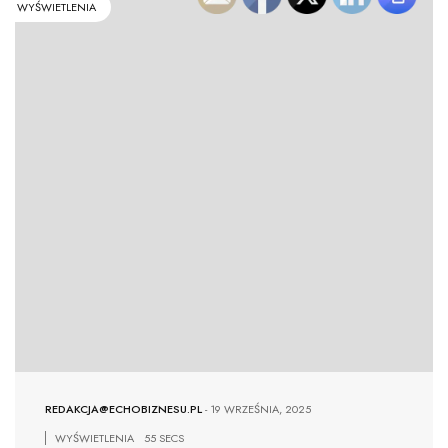
WYŚWIETLENIA
REDAKCJA@ECHOBIZNESU.PL
-
19 WRZEŚNIA, 2025
WYŚWIETLENIA
55 SECS