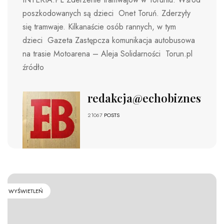
poszkodowanych są dzieci Onet Toruń. Zderzyły
się tramwaje. Kilkanaście osób rannych, w tym
dzieci Gazeta Zastępcza komunikacja autobusowa
na trasie Motoarena – Aleja Solidarności Torun.pl
źródło
redakcja@echobiznesu.pl
21067
POSTS
WYŚWIETLEŃ