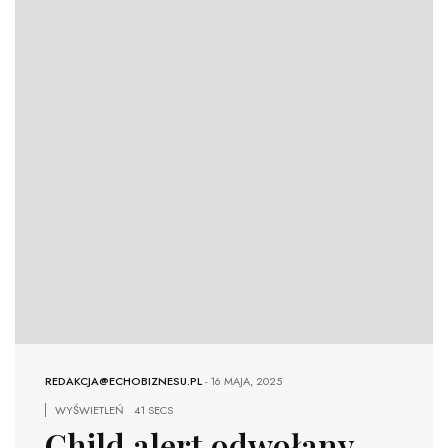
REDAKCJA@ECHOBIZNESU.PL
-
16 MAJA, 2025
WYŚWIETLEŃ
41 SECS
Child alert odwołany.