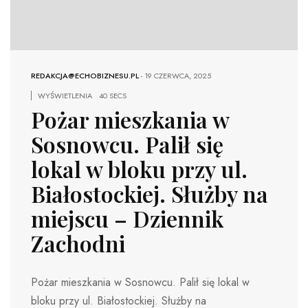
REDAKCJA@ECHOBIZNESU.PL
-
19 CZERWCA, 2025
WYŚWIETLENIA
40 SECS
Pożar mieszkania w
Sosnowcu. Palił się
lokal w bloku przy ul.
Białostockiej. Służby na
miejscu – Dziennik
Zachodni
Pożar mieszkania w Sosnowcu. Palił się lokal w
bloku przy ul. Białostockiej. Służby na