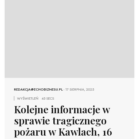
REDAKCJA@ECHOBIZNESU.PL
-
17 SIERPNIA, 2025
WYŚWIETLEŃ
45 SECS
Kolejne informacje w
sprawie tragicznego
pożaru w Kawlach, 16