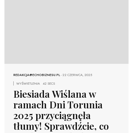
REDAKCJA@ECHOBIZNESU.PL
-
22 CZERWCA, 2025
WYŚWIETLENIA
42 SECS
Biesiada Wiślana w
ramach Dni Torunia
2025 przyciągnęła
tłumy! Sprawdźcie, co