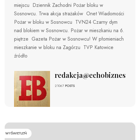
miejscu Dziennik Zachodni Pożar bloku w
Sosnowcu. Trwa akcja strażaków Onet Wiadomości
Pożar w bloku w Sosnowcu TVN24 Czarny dym
nad blokiem w Sosnowcu. Pożar w mieszkaniu na 6.
piętrze Gazeta Pożar w Sosnowcu! W płomieniach
mieszkanie w bloku na Zagórzu TVP Katowice
źródło
redakcja@echobiznesu.pl
21067
POSTS
WYŚWIETLEŃ