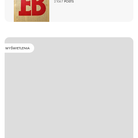
21067
POSTS
WYŚWIETLENIA