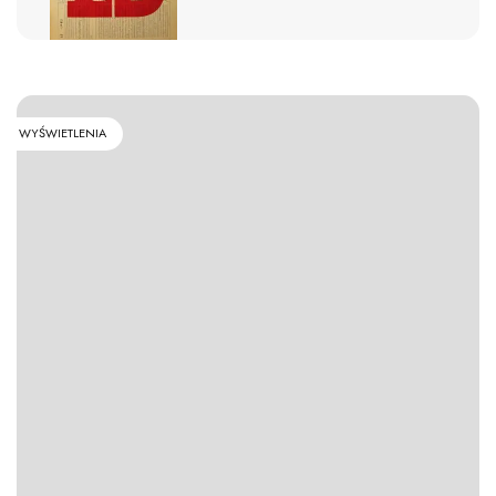
WYŚWIETLENIA