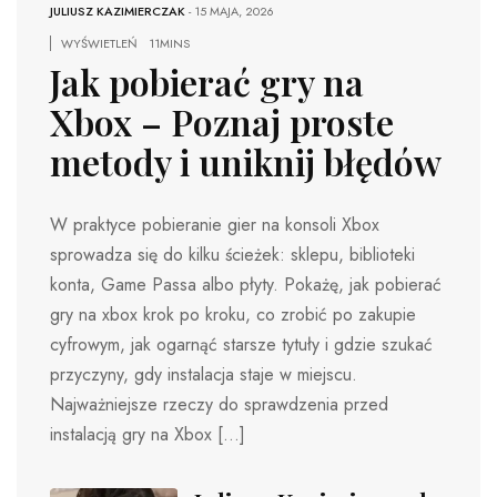
JULIUSZ KAZIMIERCZAK
-
15 MAJA, 2026
WYŚWIETLEŃ
11MINS
Jak pobierać gry na
Xbox – Poznaj proste
metody i uniknij błędów
W praktyce pobieranie gier na konsoli Xbox
sprowadza się do kilku ścieżek: sklepu, biblioteki
konta, Game Passa albo płyty. Pokażę, jak pobierać
gry na xbox krok po kroku, co zrobić po zakupie
cyfrowym, jak ogarnąć starsze tytuły i gdzie szukać
przyczyny, gdy instalacja staje w miejscu.
Najważniejsze rzeczy do sprawdzenia przed
instalacją gry na Xbox […]