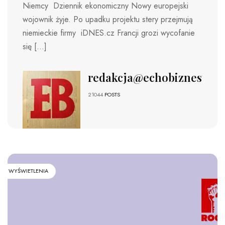
Niemcy Dziennik ekonomiczny Nowy europejski
wojownik żyje. Po upadku projektu stery przejmują
niemieckie firmy iDNES.cz Francji grozi wycofanie
się […]
redakcja@echobiznesu.pl
21044
POSTS
WYŚWIETLENIA