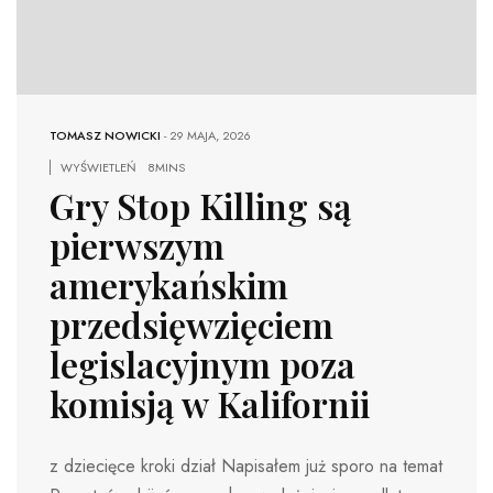
TOMASZ NOWICKI
-
29 MAJA, 2026
WYŚWIETLEŃ
8MINS
Gry Stop Killing są
pierwszym
amerykańskim
przedsięwzięciem
legislacyjnym poza
komisją w Kalifornii
z dziecięce kroki dział Napisałem już sporo na temat