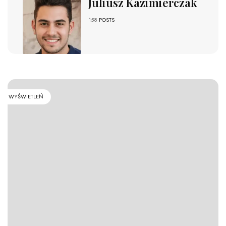
Juliusz Kazimierczak
158
POSTS
WYŚWIETLEŃ