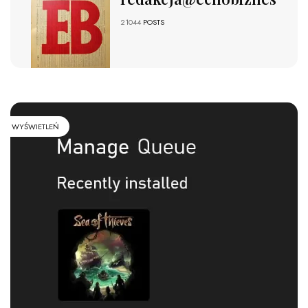
21044
POSTS
WYŚWIETLEŃ