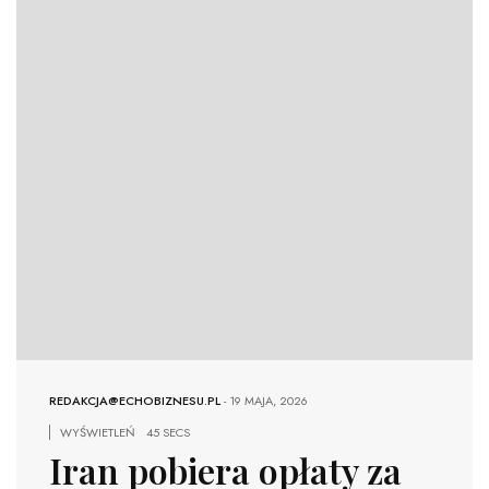
REDAKCJA@ECHOBIZNESU.PL
-
19 MAJA, 2026
WYŚWIETLEŃ
45 SECS
Iran pobiera opłaty za