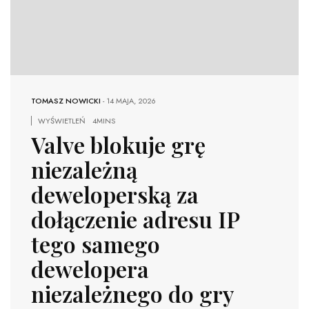
TOMASZ NOWICKI
-
14 MAJA, 2026
WYŚWIETLEŃ
4MINS
Valve blokuje grę
niezależną
deweloperską za
dołączenie adresu IP
tego samego
dewelopera
niezależnego do gry