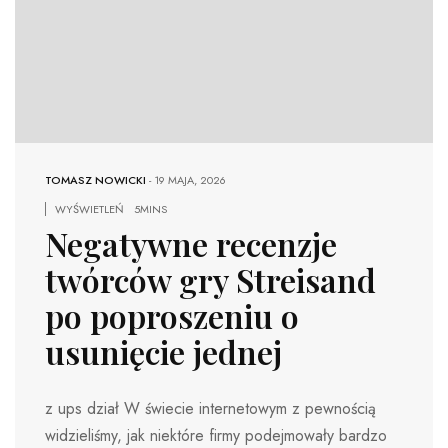
TOMASZ NOWICKI
-
19 MAJA, 2026
WYŚWIETLEŃ
5MINS
Negatywne recenzje
twórców gry Streisand
po poproszeniu o
usunięcie jednej
z ups dział W świecie internetowym z pewnością
widzieliśmy, jak niektóre firmy podejmowały bardzo