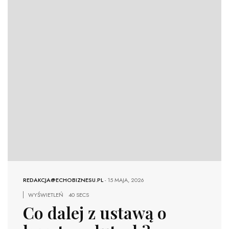
REDAKCJA@ECHOBIZNESU.PL
-
15 MAJA, 2026
WYŚWIETLEŃ
40 SECS
Co dalej z ustawą o