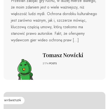
Przestań zabijać gry ruchu, w dużej mierze dlatego,
że moim zdaniem jest o wiele ważniejszy, niż
większość ludzi myśli. Ochrona dorobku kulturalnego
jest zarówno ważnym, jak i, szczerze mówiąc,
kluczową częścią umowy, którą rzekomo ma
stanowić prawo autorskie. Fakt, że oferujemy
wydawcom gier wideo ochronę praw […]
Tomasz Nowicki
2174
POSTS
WYŚWIETLEŃ