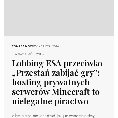
TOMASZ NOWICKI
-
8 LIPCA, 2026
WYŚWIETLEŃ
7MINS
Lobbing ESA przeciwko
„Przestań zabijać gry”:
hosting prywatnych
serwerów Minecraft to
nielegalne piractwo
z hm-nie-to-nie jest dział Jak już wspomnieliśmy,