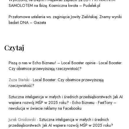
SAMOLOTEM na Ibizę. Kosmiczna kwota – Pudelek.pl
Przełomowe ustalenia ws. zaginięcia Jowity Zielińskiej. Znamy wyniki
badań DNA – Gazeta
Czytaj
Piszą o nas w Echo Biznesu! – Local Booster opinie
-
Local Booster:
Czy obietnice przewyższają rzeczywistość?
Zuza Stański
-
Local Booster: Czy obietnice przewyższają
rzeczywistość?
Sztuczna inteligencja w małych i średnich przedsiębiorstwach: Jak AI
wspiera rozwój MŚP w 2025 roku? - Echo Biznesu
-
FastTony –
rewolucja w świecie reklamy na Facebooku
Jurek Gnidowski
-
Sztuczna inteligencja w małych i średnich
przedsiębiorstwach: Jak AI wspiera rozwój MŚP w 2025 roku?