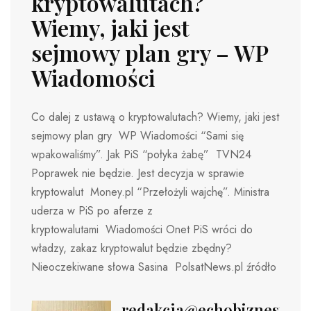
kryptowalutach?
Wiemy, jaki jest
sejmowy plan gry – WP
Wiadomości
Co dalej z ustawą o kryptowalutach? Wiemy, jaki jest
sejmowy plan gry WP Wiadomości “Sami się
wpakowaliśmy”. Jak PiS “połyka żabę” TVN24
Poprawek nie będzie. Jest decyzja w sprawie
kryptowalut Money.pl “Przełożyli wajchę”. Ministra
uderza w PiS po aferze z
kryptowalutami Wiadomości Onet PiS wróci do
władzy, zakaz kryptowalut będzie zbędny?
Nieoczekiwane słowa Sasina PolsatNews.pl źródło
redakcja@echobiznesu.pl