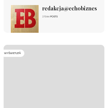
redakcja@echobiznesu.pl
21044
POSTS
WYŚWIETLEŃ