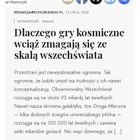
WYŚWIETLEŃ
REDAKCJA@ECHOBIZNESU.PL
-
12 LIPCA, 2026
WYŚWIETLEŃ
16MINS
Dlaczego gry kosmiczne
wciąż zmagają się ze
skalą wszechświata
Przestrzeń jest niewyobrażalnie ogromna. Tak
ogromne, że ludzki umysł ma trudności z ich nawet
konceptualizacją. Obserwowalny Wszechświat
rozciąga się na około 93 miliardy lat świetlnych.
Nawet nasza skromna galaktyka, tzw Droga Mleczna
— kilka drobnych ściegów uniwersalnego płótna —
rozciąga się na 100 000 lat świetlnych i zawiera
setki miliardów gwiazd. Nic więc dziwnego, że […]