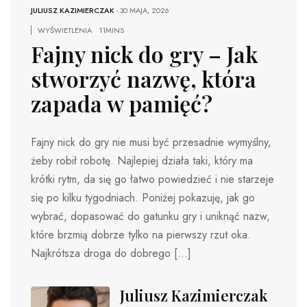
JULIUSZ KAZIMIERCZAK
-
30 MAJA, 2026
WYŚWIETLENIA
11MINS
Fajny nick do gry – Jak
stworzyć nazwę, która
zapada w pamięć?
Fajny nick do gry nie musi być przesadnie wymyślny,
żeby robił robotę. Najlepiej działa taki, który ma
krótki rytm, da się go łatwo powiedzieć i nie starzeje
się po kilku tygodniach. Poniżej pokazuję, jak go
wybrać, dopasować do gatunku gry i uniknąć nazw,
które brzmią dobrze tylko na pierwszy rzut oka.
Najkrótsza droga do dobrego […]
Juliusz Kazimierczak