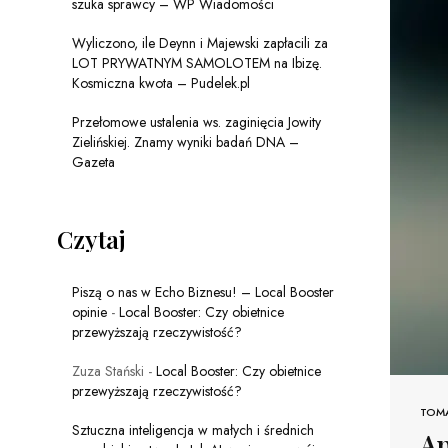
szuka sprawcy – WP Wiadomości
Wyliczono, ile Deynn i Majewski zapłacili za
LOT PRYWATNYM SAMOLOTEM na Ibizę.
Kosmiczna kwota – Pudelek.pl
Przełomowe ustalenia ws. zaginięcia Jowity
Zielińskiej. Znamy wyniki badań DNA –
Gazeta
Czytaj
Piszą o nas w Echo Biznesu! – Local Booster
opinie
-
Local Booster: Czy obietnice
przewyższają rzeczywistość?
Zuza Stański
-
Local Booster: Czy obietnice
przewyższają rzeczywistość?
TOM
Sztuczna inteligencja w małych i średnich
Ap