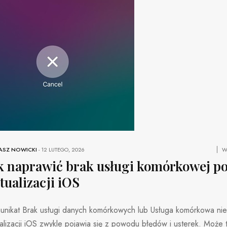
ASZ NOWICKI
-
12 LUTEGO, 2026
W
k naprawić brak usługi komórkowej p
tualizacji iOS
unikat Brak usługi danych komórkowych lub Usługa komórkowa ni
alizacji iOS zwykle pojawia się z powodu błędów i usterek. Może 