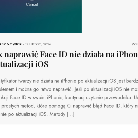
ASZ NOWICKI
-
17 LUTEGO, 2026
WYŚ
k naprawić Face ID nie działa na iPhon
tualizacji iOS
tyfikator twarzy nie działa na iPhonie po aktualizacji iOS jest bar
lemem i można go łatwo naprawić. Jeśli po aktualizacji iOS nie mo
nkcji Face ID w swoim iPhonie, kontynuuj czytanie przewodnika. Ud
a prostych metod, które pomogą Ci naprawić błąd Face ID, który ni
nie po aktualizacji iOS. Metody […]