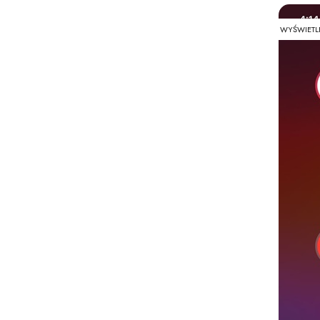
WYŚWIETL