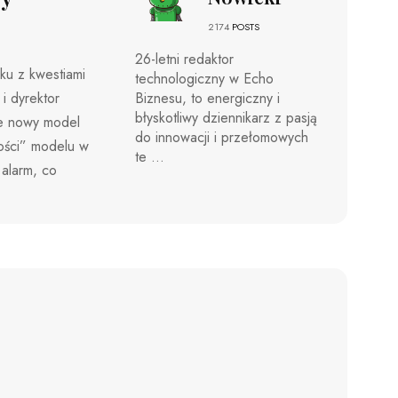
2174
POSTS
26-letni redaktor
ku z kwestiami
technologiczny w Echo
i dyrektor
Biznesu, to energiczny i
błyskotliwy dziennikarz z pasją
je nowy model
do innowacji i przełomowych
wości” modelu w
te ...
alarm, co