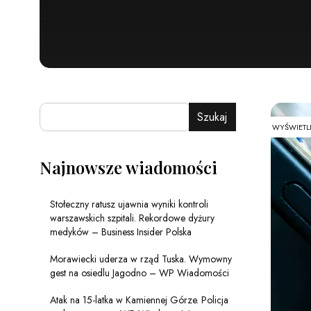
Szukaj
WYŚWIETL
Najnowsze wiadomości
Stołeczny ratusz ujawnia wyniki kontroli
warszawskich szpitali. Rekordowe dyżury
medyków – Business Insider Polska
Morawiecki uderza w rząd Tuska. Wymowny
gest na osiedlu Jagodno – WP Wiadomości
Atak na 15-latka w Kamiennej Górze. Policja