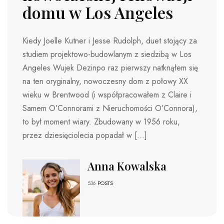
domu w Los Angeles
Kiedy Joelle Kutner i Jesse Rudolph, duet stojący za
studiem projektowo-budowlanym z siedzibą w Los
Angeles Wujek Dezinpo raz pierwszy natknąłem się
na ten oryginalny, nowoczesny dom z połowy XX
wieku w Brentwood (i współpracowałem z Claire i
Samem O’Connorami z Nieruchomości O’Connora),
to był moment wiary. Zbudowany w 1956 roku,
przez dziesięciolecia popadał w […]
Anna Kowalska
536
POSTS