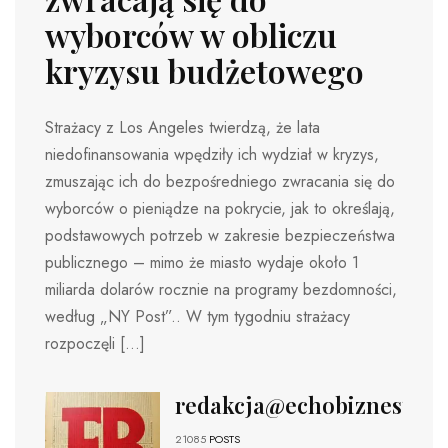
wyborców w obliczu
kryzysu budżetowego
Strażacy z Los Angeles twierdzą, że lata
niedofinansowania wpędziły ich wydział w kryzys,
zmuszając ich do bezpośredniego zwracania się do
wyborców o pieniądze na pokrycie, jak to określają,
podstawowych potrzeb w zakresie bezpieczeństwa
publicznego – mimo że miasto wydaje około 1
miliarda dolarów rocznie na programy bezdomności,
według „NY Post”.. W tym tygodniu strażacy
rozpoczęli […]
redakcja@echobiznesu.pl
21085
POSTS