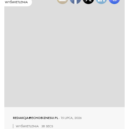
WYŚWIETLENIA
REDAKCJA@ECHOBIZNESU.PL
-
15 LIPCA, 2026
WYŚWIETLENIA
38 SECS