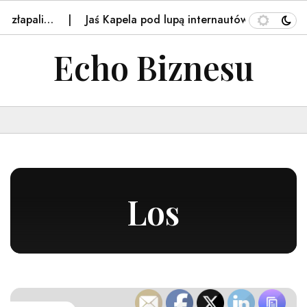
ali…
Jaś Kapela pod lupą internautów. Jego słowa o…
Echo Biznesu
Los