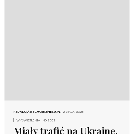
REDAKCJA@ECHOBIZNESU.PL
-
2 LIPCA, 2026
WYŚWIETLENIA
40 SECS
Miały trafić na Ukrainę.