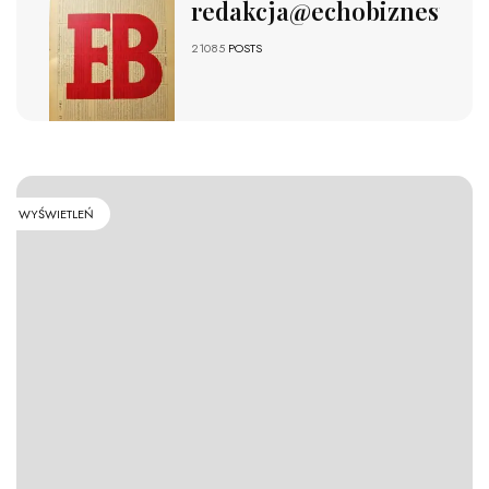
redakcja@echobiznesu.pl
21085
POSTS
WYŚWIETLEŃ