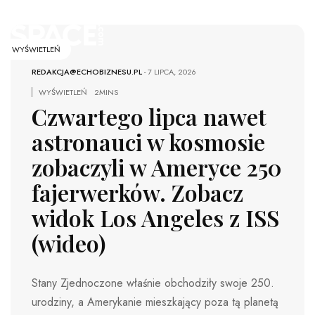
WYŚWIETLEŃ
REDAKCJA@ECHOBIZNESU.PL
-
7 LIPCA, 2026
WYŚWIETLEŃ
2MINS
Czwartego lipca nawet
astronauci w kosmosie
zobaczyli w Ameryce 250
fajerwerków. Zobacz
widok Los Angeles z ISS
(wideo)
Stany Zjednoczone właśnie obchodziły swoje 250.
urodziny, a Amerykanie mieszkający poza tą planetą