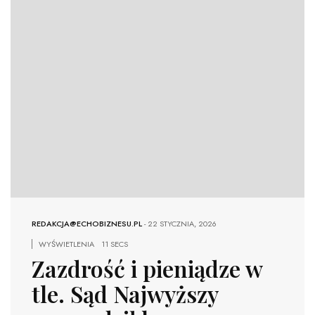
REDAKCJA@ECHOBIZNESU.PL
-
22 STYCZNIA, 2026
WYŚWIETLENIA
11 SECS
Zazdrość i pieniądze w
tle. Sąd Najwyższy