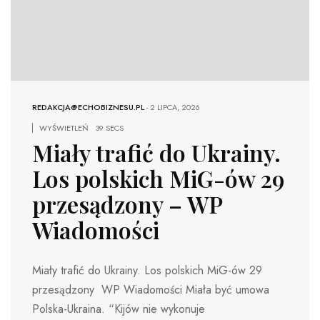
REDAKCJA@ECHOBIZNESU.PL
-
2 LIPCA, 2026
WYŚWIETLEŃ
39 SECS
Miały trafić do Ukrainy.
Los polskich MiG-ów 29
przesądzony – WP
Wiadomości
Miały trafić do Ukrainy. Los polskich MiG-ów 29
przesądzony WP Wiadomości Miała być umowa
Polska-Ukraina. “Kijów nie wykonuje