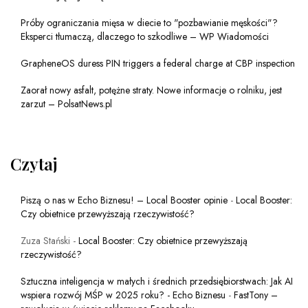
Próby ograniczania mięsa w diecie to "pozbawianie męskości"?
Eksperci tłumaczą, dlaczego to szkodliwe – WP Wiadomości
GrapheneOS duress PIN triggers a federal charge at CBP inspection
Zaorał nowy asfalt, potężne straty. Nowe informacje o rolniku, jest
zarzut – PolsatNews.pl
Czytaj
Piszą o nas w Echo Biznesu! – Local Booster opinie
-
Local Booster:
Czy obietnice przewyższają rzeczywistość?
Zuza Stański
-
Local Booster: Czy obietnice przewyższają
rzeczywistość?
Sztuczna inteligencja w małych i średnich przedsiębiorstwach: Jak AI
wspiera rozwój MŚP w 2025 roku? - Echo Biznesu
-
FastTony –