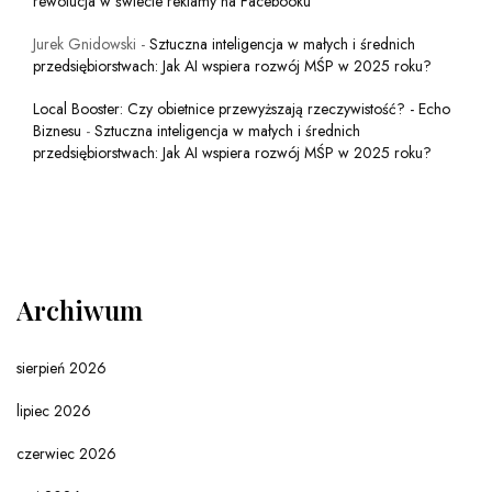
rewolucja w świecie reklamy na Facebooku
Jurek Gnidowski
-
Sztuczna inteligencja w małych i średnich
przedsiębiorstwach: Jak AI wspiera rozwój MŚP w 2025 roku?
Local Booster: Czy obietnice przewyższają rzeczywistość? - Echo
Biznesu
-
Sztuczna inteligencja w małych i średnich
przedsiębiorstwach: Jak AI wspiera rozwój MŚP w 2025 roku?
Archiwum
sierpień 2026
lipiec 2026
czerwiec 2026