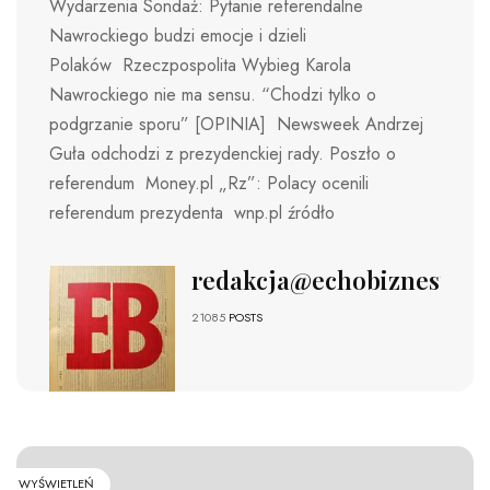
Wydarzenia Sondaż: Pytanie referendalne
Nawrockiego budzi emocje i dzieli
Polaków Rzeczpospolita Wybieg Karola
Nawrockiego nie ma sensu. “Chodzi tylko o
podgrzanie sporu” [OPINIA] Newsweek Andrzej
Guła odchodzi z prezydenckiej rady. Poszło o
referendum Money.pl „Rz”: Polacy ocenili
referendum prezydenta wnp.pl źródło
redakcja@echobiznesu.pl
21085
POSTS
WYŚWIETLEŃ