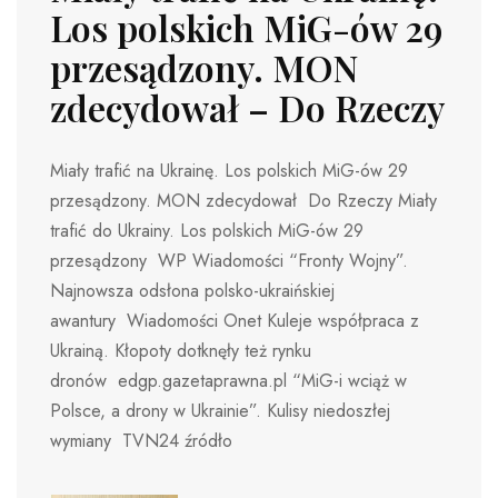
Los polskich MiG-ów 29
przesądzony. MON
zdecydował – Do Rzeczy
Miały trafić na Ukrainę. Los polskich MiG-ów 29
przesądzony. MON zdecydował Do Rzeczy Miały
trafić do Ukrainy. Los polskich MiG-ów 29
przesądzony WP Wiadomości “Fronty Wojny”.
Najnowsza odsłona polsko-ukraińskiej
awantury Wiadomości Onet Kuleje współpraca z
Ukrainą. Kłopoty dotknęły też rynku
dronów edgp.gazetaprawna.pl “MiG-i wciąż w
Polsce, a drony w Ukrainie”. Kulisy niedoszłej
wymiany TVN24 źródło