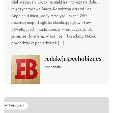
mieli wspaniały widok na niektóre imprezy na dole. „
Międzynarodowa Stacja Kosmiczna okrążył Los
Angeles 4 lipca, kiedy Ameryka uczciła 250.
rocznicę niepodległości eksplozją fajerwerków
oświetlających miasto poniżej – uroczystość tak
jasna, że ​​dotarła aż w kosmos!” Urzędnicy NASA
powiedział w poniedziałek […]
redakcja@echobiznesu.pl
21085
POSTS
WYŚWIETLENIA