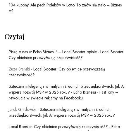
104 kupony. Ale pech Polaków w Lotto. To znów się stało – Biznes
o2
Czytaj
Piszą o nas w Echo Biznesu! – Local Booster opinie
-
Local Booster:
Czy obietnice przewyższają rzeczywistość?
Zuza Stański
-
Local Booster: Czy obietnice przewyższają
rzeczywistość?
Sztuczna inteligencja w małych i średnich przedsiębiorstwach: Jak AI
wspiera rozwój MŚP w 2025 roku? - Echo Biznesu
-
FastTony –
rewolucja w świecie reklamy na Facebooku
Jurek Gnidowski
-
Sztuczna inteligencja w małych i średnich
przedsiębiorstwach: Jak AI wspiera rozwój MŚP w 2025 roku?
Local Booster: Czy obietnice przewyższają rzeczywistość? - Echo