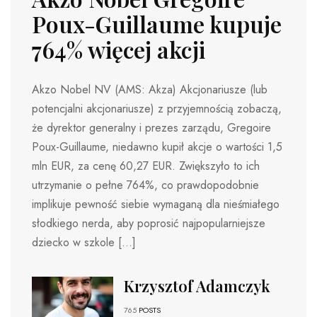
Poux-Guillaume kupuje
764% więcej akcji
Akzo Nobel NV (AMS: Akza) Akcjonariusze (lub
potencjalni akcjonariusze) z przyjemnością zobaczą,
że dyrektor generalny i prezes zarządu, Gregoire
Poux-Guillaume, niedawno kupił akcje o wartości 1,5
mln EUR, za cenę 60,27 EUR. Zwiększyło to ich
utrzymanie o pełne 764%, co prawdopodobnie
implikuje pewność siebie wymaganą dla nieśmiałego
słodkiego nerda, aby poprosić najpopularniejsze
dziecko w szkole […]
Krzysztof Adamczyk
765
POSTS