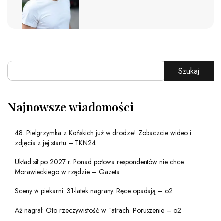
Szukaj
Najnowsze wiadomości
48. Pielgrzymka z Końskich już w drodze! Zobaczcie wideo i
zdjęcia z jej startu – TKN24
Układ sił po 2027 r. Ponad połowa respondentów nie chce
Morawieckiego w rządzie – Gazeta
Sceny w piekarni. 31-latek nagrany. Ręce opadają – o2
Aż nagrał. Oto rzeczywistość w Tatrach. Poruszenie – o2