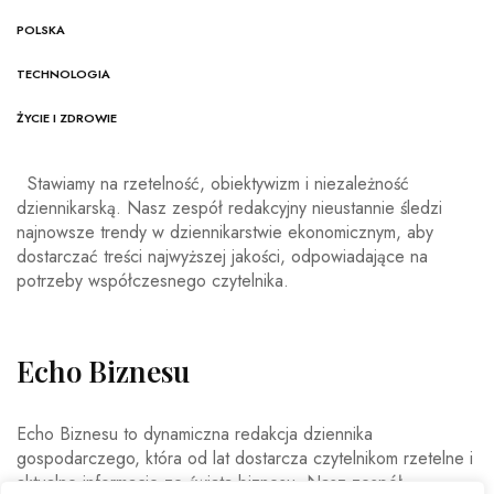
POLSKA
TECHNOLOGIA
ŻYCIE I ZDROWIE
Stawiamy na rzetelność, obiektywizm i niezależność
dziennikarską. Nasz zespół redakcyjny nieustannie śledzi
najnowsze trendy w dziennikarstwie ekonomicznym, aby
dostarczać treści najwyższej jakości, odpowiadające na
potrzeby współczesnego czytelnika.
Echo Biznesu
Echo Biznesu to dynamiczna redakcja dziennika
gospodarczego, która od lat dostarcza czytelnikom rzetelne i
aktualne informacje ze świata biznesu. Nasz zespół