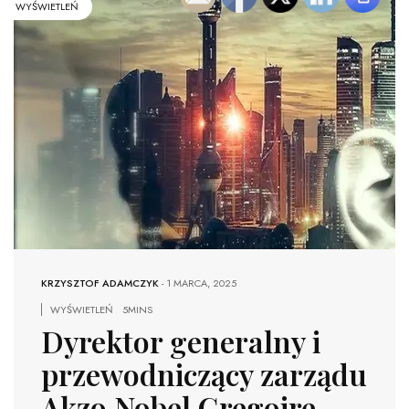
WYŚWIETLEŃ
KRZYSZTOF ADAMCZYK
-
1 MARCA, 2025
WYŚWIETLEŃ
5MINS
Dyrektor generalny i
przewodniczący zarządu
Akzo Nobel Gregoire