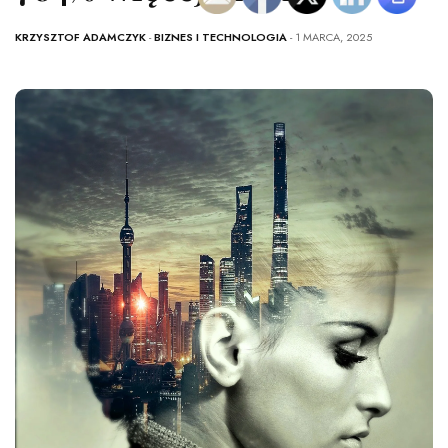
KRZYSZTOF ADAMCZYK
-
BIZNES I TECHNOLOGIA
- 1 MARCA, 2025