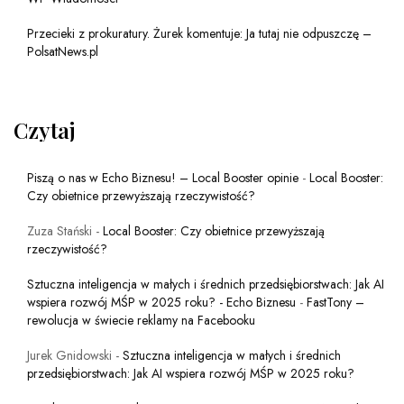
Przecieki z prokuratury. Żurek komentuje: Ja tutaj nie odpuszczę –
PolsatNews.pl
Czytaj
Piszą o nas w Echo Biznesu! – Local Booster opinie
-
Local Booster:
Czy obietnice przewyższają rzeczywistość?
Zuza Stański
-
Local Booster: Czy obietnice przewyższają
rzeczywistość?
Sztuczna inteligencja w małych i średnich przedsiębiorstwach: Jak AI
wspiera rozwój MŚP w 2025 roku? - Echo Biznesu
-
FastTony –
rewolucja w świecie reklamy na Facebooku
Jurek Gnidowski
-
Sztuczna inteligencja w małych i średnich
przedsiębiorstwach: Jak AI wspiera rozwój MŚP w 2025 roku?