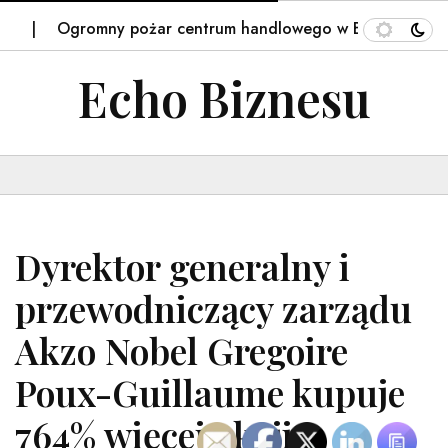
Ogromny pożar centrum handlowego w Bydgoszczy. Akcja 
Echo Biznesu
Dyrektor generalny i
przewodniczący zarządu
Akzo Nobel Gregoire
Poux-Guillaume kupuje
764% więcej akcji