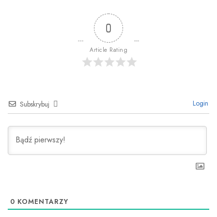
0
Article Rating
Login
Subskrybuj
0
KOMENTARZY