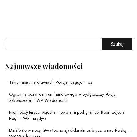
Szukaj
Najnowsze wiadomości
Takie napisy na drzwiach. Policja reaguje – o2
Ogromny pożar centrum handlowego w Bydgoszczy. Akcja
zakończona – WP Wiadomości
Niemieccy turyści pojechali rowerami pod granicę. Robili zdjęcia
Rosji – WP Turystyka
Działo się w nocy. Gwałtowne zjawiska atmosferyczne nad Polską –
WP Wiadomości