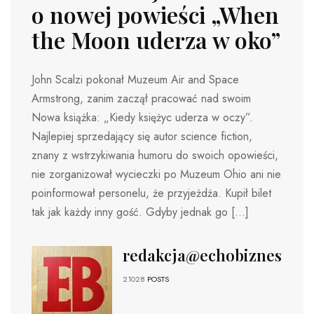
o nowej powieści „When
the Moon uderza w oko”
John Scalzi pokonał Muzeum Air and Space
Armstrong, zanim zaczął pracować nad swoim
Nowa książka: „Kiedy księżyc uderza w oczy”.
Najlepiej sprzedający się autor science fiction,
znany z wstrzykiwania humoru do swoich opowieści,
nie zorganizował wycieczki po Muzeum Ohio ani nie
poinformował personelu, że przyjeżdża. Kupił bilet
tak jak każdy inny gość. Gdyby jednak go […]
redakcja@echobiznesu.pl
21028
POSTS