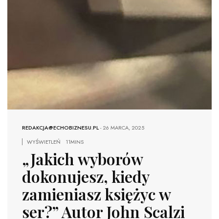
REDAKCJA@ECHOBIZNESU.PL
-
26 MARCA, 2025
WYŚWIETLEŃ
11MINS
„Jakich wyborów
dokonujesz, kiedy
zamieniasz księżyc w
ser?” Autor John Scalzi