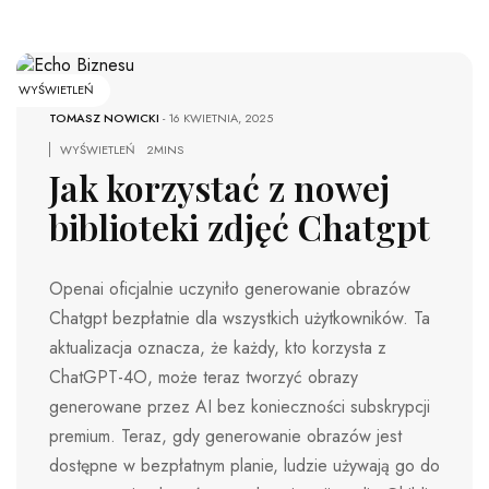
WYŚWIETLEŃ
TOMASZ NOWICKI
-
16 KWIETNIA, 2025
WYŚWIETLEŃ
2MINS
Jak korzystać z nowej
biblioteki zdjęć Chatgpt
Openai oficjalnie uczyniło generowanie obrazów
Chatgpt bezpłatnie dla wszystkich użytkowników. Ta
aktualizacja oznacza, że ​​każdy, kto korzysta z
ChatGPT-4O, może teraz tworzyć obrazy
generowane przez AI bez konieczności subskrypcji
premium. Teraz, gdy generowanie obrazów jest
dostępne w bezpłatnym planie, ludzie używają go do