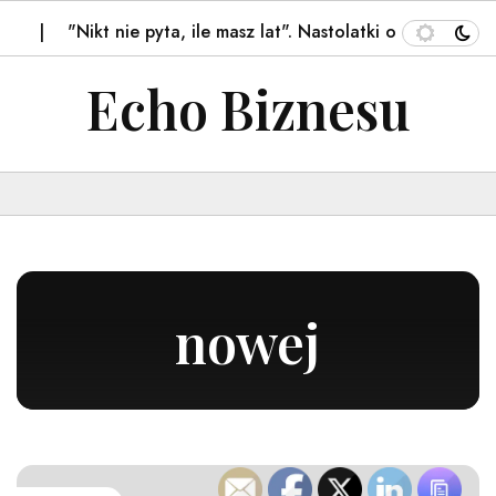
nie pyta, ile masz lat". Nastolatki o…
Śmigłowiec zerwał
Echo Biznesu
nowej