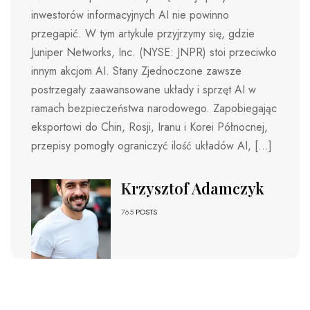
inwestorów informacyjnych AI nie powinno
przegapić. W tym artykule przyjrzymy się, gdzie
Juniper Networks, Inc. (NYSE: JNPR) stoi przeciwko
innym akcjom AI. Stany Zjednoczone zawsze
postrzegały zaawansowane układy i sprzęt AI w
ramach bezpieczeństwa narodowego. Zapobiegając
eksportowi do Chin, Rosji, Iranu i Korei Północnej,
przepisy pomogły ograniczyć ilość układów AI, […]
Krzysztof Adamczyk
765
POSTS