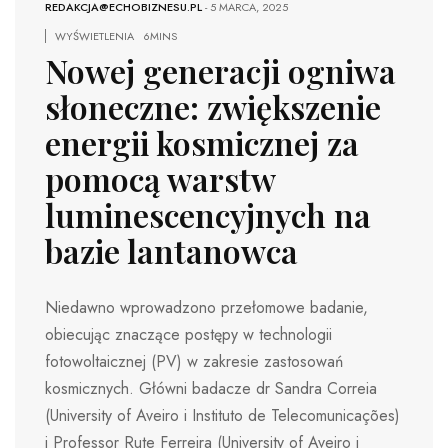
REDAKCJA@ECHOBIZNESU.PL
-
5 MARCA, 2025
WYŚWIETLENIA
6MINS
Nowej generacji ogniwa
słoneczne: zwiększenie
energii kosmicznej za
pomocą warstw
luminescencyjnych na
bazie lantanowca
Niedawno wprowadzono przełomowe badanie,
obiecując znaczące postępy w technologii
fotowoltaicznej (PV) w zakresie zastosowań
kosmicznych. Główni badacze dr Sandra Correia
(University of Aveiro i Instituto de Telecomunicações)
i Professor Rute Ferreira (University of Aveiro i