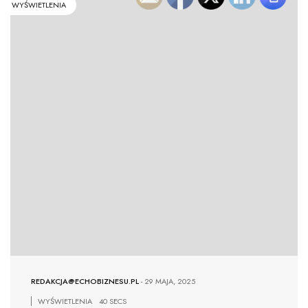
WYŚWIETLENIA
REDAKCJA@ECHOBIZNESU.PL
-
29 MAJA, 2025
WYŚWIETLENIA
40 SECS