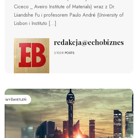
Ciceco _ Aveiro Institute of Materials) wraz z Dr.
Liiandshe Fu i profesorem Paulo André (University of
Lisbon i Instituto […]
redakcja@echobiznesu.pl
21028
POSTS
WYŚWIETLEŃ