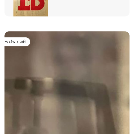
WYŚWIETLEŃ