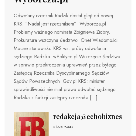
Odwołany rzecznik Radzik dostał glejt od nowej
KRS: “Nadal jest rzecznikiem” Wyborcza.pl
Problemy ważnego nominata Zbigniewa Ziobry.
Prokuratura wszczyna śledztwo Onet Wiadomości
Mocne stanowisko KRS ws. próby odwołania
sędziego Radzika wPolityce.pl Wszczęcie śledztwa
w sprawie przekroczenia uprawnień przez byłego
Zastępcę Rzecznika Dyscyplinarnego Sędziów
Sądów Powszechnych Gov.pl KRS: minister
sprawiedliwości nie miał prawa odwołać sędziego
Radzika z funkcji zastępcy rzecznika […]
redakcja@echobiznesu.pl
21028
POSTS