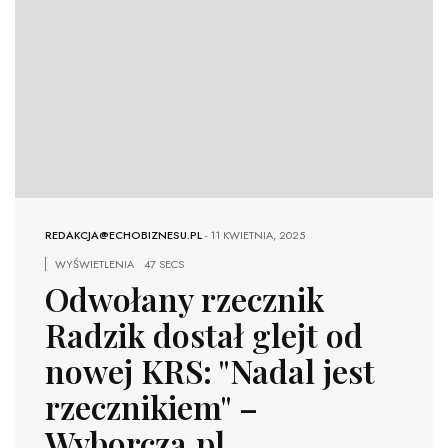
REDAKCJA@ECHOBIZNESU.PL
-
11 KWIETNIA, 2025
WYŚWIETLENIA
47 SECS
Odwołany rzecznik
Radzik dostał glejt od
nowej KRS: "Nadal jest
rzecznikiem" –
Wyborcza.pl