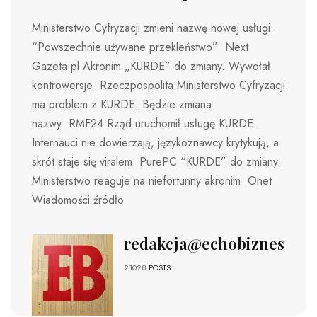
Ministerstwo Cyfryzacji zmieni nazwę nowej usługi.
“Powszechnie używane przekleństwo” Next
Gazeta.pl Akronim „KURDE” do zmiany. Wywołał
kontrowersje Rzeczpospolita Ministerstwo Cyfryzacji
ma problem z KURDE. Będzie zmiana
nazwy RMF24 Rząd uruchomił usługę KURDE.
Internauci nie dowierzają, językoznawcy krytykują, a
skrót staje się viralem PurePC “KURDE” do zmiany.
Ministerstwo reaguje na niefortunny akronim Onet
Wiadomości źródło
redakcja@echobiznesu.pl
21028
POSTS