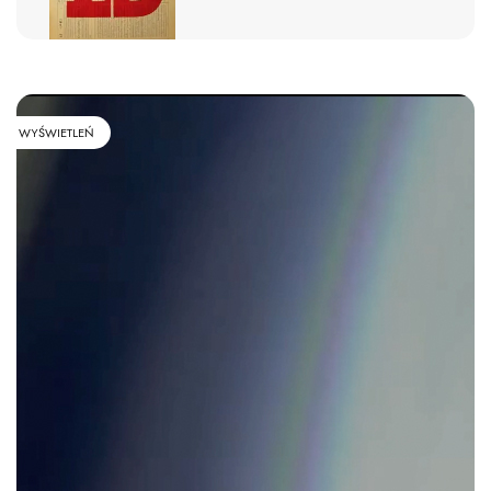
WYŚWIETLEŃ