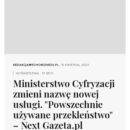
REDAKCJA@ECHOBIZNESU.PL
-
19 KWIETNIA, 2025
WYŚWIETLENIA
37 SECS
Ministerstwo Cyfryzacji
zmieni nazwę nowej
usługi. "Powszechnie
używane przekleństwo"
– Next Gazeta.pl