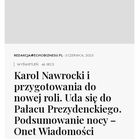
REDAKCJA@ECHOBIZNESU.PL
-
3 CZERWCA, 2025
WYŚWIETLEŃ
46 SECS
Karol Nawrocki i
przygotowania do
nowej roli. Uda się do
Pałacu Prezydenckiego.
Podsumowanie nocy –
Onet Wiadomości