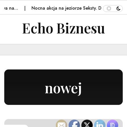
Nocna akcja na jeziorze Seksty. Duża grupa nastolatk
Echo Biznesu
nowej