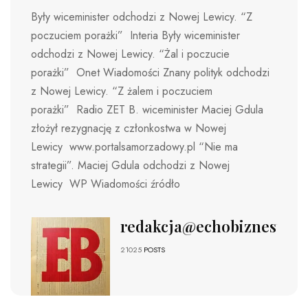
Były wiceminister odchodzi z Nowej Lewicy. “Z
poczuciem porażki” Interia Były wiceminister
odchodzi z Nowej Lewicy. “Żal i poczucie
porażki” Onet Wiadomości Znany polityk odchodzi
z Nowej Lewicy. “Z żalem i poczuciem
porażki” Radio ZET B. wiceminister Maciej Gdula
złożył rezygnację z członkostwa w Nowej
Lewicy www.portalsamorzadowy.pl “Nie ma
strategii”. Maciej Gdula odchodzi z Nowej
Lewicy WP Wiadomości źródło
redakcja@echobiznesu.pl
21025
POSTS