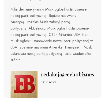
Miliarder amerykański Musk ogłosił ustanowienie
nowej partii politycznej. Będzie nazywany
Ameryką Irozhlas Musk założył partię
polityczną Aktualności Musk ogłosił ustanowienie
nowej partii politycznej CT24 Miliarder USA Elon
Musk ogłosił ustanowienie nowej partii politycznej w
USA, zostanie nazwana Ameryka Pamiętnik n Musk
ustanawia nową partię polityczną Lista wiadomości
źródło
redakcja@echobiznesu.pl
21025
POSTS