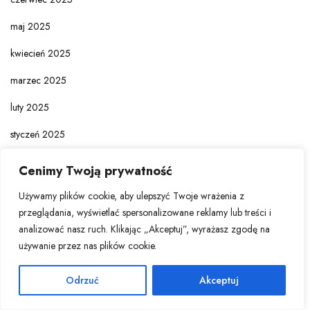
maj 2025
kwiecień 2025
marzec 2025
luty 2025
styczeń 2025
grudzień 2024
Cenimy Twoją prywatność
listopad 2024
Używamy plików cookie, aby ulepszyć Twoje wrażenia z
przeglądania, wyświetlać spersonalizowane reklamy lub treści i
analizować nasz ruch. Klikając „Akceptuj”, wyrażasz zgodę na
Kategorie
używanie przez nas plików cookie.
Odrzuć
Akceptuj
BIZNES I TECHNOLOGIA
EKONOMIA