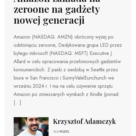
zeroone na gadżety
nowej generacji
Amazon (NASDAQ: AMZN) obrócony wyżej po
odsłonięciu zeroone, Dedykowana grupa LED przez
byłego mikrosoft (NASDAQ: MSFT) Executive J.
Allard w celu opracowania przełomowych gadżetów
konsumenckich. Z paski z siedzibą w Seattle przez
biura w San Francisco i SunnyValelEunchunch we
wrześniu 2024 r. I ma na celu ożywienie sprzętu
Amazon po zmieszanych wynikach z Kindle (ponad
[…]
Krzysztof Adamczyk
765
POSTS