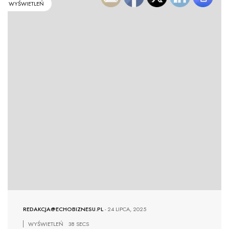
WYŚWIETLEŃ
REDAKCJA@ECHOBIZNESU.PL
-
24 LIPCA, 2025
WYŚWIETLEŃ
38 SECS