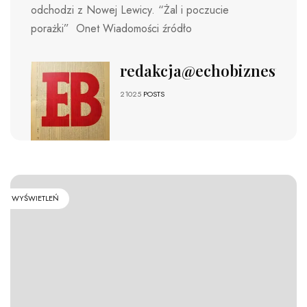
odchodzi z Nowej Lewicy. “Żal i poczucie
porażki” Onet Wiadomości źródło
redakcja@echobiznesu.pl
21025
POSTS
WYŚWIETLEŃ