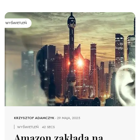
WYŚWIETLEŃ
KRZYSZTOF ADAMCZYK
-
29 MAJA, 2025
WYŚWIETLEŃ
42 SECS
Amazon zakłada na