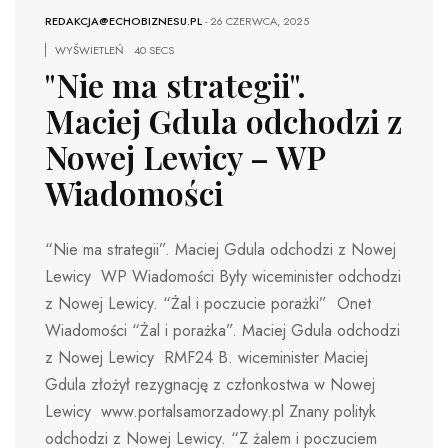
REDAKCJA@ECHOBIZNESU.PL
-
26 CZERWCA, 2025
WYŚWIETLEŃ
40 SECS
"Nie ma strategii".
Maciej Gdula odchodzi z
Nowej Lewicy – WP
Wiadomości
“Nie ma strategii”. Maciej Gdula odchodzi z Nowej
Lewicy WP Wiadomości Były wiceminister odchodzi
z Nowej Lewicy. “Żal i poczucie porażki” Onet
Wiadomości “Żal i porażka”. Maciej Gdula odchodzi
z Nowej Lewicy RMF24 B. wiceminister Maciej
Gdula złożył rezygnację z członkostwa w Nowej
Lewicy www.portalsamorzadowy.pl Znany polityk
odchodzi z Nowej Lewicy. “Z żalem i poczuciem