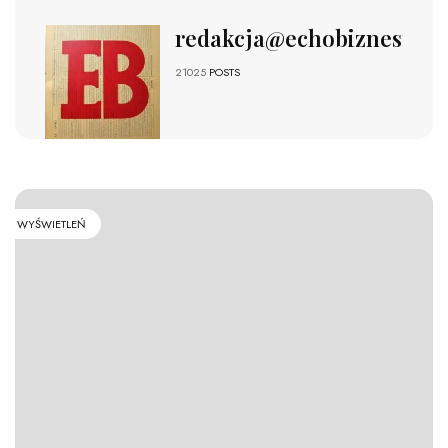
redakcja@echobiznesu.pl
21025
POSTS
WYŚWIETLEŃ