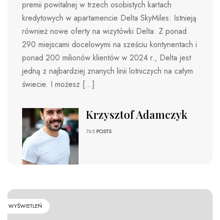
premii powitalnej w trzech osobistych kartach
kredytowych w apartamencie Delta SkyMiles: Istnieją
również nowe oferty na wizytówki Delta: Z ponad
290 miejscami docelowymi na sześciu kontynentach i
ponad 200 milionów klientów w 2024 r., Delta jest
jedną z najbardziej znanych linii lotniczych na całym
świecie. I możesz […]
Krzysztof Adamczyk
765
POSTS
WYŚWIETLEŃ