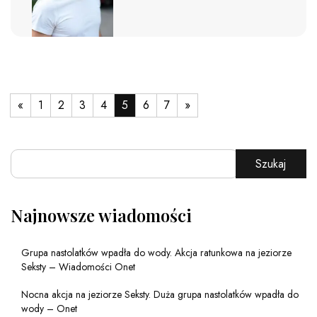
«
1
2
3
4
5
6
7
»
Szukaj
Najnowsze wiadomości
Grupa nastolatków wpadła do wody. Akcja ratunkowa na jeziorze
Seksty – Wiadomości Onet
Nocna akcja na jeziorze Seksty. Duża grupa nastolatków wpadła do
wody – Onet