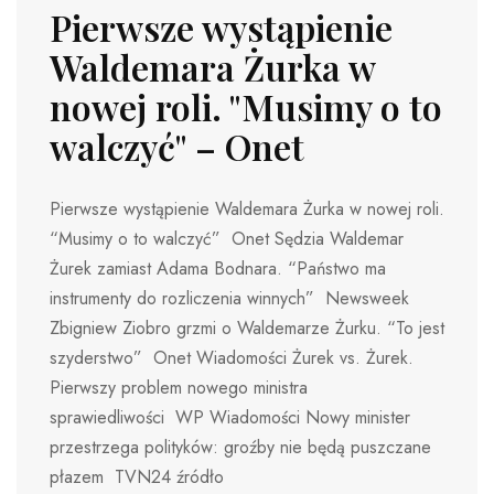
Pierwsze wystąpienie
Waldemara Żurka w
nowej roli. "Musimy o to
walczyć" – Onet
Pierwsze wystąpienie Waldemara Żurka w nowej roli.
“Musimy o to walczyć” Onet Sędzia Waldemar
Żurek zamiast Adama Bodnara. “Państwo ma
instrumenty do rozliczenia winnych” Newsweek
Zbigniew Ziobro grzmi o Waldemarze Żurku. “To jest
szyderstwo” Onet Wiadomości Żurek vs. Żurek.
Pierwszy problem nowego ministra
sprawiedliwości WP Wiadomości Nowy minister
przestrzega polityków: groźby nie będą puszczane
płazem TVN24 źródło