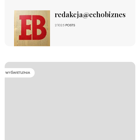
redakcja@echobiznesu.pl
21025
POSTS
WYŚWIETLENIA