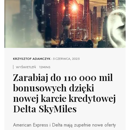
KRZYSZTOF ADAMCZYK
-
5 CZERWCA, 2025
WYŚWIETLEŃ
12MINS
Zarabiaj do 110 000 mil
bonusowych dzięki
nowej karcie kredytowej
Delta SkyMiles
American Express i Delta mają zupełnie nowe oferty