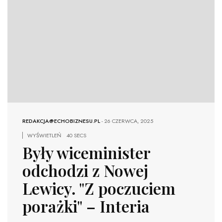
REDAKCJA@ECHOBIZNESU.PL
-
26 CZERWCA, 2025
WYŚWIETLEŃ
40 SECS
Były wiceminister
odchodzi z Nowej
Lewicy. "Z poczuciem
porażki" – Interia