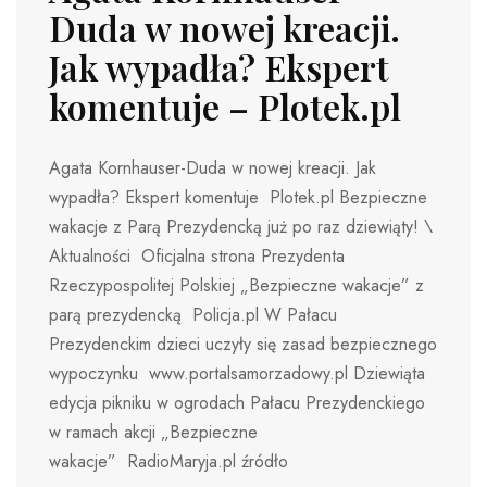
Duda w nowej kreacji.
Jak wypadła? Ekspert
komentuje – Plotek.pl
Agata Kornhauser-Duda w nowej kreacji. Jak
wypadła? Ekspert komentuje Plotek.pl Bezpieczne
wakacje z Parą Prezydencką już po raz dziewiąty! \
Aktualności Oficjalna strona Prezydenta
Rzeczypospolitej Polskiej „Bezpieczne wakacje” z
parą prezydencką Policja.pl W Pałacu
Prezydenckim dzieci uczyły się zasad bezpiecznego
wypoczynku www.portalsamorzadowy.pl Dziewiąta
edycja pikniku w ogrodach Pałacu Prezydenckiego
w ramach akcji „Bezpieczne
wakacje” RadioMaryja.pl źródło