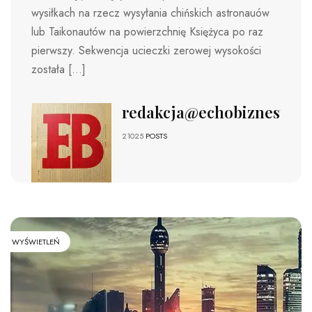
wysiłkach na rzecz wysyłania chińskich astronauów
lub Taikonautów na powierzchnię Księżyca po raz
pierwszy. Sekwencja ucieczki zerowej wysokości
została […]
redakcja@echobiznesu.pl
21025
POSTS
WYŚWIETLEŃ