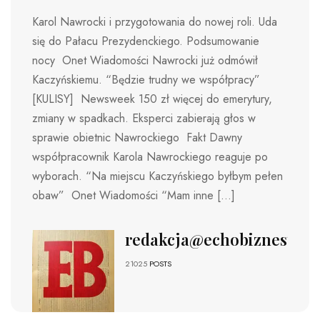
Karol Nawrocki i przygotowania do nowej roli. Uda
się do Pałacu Prezydenckiego. Podsumowanie
nocy Onet Wiadomości Nawrocki już odmówił
Kaczyńskiemu. “Będzie trudny we współpracy”
[KULISY] Newsweek 150 zł więcej do emerytury,
zmiany w spadkach. Eksperci zabierają głos w
sprawie obietnic Nawrockiego Fakt Dawny
współpracownik Karola Nawrockiego reaguje po
wyborach. “Na miejscu Kaczyńskiego byłbym pełen
obaw” Onet Wiadomości “Mam inne […]
redakcja@echobiznesu.pl
21025
POSTS