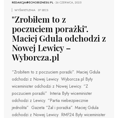
REDAKCJA@ECHOBIZNESU.PL
-
26 CZERWCA, 2025
WYŚWIETLENIA
37 SECS
"Zrobiłem to z
poczuciem porażki".
Maciej Gdula odchodzi z
Nowej Lewicy –
Wyborcza.pl
“Zrobiłem to z poczuciem porażki”. Maciej Gdula
odchodzi z Nowej Lewicy Wyborcza.pl Były
wiceminister odchodzi z Nowej Lewicy. “Z
poczuciem porażki” Interia Były wiceminister
odchodzi z Lewicy. “Partia niebezpiecznie
jednolita” Gazeta “Żal i porażka”. Maciej Gdula
odchodzi z Nowej Lewicy RMF24 Były wiceminister