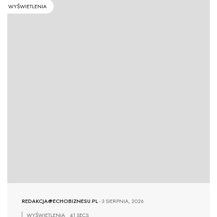
WYŚWIETLENIA
REDAKCJA@ECHOBIZNESU.PL
-
3 SIERPNIA, 2026
WYŚWIETLENIA
41 SECS