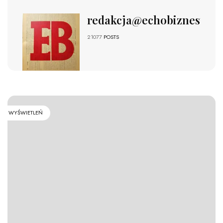
redakcja@echobiznesu.pl
21077
POSTS
WYŚWIETLEŃ