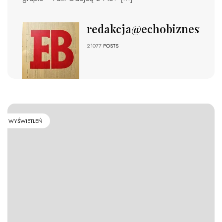
redakcja@echobiznesu.pl
21077
POSTS
WYŚWIETLEŃ