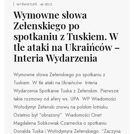
WYŚWIETLEŃ
46 SECS
Wymowne słowa
Zełenskiego po
spotkaniu z Tuskiem. W
tle ataki na Ukraińców –
Interia Wydarzenia
Wymowne słowa Zełenskiego po spotkaniu z
Tuskiem. W tle ataki na Ukraińców Interia
Wydarzenia Spotkanie Tuska z Zełenskim. Pierwsze
takie rozmowy od afery ws. UPA WP Wiadomości
Wołodymyr Zełenski znowu na polskim lotnisku.
Ostatnio był “obrażony” Wiadomości Onet
Magdalena Sobkowiak-Czarnecka o spotkaniu
Donalda Tuska i Wołodymyra Zełenskiego. “Zaczyna