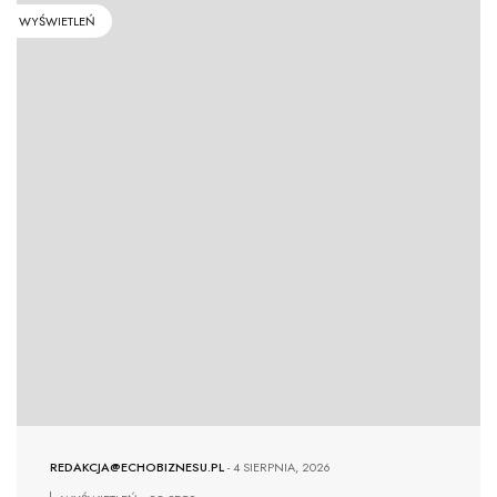
WYŚWIETLEŃ
REDAKCJA@ECHOBIZNESU.PL
-
4 SIERPNIA, 2026