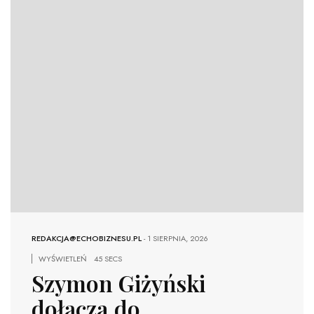
REDAKCJA@ECHOBIZNESU.PL
-
1 SIERPNIA, 2026
WYŚWIETLEŃ
45 SECS
Szymon Giżyński
dołącza do