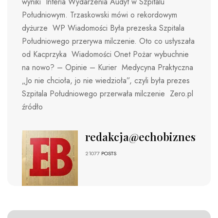
wyniki Interia Wydarzenia Audyt w Szpitalu
Południowym. Trzaskowski mówi o rekordowym
dyżurze WP Wiadomości Była prezeska Szpitala
Południowego przerywa milczenie. Oto co usłyszała
od Kacprzyka Wiadomości Onet Pożar wybuchnie
na nowo? – Opinie – Kurier Medycyna Praktyczna
„Jo nie chcioła, jo nie wiedzioła”, czyli była prezes
Szpitala Południowego przerwała milczenie Zero.pl
źródło
redakcja@echobiznesu.pl
21077
POSTS