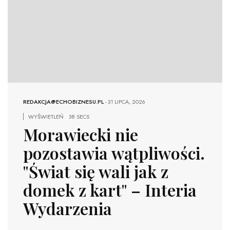
REDAKCJA@ECHOBIZNESU.PL
-
31 LIPCA, 2026
WYŚWIETLEŃ
38 SECS
Morawiecki nie
pozostawia wątpliwości.
"Świat się wali jak z
domek z kart" – Interia
Wydarzenia