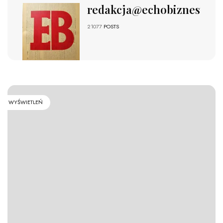
redakcja@echobiznesu.pl
21077
POSTS
WYŚWIETLEŃ