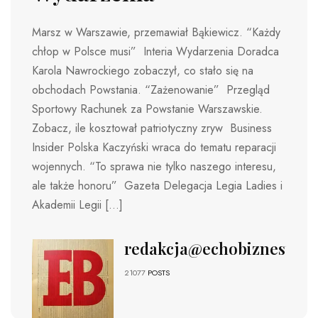
Marsz w Warszawie, przemawiał Bąkiewicz. “Każdy
chłop w Polsce musi” Interia Wydarzenia Doradca
Karola Nawrockiego zobaczył, co stało się na
obchodach Powstania. “Zażenowanie” Przegląd
Sportowy Rachunek za Powstanie Warszawskie.
Zobacz, ile kosztował patriotyczny zryw Business
Insider Polska Kaczyński wraca do tematu reparacji
wojennych. “To sprawa nie tylko naszego interesu,
ale także honoru” Gazeta Delegacja Legia Ladies i
Akademii Legii […]
redakcja@echobiznesu.pl
21077
POSTS