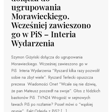
ugrupowania
Morawieckiego.
Wcześniej zawieszono
go w PiS – Interia
Wydarzenia
Szymon Giżyński dołącza do ugrupowania
Morawieckiego. Wcześniej zawieszono go w
PiS Interia Wydarzenia “Ryszard kilka razy pozwolił
sobie na zbyt wiele”. Ryszard Terlecki opuszcza
prezesa Wiadomości Onet “Wcale się nie dziwię,
że pan Mateusz poszedł na swoje”. Głos z łódzkich
bastionów PiS TVN24 Wrogość w sejmowych
ławach PiS po rozłamie? Poseł mówi o “wąskiej
grupie” Fakt Odejdą z PiS? […]