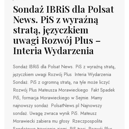
Sondaż IBRiS dla Polsat
News. PiS z wyraźną
stratą, języczkiem
uwagi Rozwój Plus –
Interia Wydarzenia
Sondaż IBRiS dla Polsat News. PiS z wyraźną stratą,
języczkiem uwagi Rozwój Plus Interia Wydarzenia
Sondaż. PiS z ogromną stratą, na tyle może liczyć
Rozwój Plus Mateusza Morawieckiego Fakt Spadek
PiS, formacja Morawieckiego w Sejmie. Mamy
najnowszy sondaż PolsatNews.pl Najnowszy
sondaż. Uwagę zwraca wynik PiS. Mateusz
Morawiecki zabiera mu głosy Rzeczpospolita
Sondażowe trzęsienie ziemi. PiS traci, Rozwój Plus