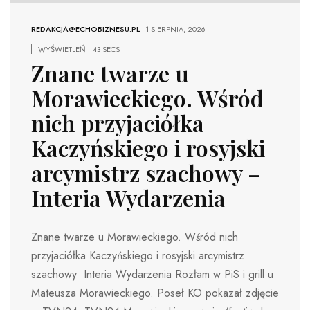
REDAKCJA@ECHOBIZNESU.PL
-
1 SIERPNIA, 2026
WYŚWIETLEŃ
43 SECS
Znane twarze u
Morawieckiego. Wśród
nich przyjaciółka
Kaczyńskiego i rosyjski
arcymistrz szachowy –
Interia Wydarzenia
Znane twarze u Morawieckiego. Wśród nich
przyjaciółka Kaczyńskiego i rosyjski arcymistrz
szachowy Interia Wydarzenia Rozłam w PiS i grill u
Mateusza Morawieckiego. Poseł KO pokazał zdjęcie