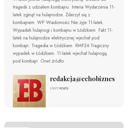
tragedii z udziałem kombajnu Interia Wydarzenia 11-
latek zginął na hulajnodze. Zderzył się z
kombajnem WP Wiadomości Nie żyje 11-latek.
Wypadek hulajnogi i kombajnu w Łódzkiem Fakt 11-
latek na hulajnodze elektrycznej wjechał pod
kombajn. Tragedia w Łódzkiem RMF24 Tragiczny
wypadek w Łódzkiem. 11-latek wjechał hulajnogą
pod kombajn Onet źródło
redakcja@echobiznesu.pl
21077
POSTS