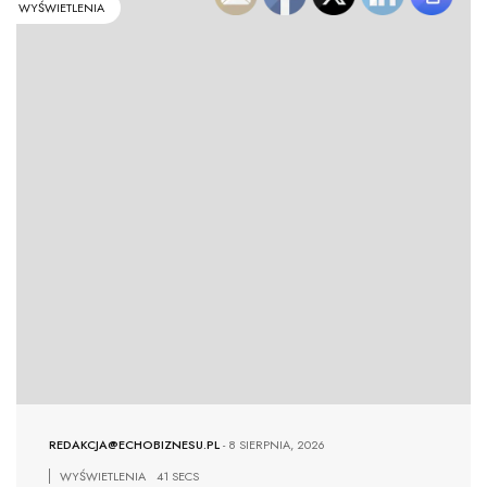
WYŚWIETLENIA
REDAKCJA@ECHOBIZNESU.PL
-
8 SIERPNIA, 2026
WYŚWIETLENIA
41 SECS