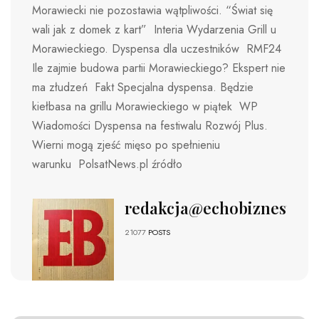
Morawiecki nie pozostawia wątpliwości. “Świat się
wali jak z domek z kart” Interia Wydarzenia Grill u
Morawieckiego. Dyspensa dla uczestników RMF24
Ile zajmie budowa partii Morawieckiego? Ekspert nie
ma złudzeń Fakt Specjalna dyspensa. Będzie
kiełbasa na grillu Morawieckiego w piątek WP
Wiadomości Dyspensa na festiwalu Rozwój Plus.
Wierni mogą zjeść mięso po spełnieniu
warunku PolsatNews.pl źródło
redakcja@echobiznesu.pl
21077
POSTS