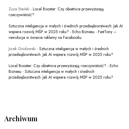
Zuza Stański
-
Local Booster: Czy obietnice przewyższają
rzeczywistość?
Sztuczna inteligencja w małych i średnich przedsiębiorstwach: Jak AI
wspiera rozwój MŚP w 2025 roku? - Echo Biznesu
-
FastTony –
rewolucja w świecie reklamy na Facebooku
Jurek Gnidowski
-
Sztuczna inteligencja w małych i średnich
przedsiębiorstwach: Jak AI wspiera rozwój MŚP w 2025 roku?
Local Booster: Czy obietnice przewyższają rzeczywistość? - Echo
Biznesu
-
Sztuczna inteligencja w małych i średnich
przedsiębiorstwach: Jak AI wspiera rozwój MŚP w 2025 roku?
Archiwum