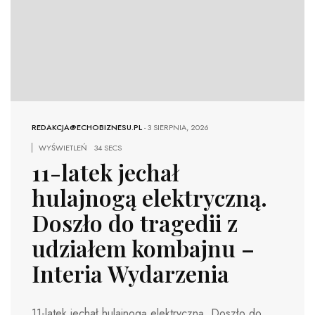
REDAKCJA@ECHOBIZNESU.PL
-
3 SIERPNIA, 2026
WYŚWIETLEŃ
34 SECS
11-latek jechał
hulajnogą elektryczną.
Doszło do tragedii z
udziałem kombajnu –
Interia Wydarzenia
11-latek jechał hulajnogą elektryczną. Doszło do