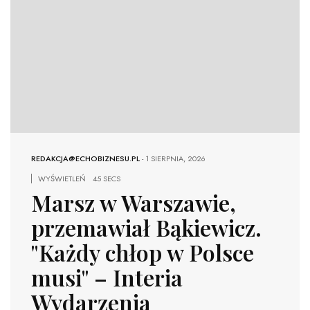
REDAKCJA@ECHOBIZNESU.PL
-
1 SIERPNIA, 2026
WYŚWIETLEŃ
45 SECS
Marsz w Warszawie,
przemawiał Bąkiewicz.
"Każdy chłop w Polsce
musi" – Interia
Wydarzenia