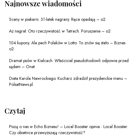
Najnowsze wiadomości
Sceny w piekarni. 31-latek nagrany. Ręce opadają – o2
Aż nagrał. Oto rzeczywistość w Tatrach. Poruszenie – o2
104 kupony. Ale pech Polaków w Lotto. To znów się stało – Biznes
o2
Dramat psów w Kielcach. Właściciel pseudohodowli odpowie przed
sądem – Onet
Dieta Karola Nawrockiego. Kucharz zdradził prezydenckie menu –
PolsatNews.pl
Czytaj
Piszą o nas w Echo Biznesu! – Local Booster opinie
-
Local Booster:
Czy obietnice przewyższają rzeczywistość?