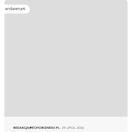
WYŚWIETLEŃ
REDAKCJA@ECHOBIZNESU.PL
-
29 LIPCA, 2026