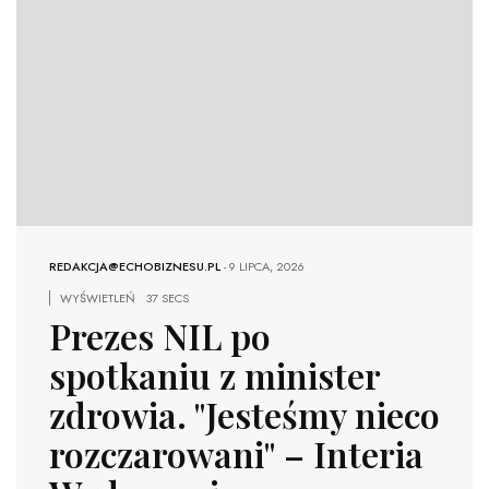
REDAKCJA@ECHOBIZNESU.PL
-
9 LIPCA, 2026
WYŚWIETLEŃ
37 SECS
Prezes NIL po
spotkaniu z minister
zdrowia. "Jesteśmy nieco
rozczarowani" – Interia