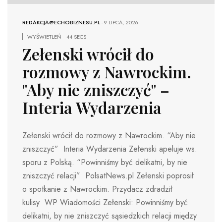
REDAKCJA@ECHOBIZNESU.PL
-
9 LIPCA, 2026
WYŚWIETLEŃ
44 SECS
Zełenski wrócił do
rozmowy z Nawrockim.
"Aby nie zniszczyć" –
Interia Wydarzenia
Zełenski wrócił do rozmowy z Nawrockim. “Aby nie
zniszczyć” Interia Wydarzenia Zełenski apeluje ws.
sporu z Polską. “Powinniśmy być delikatni, by nie
zniszczyć relacji” PolsatNews.pl Zełenski poprosił
o spotkanie z Nawrockim. Przydacz zdradził
kulisy WP Wiadomości Zełenski: Powinniśmy być
delikatni, by nie zniszczyć sąsiedzkich relacji między