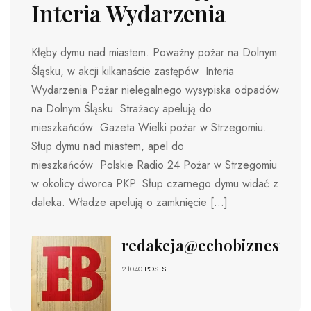
Interia Wydarzenia
Kłęby dymu nad miastem. Poważny pożar na Dolnym
Śląsku, w akcji kilkanaście zastępów Interia
Wydarzenia Pożar nielegalnego wysypiska odpadów
na Dolnym Śląsku. Strażacy apelują do
mieszkańców Gazeta Wielki pożar w Strzegomiu.
Słup dymu nad miastem, apel do
mieszkańców Polskie Radio 24 Pożar w Strzegomiu
w okolicy dworca PKP. Słup czarnego dymu widać z
daleka. Władze apelują o zamknięcie […]
redakcja@echobiznesu.pl
21040
POSTS