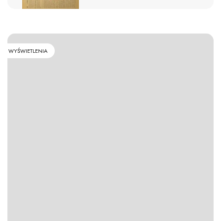
WYŚWIETLENIA