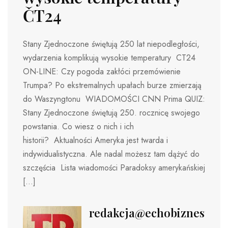
ČT24
Stany Zjednoczone świętują 250 lat niepodległości,
wydarzenia komplikują wysokie temperatury CT24
ON-LINE: Czy pogoda zakłóci przemówienie
Trumpa? Po ekstremalnych upałach burze zmierzają
do Waszyngtonu WIADOMOŚCI CNN Prima QUIZ:
Stany Zjednoczone świętują 250. rocznicę swojego
powstania. Co wiesz o nich i ich
historii? Aktualności Ameryka jest twarda i
indywidualistyczna. Ale nadal możesz tam dążyć do
szczęścia Lista wiadomości Paradoksy amerykańskiej
[…]
redakcja@echobiznesu.pl