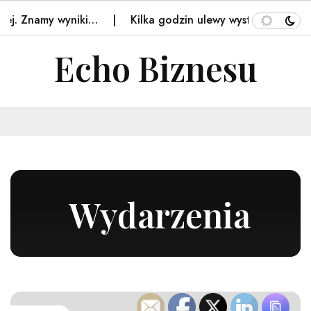
namy wyniki…
Kilka godzin ulewy wystarczyło. Rzeszów li
Echo Biznesu
Wydarzenia