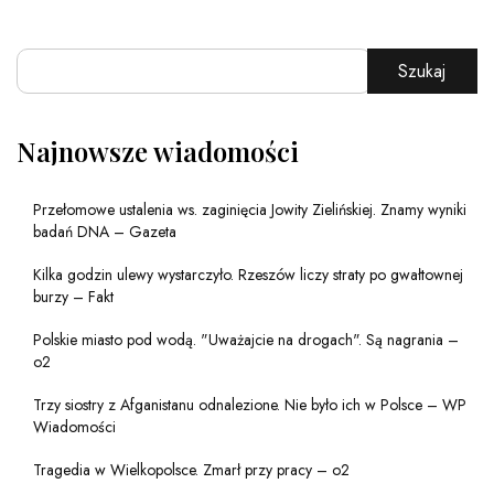
Szukaj
Najnowsze wiadomości
Przełomowe ustalenia ws. zaginięcia Jowity Zielińskiej. Znamy wyniki
badań DNA – Gazeta
Kilka godzin ulewy wystarczyło. Rzeszów liczy straty po gwałtownej
burzy – Fakt
Polskie miasto pod wodą. "Uważajcie na drogach". Są nagrania –
o2
Trzy siostry z Afganistanu odnalezione. Nie było ich w Polsce – WP
Wiadomości
Tragedia w Wielkopolsce. Zmarł przy pracy – o2