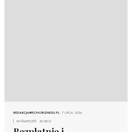
REDAKCJA@ECHOBIZNESU.PL
-
7 LIPCA, 2026
WYŚWIETLEŃ
35 SECS
Bezpłatnie i