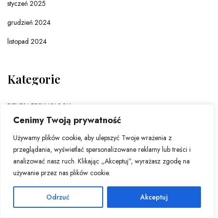
styczeń 2025
grudzień 2024
listopad 2024
Kategorie
BIZNES I TECHNOLOGIA
Cenimy Twoją prywatność
EKONOMIA
Używamy plików cookie, aby ulepszyć Twoje wrażenia z
INFORMACJE ZE ŚWIATA
przeglądania, wyświetlać spersonalizowane reklamy lub treści i
analizować nasz ruch. Klikając „Akceptuj”, wyrażasz zgodę na
KULTURA
używanie przez nas plików cookie.
NAUKA
Odrzuć
Akceptuj
POLSKA