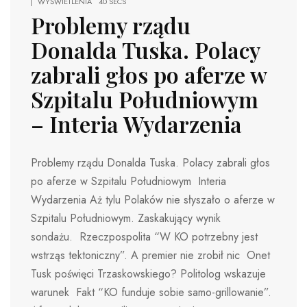
WYŚWIETLENIA
40 SECS
Problemy rządu
Donalda Tuska. Polacy
zabrali głos po aferze w
Szpitalu Południowym
– Interia Wydarzenia
Problemy rządu Donalda Tuska. Polacy zabrali głos
po aferze w Szpitalu Południowym Interia
Wydarzenia Aż tylu Polaków nie słyszało o aferze w
Szpitalu Południowym. Zaskakujący wynik
sondażu. Rzeczpospolita “W KO potrzebny jest
wstrząs tektoniczny”. A premier nie zrobił nic Onet
Tusk poświęci Trzaskowskiego? Politolog wskazuje
warunek Fakt “KO funduje sobie samo-grillowanie”.