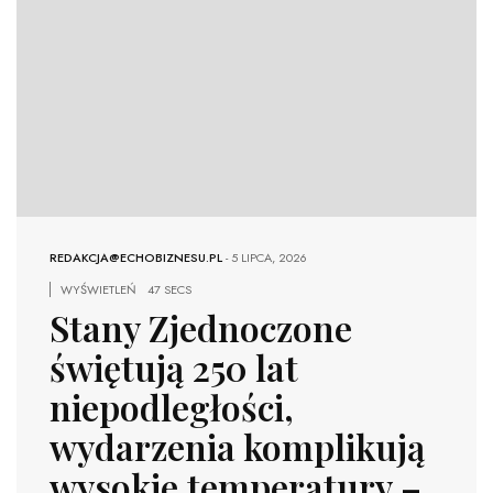
REDAKCJA@ECHOBIZNESU.PL
-
5 LIPCA, 2026
WYŚWIETLEŃ
47 SECS
Stany Zjednoczone
świętują 250 lat
niepodległości,
wydarzenia komplikują
wysokie temperatury –