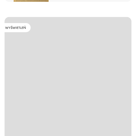
WYŚWIETLEŃ