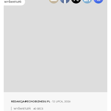
WYŚWIETLEŃ
REDAKCJA@ECHOBIZNESU.PL
-
12 LIPCA, 2026
WYŚWIETLEŃ
40 SECS