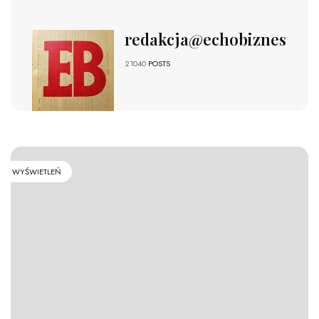
redakcja@echobiznesu.pl
21040
POSTS
WYŚWIETLEŃ