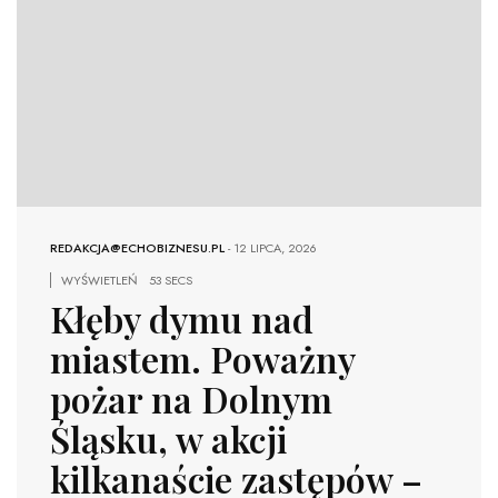
REDAKCJA@ECHOBIZNESU.PL
-
12 LIPCA, 2026
WYŚWIETLEŃ
53 SECS
Kłęby dymu nad
miastem. Poważny
pożar na Dolnym
Śląsku, w akcji
kilkanaście zastępów –