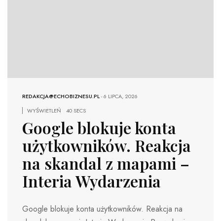
REDAKCJA@ECHOBIZNESU.PL
-
6 LIPCA, 2026
WYŚWIETLEŃ
40 SECS
Google blokuje konta
użytkowników. Reakcja
na skandal z mapami –
Interia Wydarzenia
Google blokuje konta użytkowników. Reakcja na