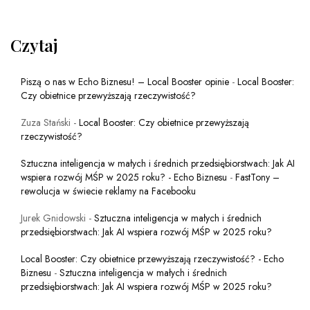
Czytaj
Piszą o nas w Echo Biznesu! – Local Booster opinie
-
Local Booster:
Czy obietnice przewyższają rzeczywistość?
Zuza Stański
-
Local Booster: Czy obietnice przewyższają
rzeczywistość?
Sztuczna inteligencja w małych i średnich przedsiębiorstwach: Jak AI
wspiera rozwój MŚP w 2025 roku? - Echo Biznesu
-
FastTony –
rewolucja w świecie reklamy na Facebooku
Jurek Gnidowski
-
Sztuczna inteligencja w małych i średnich
przedsiębiorstwach: Jak AI wspiera rozwój MŚP w 2025 roku?
Local Booster: Czy obietnice przewyższają rzeczywistość? - Echo
Biznesu
-
Sztuczna inteligencja w małych i średnich
przedsiębiorstwach: Jak AI wspiera rozwój MŚP w 2025 roku?