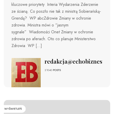
kluczowe priorytety Interia Wydarzenia Zderzenie
ze ścianą. Co poszło nie tak z ministrą Sobierańską-
Grendą? WP abcZdrowie Zmiany w ochronie
zdrowia. Ministra mówi o “jasnym
sygnale” Wiadomości Onet Zmiany w ochronie
zdrowia po aferach. Oto co planuje Ministerstwo
Zdrowia WP […]
redakcja@echobiznesu.pl
21040
POSTS
WYŚWIETLEŃ