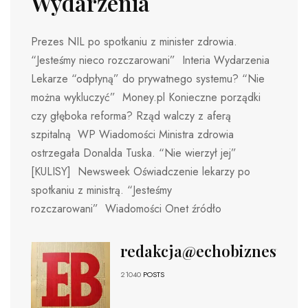
Wydarzenia
Prezes NIL po spotkaniu z minister zdrowia.
“Jesteśmy nieco rozczarowani” Interia Wydarzenia
Lekarze “odpłyną” do prywatnego systemu? “Nie
można wykluczyć” Money.pl Konieczne porządki
czy głęboka reforma? Rząd walczy z aferą
szpitalną WP Wiadomości Ministra zdrowia
ostrzegała Donalda Tuska. “Nie wierzył jej”
[KULISY] Newsweek Oświadczenie lekarzy po
spotkaniu z ministrą. “Jesteśmy
rozczarowani” Wiadomości Onet źródło
redakcja@echobiznesu.pl
21040
POSTS