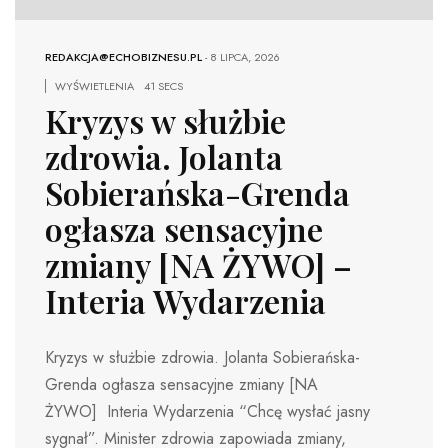
REDAKCJA@ECHOBIZNESU.PL
-
8 LIPCA, 2026
WYŚWIETLENIA
41 SECS
Kryzys w służbie
zdrowia. Jolanta
Sobierańska-Grenda
ogłasza sensacyjne
zmiany [NA ŻYWO] –
Interia Wydarzenia
Kryzys w służbie zdrowia. Jolanta Sobierańska-
Grenda ogłasza sensacyjne zmiany [NA
ŻYWO] Interia Wydarzenia “Chcę wysłać jasny
sygnał”. Minister zdrowia zapowiada zmiany,