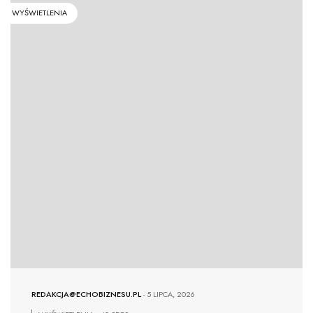
WYŚWIETLENIA
REDAKCJA@ECHOBIZNESU.PL
-
5 LIPCA, 2026