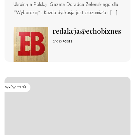
Ukrainą a Polską Gazeta Doradca Zełenskiego dla
“Wyborczej”: Każda dyskusja jest zrozumiała i […]
redakcja@echobiznesu.pl
21040
POSTS
WYŚWIETLEŃ