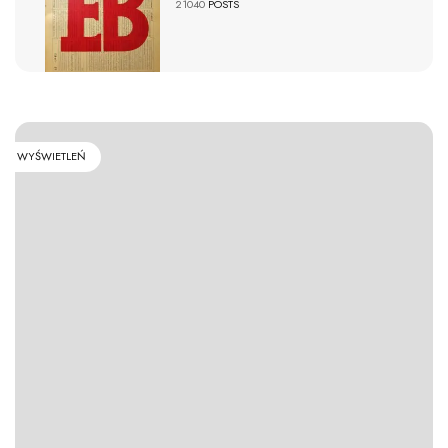
21040
POSTS
WYŚWIETLEŃ