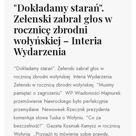
"Dokładamy starań".
Zełenski zabrał głos w
rocznicę zbrodni
wołyńskiej – Interia
Wydarzenia
“Dokładamy starań”. Zełenski zabrał głos w
rocznicę zbrodni wołyńskiej Interia Wydarzenia
Zełenski w rocznicę zbrodni wołyńskiej. “Musimy
pamiętać o zagrożeniu” WP Wiadomości Majmurek:
przemówienie Nawrockiego było perfekcyjnie
przemyślane Newsweek Rzecznik prezydenta
komentuje słowa Tuska o Wołyniu. “Co za
bezczelność!” Gazeta Kosiniak-Kamysz w rocznicę
Wołynia: „Przyjaźń to mówienie sobie prawdy,